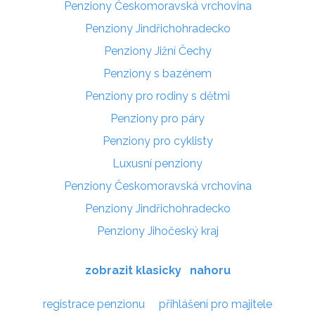
Penziony Českomoravská vrchovina
Penziony Jindřichohradecko
Penziony Jižní Čechy
Penziony s bazénem
Penziony pro rodiny s dětmi
Penziony pro páry
Penziony pro cyklisty
Luxusní penziony
Penziony Českomoravská vrchovina
Penziony Jindřichohradecko
Penziony Jihočeský kraj
zobrazit klasicky
nahoru
registrace penzionu
přihlášení pro majitele