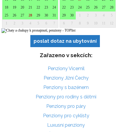
poslat dotaz na ubytování
Zařazeno v sekcích:
Penziony Vícemil
Penziony Jižní Čechy
Penziony s bazénem
Penziony pro rodiny s dětmi
Penziony pro páry
Penziony pro cyklisty
Luxusní penziony