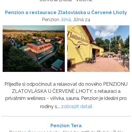
Penzion a restaurace Zlatovláska u Červené Lhoty
Penzion
Jižná
, Jižná 24
Přijeďte si odpočinout a relaxovat do nového PENZIONU
ZLATOVLÁSKA U ČERVENÉ LHOTY, s retaurací a
privátním wellness - vířivka, sauna. Penzion je ideální pro
rodiny s...
zobrazit detail
Penzion Tera