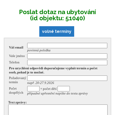
Poslat dotaz na ubytování
(id objektu: 51040)
volné termíny