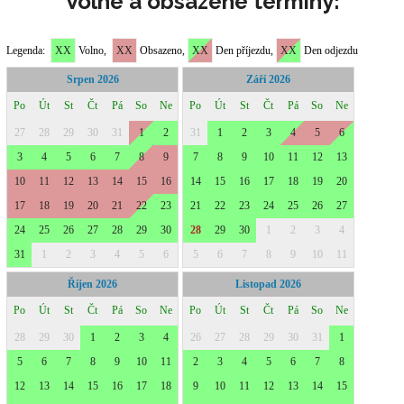
Volné a obsazené termíny: