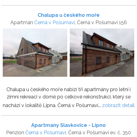
Chalupa u českého moře
Apartmán
Černá v Pošumaví
, Černá v Pošumaví 156
Chalupa u českého moře nabízí tři apartmány pro letní i
zimní rekreaci v domě po celkové rekonstrukci, který se
nachází v lokalitě Lipna. Černá v Pošumaví...
zobrazit detail
Apartmany Slavkovice - Lipno
Penzion
Černá v Pošumaví
, Černá v Pošumaví ev. č. 350