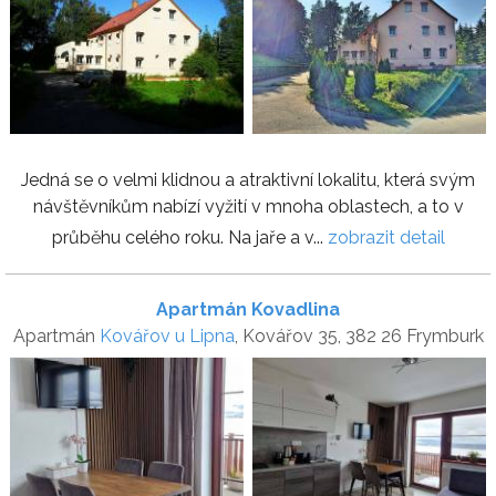
Jedná se o velmi klidnou a atraktivní lokalitu, která svým
návštěvníkům nabízí vyžití v mnoha oblastech, a to v
průběhu celého roku. Na jaře a v...
zobrazit detail
Apartmán Kovadlina
Apartmán
Kovářov u Lipna
, Kovářov 35, 382 26 Frymburk