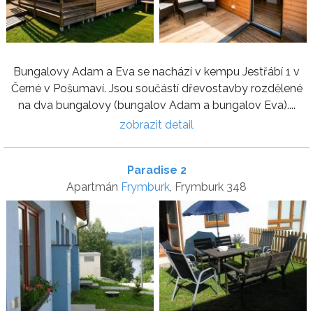
Bungalovy Adam a Eva se nachází v kempu Jestřábí 1 v
Černé v Pošumaví. Jsou součástí dřevostavby rozdělené
na dva bungalovy (bungalov Adam a bungalov Eva)....
zobrazit detail
Paradise 2
Apartmán
Frymburk
, Frymburk 348