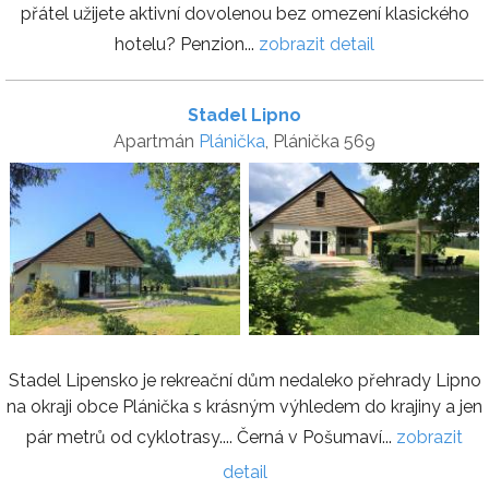
přátel užijete aktivní dovolenou bez omezení klasického
hotelu? Penzion...
zobrazit detail
Stadel Lipno
Apartmán
Plánička
, Plánička 569
Stadel Lipensko je rekreační dům nedaleko přehrady Lipno
na okraji obce Plánička s krásným výhledem do krajiny a jen
pár metrů od cyklotrasy.... Černá v Pošumaví...
zobrazit
detail