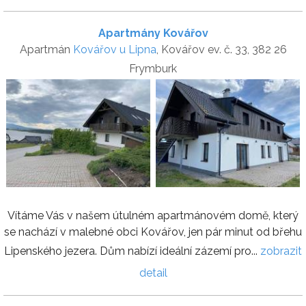
Apartmány Kovářov
Apartmán
Kovářov u Lipna
, Kovářov ev. č. 33, 382 26
Frymburk
Vítáme Vás v našem útulném apartmánovém domě, který
se nachází v malebné obci Kovářov, jen pár minut od břehu
Lipenského jezera. Dům nabízí ideální zázemí pro...
zobrazit
detail