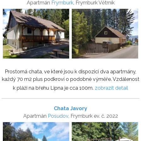
Apartmán
Frymburk
, Frymburk Větrník
Prostorná chata, ve které jsou k dispozici dva apartmány,
každý 70 m2 plus podkroví o podobné výměře. Vzdálenost
k pláži na břehu Lipna je cca 100m.
zobrazit detail
Chata Javory
Apartmán
Posudov
, Frymburk ev. č. 2022