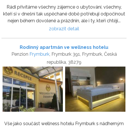
Rádi přivítáme všechny zájemce o ubytování, všechny,
kteří si v dnešní tak uspěchané době potřebují odpočinout
nejen během dovolené a prázdnin, ale i ty, kteří chtějí...
zobrazit detail
Rodinný apartmán ve wellness hotelu
Penzion
Frymburk
, Frymburk 391, Frymburk, Česká
republika, 38279
Vše jako součást wellness hotelu Frymburk s nádherným