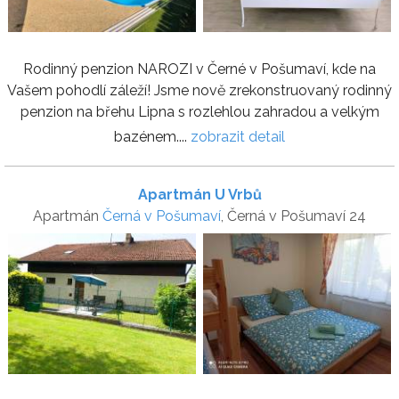
Rodinný penzion NAROZI v Černé v Pošumaví, kde na
Vašem pohodlí záleží! Jsme nově zrekonstruovaný rodinný
penzion na břehu Lipna s rozlehlou zahradou a velkým
bazénem....
zobrazit detail
Apartmán U Vrbů
Apartmán
Černá v Pošumaví
, Černá v Pošumaví 24