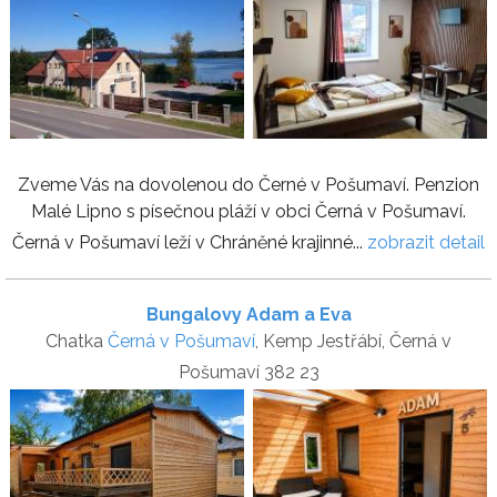
Zveme Vás na dovolenou do Černé v Pošumaví. Penzion
Malé Lipno s písečnou pláží v obci Černá v Pošumaví.
Černá v Pošumaví leží v Chráněné krajinné...
zobrazit detail
Bungalovy Adam a Eva
Chatka
Černá v Pošumaví
, Kemp Jestřábí, Černá v
Pošumaví 382 23