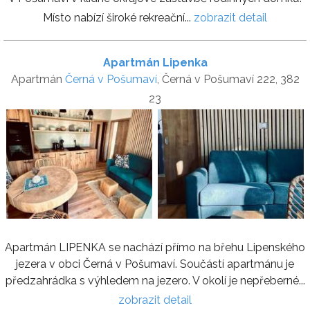
Místo nabízí široké rekreační...
zobrazit detail
Apartmán Lipenka
Apartmán
Černá v Pošumaví
, Černá v Pošumaví 222, 382
23
Apartmán LIPENKA se nachází přímo na břehu Lipenského
jezera v obci Černá v Pošumaví. Součástí apartmánu je
předzahrádka s výhledem na jezero. V okolí je nepřeberné...
zobrazit detail