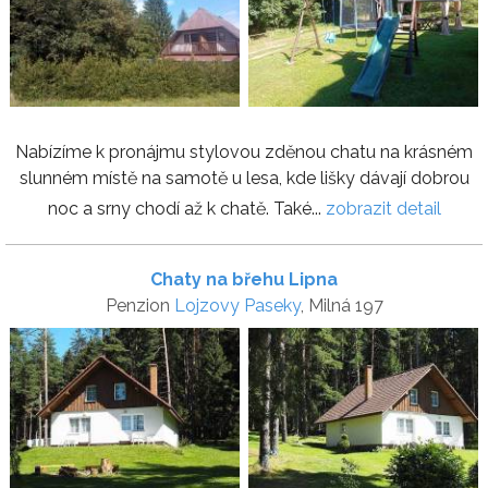
Nabízíme k pronájmu stylovou zděnou chatu na krásném
slunném místě na samotě u lesa, kde lišky dávají dobrou
noc a srny chodí až k chatě. Také...
zobrazit detail
Chaty na břehu Lipna
Penzion
Lojzovy Paseky
, Milná 197