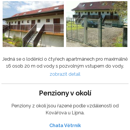
Jedná se o loděnici o čtyřech apartmánech pro maximálně
16 osob 20 m od vody s pozvolným vstupem do vody.
zobrazit detail
Penziony v okolí
Penziony z okolí jsou řazené podle vzdálenosti od
Kovářova u Lipna.
Chata Větrník