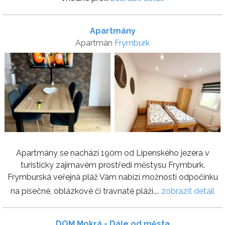
Apartmány
Apartmán
Frymburk
Apartmány se nachází 190m od Lipenského jezera v
turisticky zajímavém prostředí městysu Frymburk.
Frymburská veřejná pláž Vám nabízí možnosti odpočinku
na písečné, oblázkové či travnaté pláži....
zobrazit detail
DOM Mokrá - Dále od města