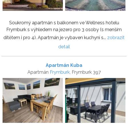
Soukromý apartmán s balkonem ve Wellness hotelu
Frymburk s výhledem na jezero pro 3 osoby (s menším
dítětem i pro 4). Apartmán je vybaven kuchyní s...
zobrazit
detail
Apartmán Kuba
Apartmán
Frymburk
, Frymburk 397