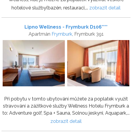
hotelové služby(bazén, restauraci,...
zobrazit detail
Lipno Wellness - Frymburk D106****
Apartmán
Frymburk
, Frymburk 391
Při pobytu v tomto ubytování můžete za poplatek využít
stravování a zážitkové služby Wellness Hotelu Frymburk a
to: Adventure golf, Spa + Sauna, Solnou jeskyni, Aquapark,...
zobrazit detail