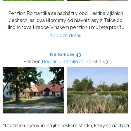
Penzion Romantika se nachází v obci Leština v jižních
Čechách, asi dva kilometry od hlavní trasy z Telče do
Jindřichova Hradce. V našem penzionu můžete prožít...
zobrazit detail
Na Bělidle 43
Penzion
Bořetín u Strmilova
, Bořetín 43
Nabízíme ubytování na jihočeském statku, který se nachází