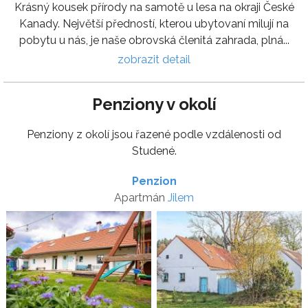
Krásný kousek přírody na samotě u lesa na okraji České
Kanady. Největší předností, kterou ubytovaní milují na
pobytu u nás, je naše obrovská členitá zahrada, plná...
zobrazit detail
Penziony v okolí
Penziony z okolí jsou řazené podle vzdálenosti od
Studené.
Penzion
Apartmán
Jilem