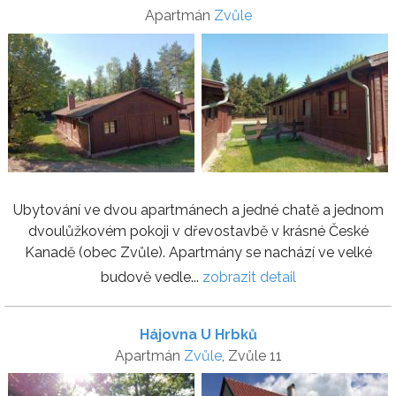
Apartmán
Zvůle
Ubytování ve dvou apartmánech a jedné chatě a jednom
dvoulůžkovém pokoji v dřevostavbě v krásné České
Kanadě (obec Zvůle). Apartmány se nachází ve velké
budově vedle...
zobrazit detail
Hájovna U Hrbků
Apartmán
Zvůle
, Zvůle 11