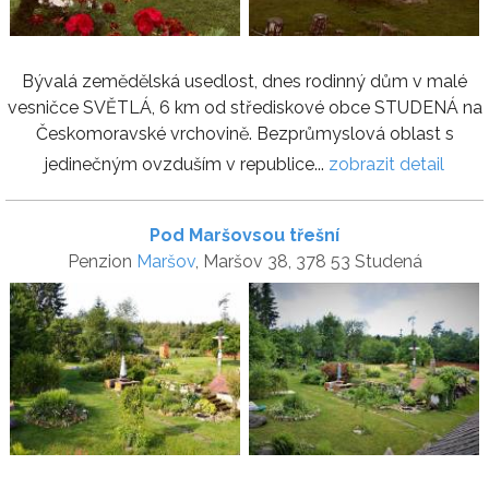
Bývalá zemědělská usedlost, dnes rodinný dům v malé
vesničce SVĚTLÁ, 6 km od střediskové obce STUDENÁ na
Českomoravské vrchovině. Bezprůmyslová oblast s
jedinečným ovzduším v republice...
zobrazit detail
Pod Maršovsou třešní
Penzion
Maršov
, Maršov 38, 378 53 Studená