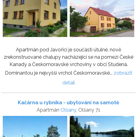
Apartmán pod Javořicí je součástí útulné, nově
zrekonstruované chalupy nacházející se na pomezí České
Kanady a Českomoravské vrchoviny v obci Studená.
Dominantou je nejvyšší vrchol Českomoravské...
zobrazit
detail
Kačárna u rybníka - ubytování na samotě
Apartmán
Olšany
, Olšany 71