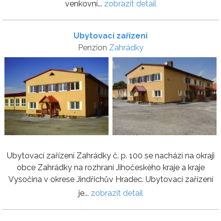
venkovní...
zobrazit detail
Ubytovací zařízení
Penzion
Zahrádky
Ubytovací zařízení Zahrádky č. p. 100 se nachází na okraji
obce Zahrádky na rozhraní Jihočeského kraje a kraje
Vysočina v okrese Jindřichův Hradec. Ubytovací zařízení
je...
zobrazit detail