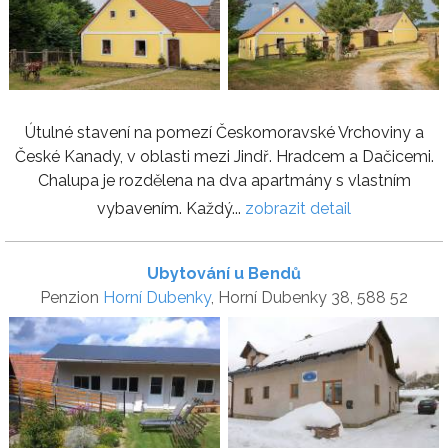
Útulné stavení na pomezí Českomoravské Vrchoviny a
České Kanady, v oblasti mezi Jindř. Hradcem a Dačicemi.
Chalupa je rozdělena na dva apartmány s vlastním
vybavením. Každý...
zobrazit detail
Ubytování u Bendů
Penzion
Horní Dubenky
, Horní Dubenky 38, 588 52