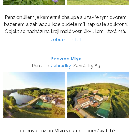
Penzion Jilem je kamenná chalupa s uzavřeným dvorem,
bazénem a zahradou, kde budete mít naprosté soukromí.
Objekt se nachází na kraji malé vesničky Jilem, která má...
zobrazit detail
Penzion Mlýn
Penzion
Zahrádky
, Zahrádky 83
Rodinný penzion Mlýn youtube. com/watch?