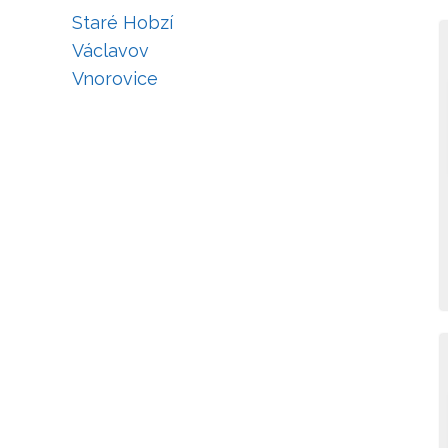
Staré Hobzí
Václavov
Vnorovice