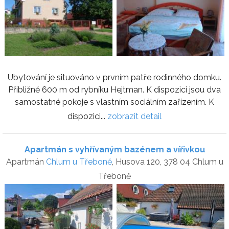
Ubytování je situováno v prvním patře rodinného domku.
Přibližně 600 m od rybníku Hejtman. K dispozici jsou dva
samostatné pokoje s vlastním sociálním zařízením. K
dispozici...
zobrazit detail
Apartmán s vyhřívaným bazénem a vířivkou
Apartmán
Chlum u Třeboně
, Husova 120, 378 04 Chlum u
Třeboně