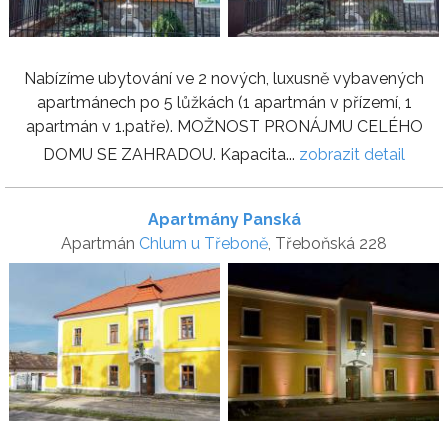
Nabízíme ubytování ve 2 nových, luxusně vybavených
apartmánech po 5 lůžkách (1 apartmán v přízemí, 1
apartmán v 1.patře). MOŽNOST PRONÁJMU CELÉHO
DOMU SE ZAHRADOU. Kapacita...
zobrazit detail
Apartmány Panská
Apartmán
Chlum u Třeboně
, Třeboňská 228