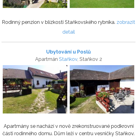
Rodinný penzion v blízkosti Staňkovského rybníka.
zobrazit
detail
Ubytování u Poslů
Apartmán
Staňkov
, Staňkov 2
Apartmány se nachází v nově zrekonstruované podkrovní
části rodinného domu. Dům leží v centru vesničky Staňkov.