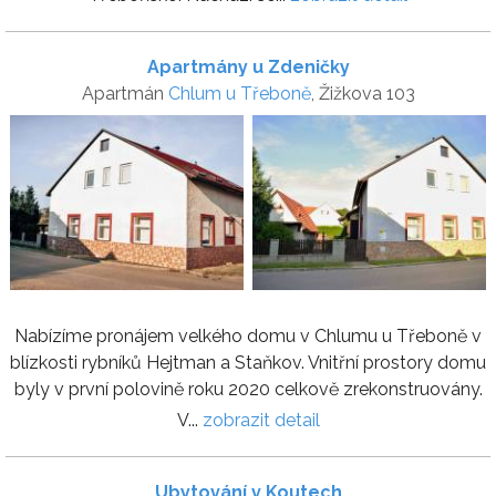
Apartmány u Zdeničky
Apartmán
Chlum u Třeboně
, Žižkova 103
Nabízíme pronájem velkého domu v Chlumu u Třeboně v
blízkosti rybníků Hejtman a Staňkov. Vnitřní prostory domu
byly v první polovině roku 2020 celkově zrekonstruovány.
V...
zobrazit detail
Ubytování v Koutech