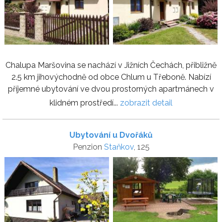
Chalupa Maršovina se nachází v Jižních Čechách, přibližně
2.5 km jihovýchodně od obce Chlum u Třeboně. Nabízí
příjemné ubytování ve dvou prostorných apartmánech v
klidném prostředí...
zobrazit detail
Ubytování u Dvořáků
Penzion
Staňkov
, 125