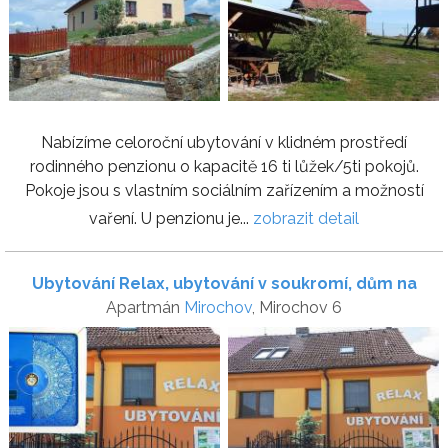
Nabízíme celoroční ubytování v klidném prostředí
rodinného penzionu o kapacitě 16 ti lůžek/5ti pokojů.
Pokoje jsou s vlastním sociálním zařízením a možností
vaření. U penzionu je...
zobrazit detail
Ubytování Relax, ubytování v soukromí, dům na
Apartmán
Mirochov
, Mirochov 6
pronájem