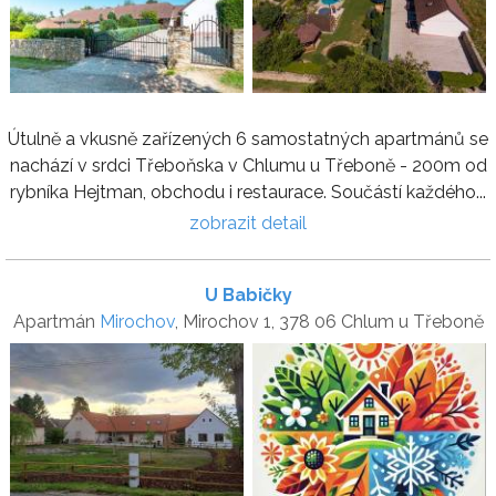
Útulně a vkusně zařízených 6 samostatných apartmánů se
nachází v srdci Třeboňska v Chlumu u Třeboně - 200m od
rybníka Hejtman, obchodu i restaurace. Součástí každého...
zobrazit detail
U Babičky
Apartmán
Mirochov
, Mirochov 1, 378 06 Chlum u Třeboně