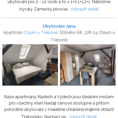
ubytování pro 2 - 12 osob a to v 1+0,1+1,2+1, Nabízíme
bývalý Zámecký pivovar...
zobrazit detail
Ubytování Jana
Apartmán
Chlum u Třeboně
, Štítného 68, 378 04 Chlum u
Třeboně
Naše apartmány Nádech a Výdech jsou ideálním místem
pro všechny, kteří hledají cenově dostupné a přitom
pohodlné ubytování v malebné chráněné krajinné oblasti
Třeboňsko. Nachází se...
zobrazit detail