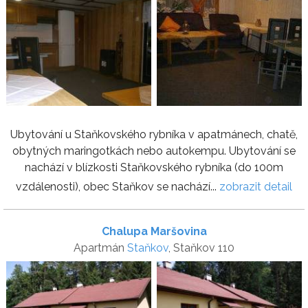
Ubytování u Staňkovského rybníka v apatmánech, chatě,
obytných maringotkách nebo autokempu. Ubytování se
nachází v blízkosti Staňkovského rybníka (do 100m
vzdálenosti), obec Staňkov se nachází...
zobrazit detail
Chalupa Maršovina
Apartmán
Staňkov
, Staňkov 110