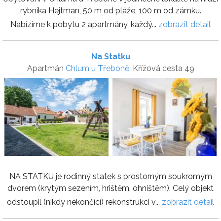
rybníka Hejtman, 50 m od pláže, 100 m od zámku.
Nabízíme k pobytu 2 apartmány, každý...
zobrazit detail
Na Statku
Apartmán
Chlum u Třeboně
, Křížová cesta 49
NA STATKU je rodinný statek s prostorným soukromým
dvorem (krytým sezením, hrištěm, ohništěm). Celý objekt
odstoupil (nikdy nekončící) rekonstrukci v...
zobrazit detail