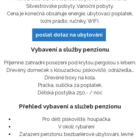
Silvestrovské pobyty. Vánoční pobyty.
Cena je konečná obsahuje energie, ubytovací poplatek,
ložní prádlo, ručníky, WIFI.
poslat dotaz na ubytování
Vybavení a služby penzionu
Příjemné zahradní posezení pod krytou pergolou s krbem.
Dřevěný domeček s klouzačkou, pískoviště, odrážedla...
Dřevěné boxy na kola.
Pračka, sušička za poplatek.
Dětská postýlka 250,- / noc
Přehled vybavení a služeb penzionu
Pro děti:
pískoviště, houpačka
V okolí:
rybaření
Zařazení penzionu:
bezbariérové ubytování, levné