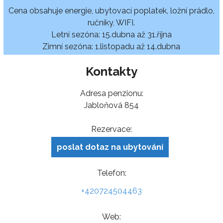
Cena obsahuje energie, ubytovací poplatek, ložní prádlo,
ručníky, WIFI.
Letní sezóna: 15.dubna až 31.října
Zimní sezóna: 1.listopadu až 14.dubna
Kontakty
Adresa penzionu:
Jabloňová 854
Rezervace:
poslat dotaz na ubytování
Telefon:
+420724504463
Web: