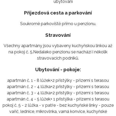
ubytování
Příjezdová cesta a parkování
Soukromé parkoviště přímo u penzionu.
Stravování
Všechny apartmány jsou vybaveny kuchyňskou linkou až
na pokoj č. 5.Nedaleko penzionu se nachází i několik
stravovacích podniků.
Ubytování - pokoje:
apartmán č. 1 - 8 lůžek+2 přistýlky - přízemí s terasou
apartmán č. 2 - 4 lůžka+2 přistýlky - přízemí s terasou
apartmán č. 3 - 4 lůžka+2 přistýlky - přízemí s terasou
apartmán č. 4 - 5 lůžek+ 1 přistýlka - přízemí s terasou
pokoj č. 5 - 2 lůžka - v patře - bez kuchyňské linky - pouze
vařič, lednice, mikrovlnka, varná konvice, kuchyňské