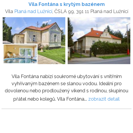
Vila Fontána s krytým bazénem
Vila
Planá nad Lužnicí
, ČSLA 99, 391 11 Planá nad Lužnicí
Vila Fontána nabízí soukromé ubytování s vnitřním
vyhřívaným bazénem se slanou vodou. Ideální pro
dovolenou nebo prodloužený víkend s rodinou, skupinou
přátel nebo kolegů. Vila Fontána...
zobrazit detail