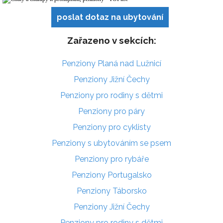
poslat dotaz na ubytování
Zařazeno v sekcích:
Penziony Planá nad Lužnicí
Penziony Jižní Čechy
Penziony pro rodiny s dětmi
Penziony pro páry
Penziony pro cyklisty
Penziony s ubytováním se psem
Penziony pro rybáře
Penziony Portugalsko
Penziony Táborsko
Penziony Jižní Čechy
Penziony pro rodiny s dětmi