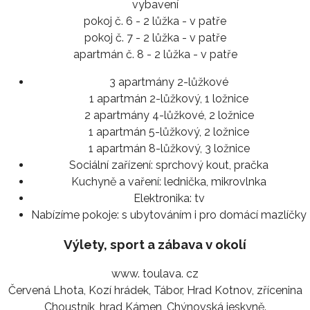
vybavení
pokoj č. 6 - 2 lůžka - v patře
pokoj č. 7 - 2 lůžka - v patře
apartmán č. 8 - 2 lůžka - v patře
3 apartmány 2-lůžkové
1 apartmán 2-lůžkový, 1 ložnice
2 apartmány 4-lůžkové, 2 ložnice
1 apartmán 5-lůžkový, 2 ložnice
1 apartmán 8-lůžkový, 3 ložnice
Sociální zařízení:
sprchový kout, pračka
Kuchyně a vaření:
lednička, mikrovlnka
Elektronika:
tv
Nabízíme pokoje:
s ubytováním i pro domácí mazlíčky
Výlety, sport a zábava v okolí
www. toulava. cz
Červená Lhota, Kozí hrádek, Tábor, Hrad Kotnov, zřícenina
Choustník, hrad Kámen, Chýnovská jeskyně.