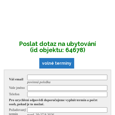
Poslat dotaz na ubytování
(id objektu: 64678)
volné termíny