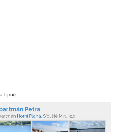
a Lipně.
partmán Petra
partmán
Horní Planá
, Sídliště Míru 310