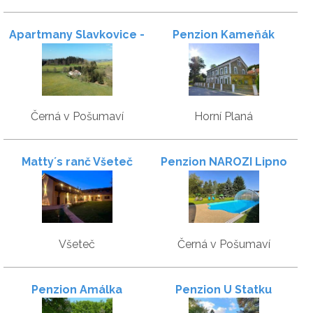
Apartmany Slavkovice -
Penzion Kameňák
Lipno
Černá v Pošumaví
Horní Planá
Matty´s ranč Všeteč
Penzion NAROZI Lipno
Všeteč
Černá v Pošumaví
Penzion Amálka
Penzion U Statku