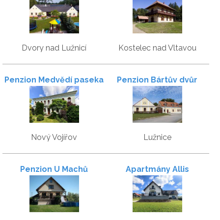
Dvory nad Lužnicí
Kostelec nad Vltavou
Penzion Medvědí paseka
Penzion Bártův dvůr
Nový Vojířov
Lužnice
Penzion U Machů
Apartmány Allis