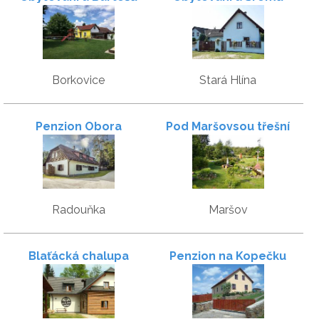
Borkovice
Stará Hlína
Penzion Obora
Pod Maršovsou třešní
Radouňka
Maršov
Blaťácká chalupa
Penzion na Kopečku