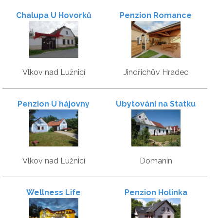
Chalupa U Hovorků
Penzion Romance
Vlkov nad Lužnicí
Jindřichův Hradec
Penzion U hájovny
Ubytování na Statku
Vlkov nad Lužnicí
Domanín
Wellness Life
Penzion Holinka