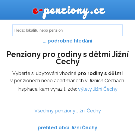
e-
penziony.cz
... podrobné hledání
Penziony pro rodiny s dětmi Jižní
Čechy
Vyberte si ubytování vhodné
pro rodiny s dětmi
v penzionech nebo apartmánech v Jižních Čechách.
Inspirace, kam vyrazit, zde:
výlety Jižní Čechy
Všechny penziony Jižní Čechy
přehled obcí Jižní Čechy