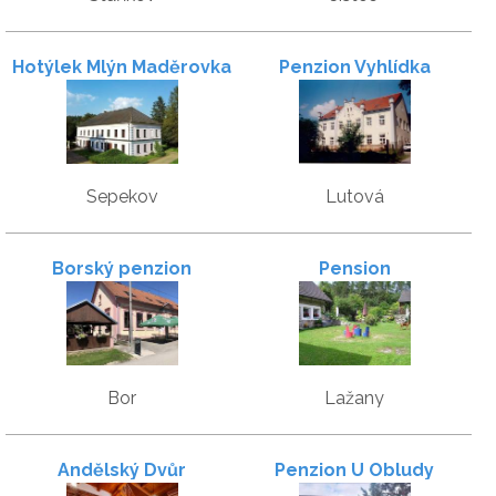
Hotýlek Mlýn Maděrovka
Penzion Vyhlídka
Sepekov
Lutová
Borský penzion
Pension
Bor
Lažany
Andělský Dvůr
Penzion U Obludy