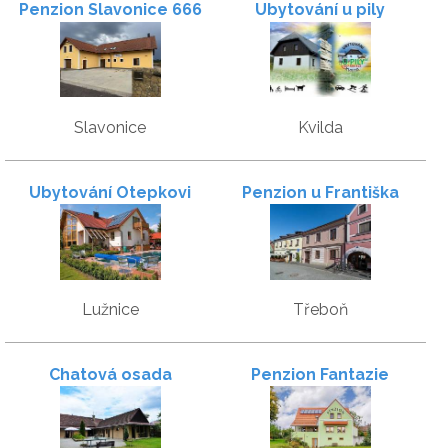
Penzion Slavonice 666
Ubytování u pily
Slavonice
Kvilda
Ubytování Otepkovi
Penzion u Františka
Lužnice
Třeboň
Chatová osada
Penzion Fantazie