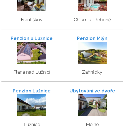
Františkov
Chlum u Třeboně
Penzion u Lužnice
Penzion Mlýn
Planá nad Lužnicí
Zahrádky
Penzion Lužnice
Ubytování ve dvoře
Lužnice
Mojné