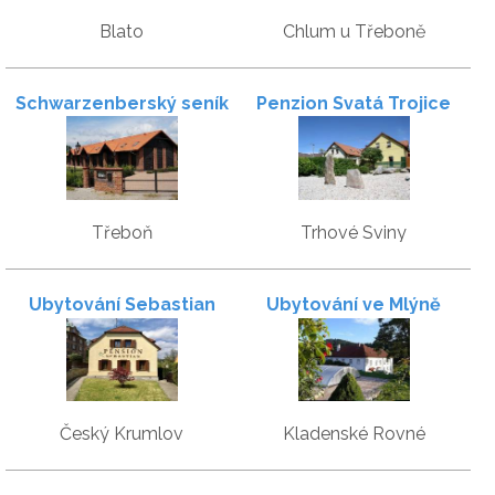
Blato
Chlum u Třeboně
Schwarzenberský seník
Penzion Svatá Trojice
Třeboň
Trhové Sviny
Ubytování Sebastian
Ubytování ve Mlýně
Český Krumlov
Kladenské Rovné