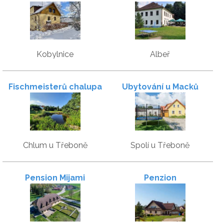
Kobylnice
Albeř
Fischmeisterů chalupa
Ubytování u Macků
Chlum u Třeboně
Spolí u Třeboně
Pension Mijami
Penzion