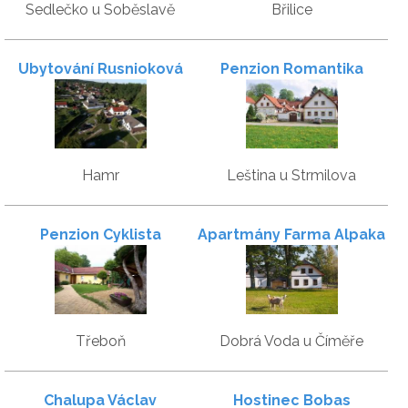
Sedlečko u Soběslavě
Břilice
Ubytování Rusnioková
Penzion Romantika
Hamr
Leština u Strmilova
Penzion Cyklista
Apartmány Farma Alpaka
Třeboň
Dobrá Voda u Číměře
Chalupa Václav
Hostinec Bobas