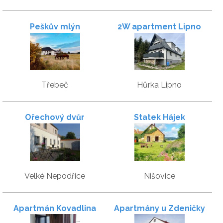
Peškův mlýn
2W apartment Lipno
Třebeč
Hůrka Lipno
Ořechový dvůr
Statek Hájek
Velké Nepodřice
Nišovice
Apartmán Kovadlina
Apartmány u Zdeničky