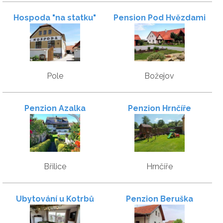
Hospoda "na statku"
Pension Pod Hvězdami
Pole
Božejov
Penzion Azalka
Penzion Hrnčíře
Břilice
Hrnčíře
Ubytování u Kotrbů
Penzion Beruška