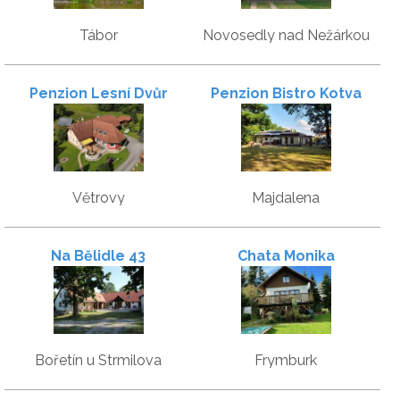
Tábor
Novosedly nad Nežárkou
Penzion Lesní Dvůr
Penzion Bistro Kotva
Větrovy
Majdalena
Na Bělidle 43
Chata Monika
Bořetín u Strmilova
Frymburk