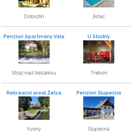
Dobrotín
Jistec
Penzion Apartmány Vala
U Studny
Stráž nad Nežárkou
Třeboň
Rekreační areál Želva
Penzion Slupečná
Vyšný
Slupečná