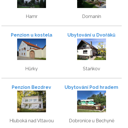
Hamr
Domanín
Penzion u kostela
Ubytování u Dvořáků
Hůrky
Staňkov
Penzion Bezdrev
Ubytování Pod hradem
Hluboká nad Vltavou
Dobronice u Bechyně