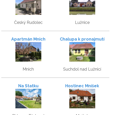
Český Rudolec
Lužnice
Apartmán Mnich
Chalupa k pronajmutí
Mnich
Suchdol nad Lužnicí
Na Statku
Hostinec Mníšek