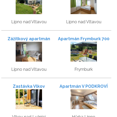
Lipno nad Vltavou
Lipno nad Vltavou
Zážitkový apartmán
Apartmán Frymburk 700
Lipno
Lipno nad Vltavou
Frymburk
Zastávka Vlkov
Apartmán V PODKROVÍ
Vlkov nad Lužnicí
Hůrka Lipno