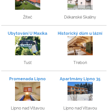
Žíteč
Děkanské Skaliny
Ubytování U Maxíka
Historický dům u lázní
Tušť
Třeboň
Promenada Lipno
Apartmány Lipno 35
Lipno nad Vltavou
Lipno nad Vltavou