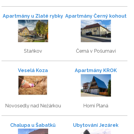
Apartmány u Zlaté rybky
Apartmány Černý kohout
Staňkov
Černá v Pošumaví
Veselá Koza
Apartmány KROK
Novosedly nad Nežárkou
Horní Planá
Chalupa u Šabatků
Ubytování Jezárek