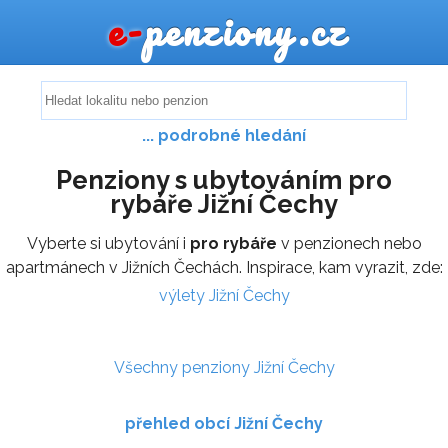
e-
penziony.cz
... podrobné hledání
Penziony s ubytováním pro
rybáře Jižní Čechy
Vyberte si ubytování i
pro rybáře
v penzionech nebo
apartmánech v Jižních Čechách. Inspirace, kam vyrazit, zde:
výlety Jižní Čechy
Všechny penziony Jižní Čechy
přehled obcí Jižní Čechy