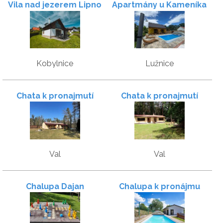
Vila nad jezerem Lipno
Apartmány u Kameníka
Kobylnice
Lužnice
Chata k pronajmutí
Chata k pronajmutí
Val
Val
Chalupa Dajan
Chalupa k pronájmu