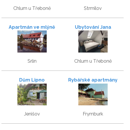
Chlum u Třeboně
Strmilov
Apartmán ve mlýně
Ubytování Jana
Srlín
Chlum u Třeboně
Dům Lipno
Rybářské apartmány
Jenišov
Frymburk