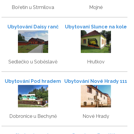
Bořetín u Strmilova
Mojné
Ubytování Daisy ranč
Ubytovani Slunce na kole
Sedlečko u Soběslavě
Hrutkov
Ubytování Pod hradem
Ubytování Nové Hrady 111
Dobronice u Bechyně
Nové Hrady