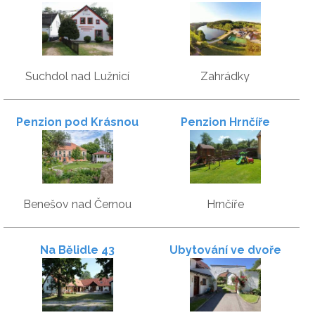
Suchdol nad Lužnicí
Zahrádky
Penzion pod Krásnou
Penzion Hrnčíře
horou
Benešov nad Černou
Hrnčíře
Na Bělidle 43
Ubytování ve dvoře