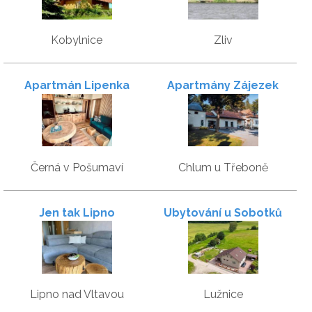
Kobylnice
Zliv
Apartmán Lipenka
Apartmány Zájezek
Černá v Pošumaví
Chlum u Třeboně
Jen tak Lipno
Ubytování u Sobotků
Lipno nad Vltavou
Lužnice