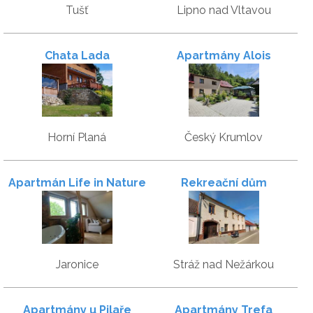
Tušť
Lipno nad Vltavou
Chata Lada
Apartmány Alois
Horní Planá
Český Krumlov
Apartmán Life in Nature
Rekreační dům
Jaronice
Stráž nad Nežárkou
Apartmány u Pilaře
Apartmány Trefa