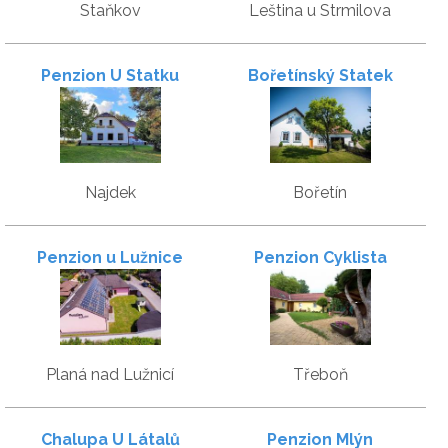
Staňkov
Leština u Strmilova
Penzion U Statku
Bořetínský Statek
Najdek
Bořetín
Penzion u Lužnice
Penzion Cyklista
Planá nad Lužnicí
Třeboň
Chalupa U Látalů
Penzion Mlýn