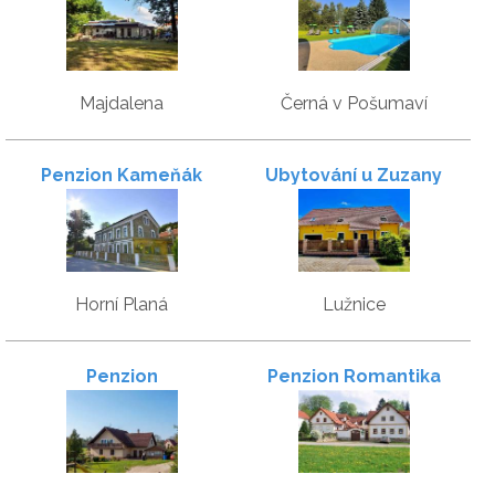
Majdalena
Černá v Pošumaví
Penzion Kameňák
Ubytování u Zuzany
Horní Planá
Lužnice
Penzion
Penzion Romantika