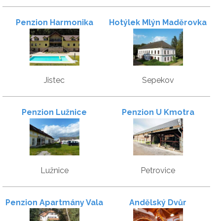
Penzion Harmonika
Hotýlek Mlýn Maděrovka
Jistec
Sepekov
Penzion Lužnice
Penzion U Kmotra
Lužnice
Petrovice
Penzion Apartmány Vala
Andělský Dvůr