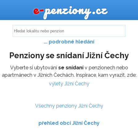
e-
penziony.cz
... podrobné hledání
Penziony se snídaní Jižní Čechy
Vyberte si ubytování
se snídaní
v penzionech nebo
apartmánech v Jižních Čechách. Inspirace, kam vyrazit, zde:
výlety Jižní Čechy
Všechny penziony Jižní Čechy
přehled obcí Jižní Čechy