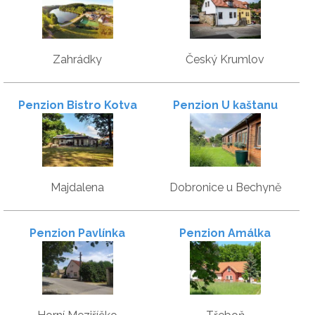
Zahrádky
Český Krumlov
Penzion Bistro Kotva
Penzion U kaštanu
Majdalena
Dobronice u Bechyně
Penzion Pavlínka
Penzion Amálka