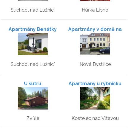
Suchdol nad Lužnicí
Hůrka Lipno
Apartmány Benátky
Apartmány v domě na
náměstí
Suchdol nad Lužnicí
Nová Bystřice
U šutru
Apartmány u rybníčku
Zvůle
Kostelec nad Vltavou