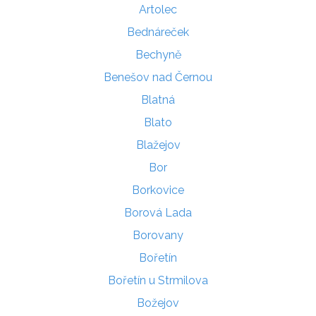
Artolec
Bednáreček
Bechyně
Benešov nad Černou
Blatná
Blato
Blažejov
Bor
Borkovice
Borová Lada
Borovany
Bořetín
Bořetín u Strmilova
Božejov