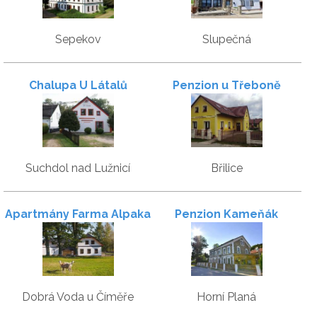
Sepekov
Slupečná
Chalupa U Látalů
Penzion u Třeboně
Suchdol nad Lužnicí
Břilice
Apartmány Farma Alpaka
Penzion Kameňák
Dobrá Voda u Číměře
Horní Planá