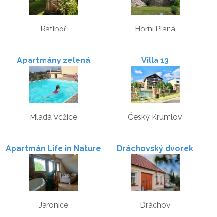
Ratiboř
Horní Planá
Apartmány zelená
Villa 13
zahrada
Mladá Vožice
Český Krumlov
Apartmán Life in Nature
Dráchovský dvorek
Jaronice
Dráchov