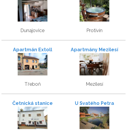
Dunajovice
Protivín
Apartmán Extoll
Apartmány Mezilesí
Třeboň
Mezilesí
Četnická stanice
U Svatého Petra