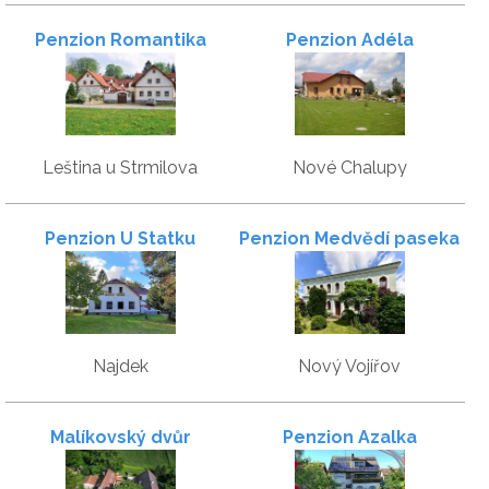
Penzion Romantika
Penzion Adéla
Leština u Strmilova
Nové Chalupy
Penzion U Statku
Penzion Medvědí paseka
Najdek
Nový Vojířov
Malíkovský dvůr
Penzion Azalka