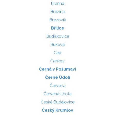
Branná
Březina
Březovík
Břilice
Budíškovice
Buková
Cep
Čenkov
Černá v Pošumaví
Černé Údolí
Červená
Červená Lhota
České Budějovice
Český Krumlov