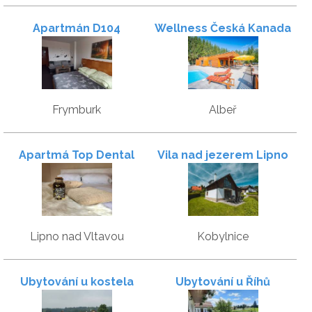
Apartmán D104
Wellness Česká Kanada
Frymburk
Albeř
Apartmá Top Dental
Vila nad jezerem Lipno
Lipno
Lipno nad Vltavou
Kobylnice
Ubytování u kostela
Ubytování u Říhů