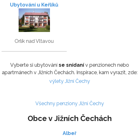
Ubytování u Keřlíků
Orlík nad Vltavou
Vyberte si ubytování
se snídaní
v penzionech nebo
apartmánech v Jižních Čechách. Inspirace, kam vyrazit, zde:
výlety Jižní Čechy
Všechny penziony Jižní Čechy
Obce v Jižních Čechách
Albeř