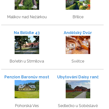
Malíkov nad Nežárkou
Břilice
Na Bělidle 43
Andělský Dvůr
Bořetín u Strmilova
Světce
Penzion Baronův most
Ubytování Daisy ranč
Pohorská Ves
Sedlečko u Soběslavě