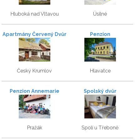
Hluboká nad Vltavou
Úsilné
Apartmány Červený Dvůr
Penzion
Český Krumlov
Hlavatce
Penzion Annemarie
Spolský dvůr
Pražák
Spolí u Třeboně