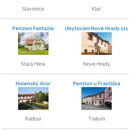
Slavonice
Klec
Penzion Fantazie
Ubytování Nové Hrady 111
Stará Hlína
Nové Hrady
Holenský dvůr
Penzion u Františka
Ratiboř
Třeboň