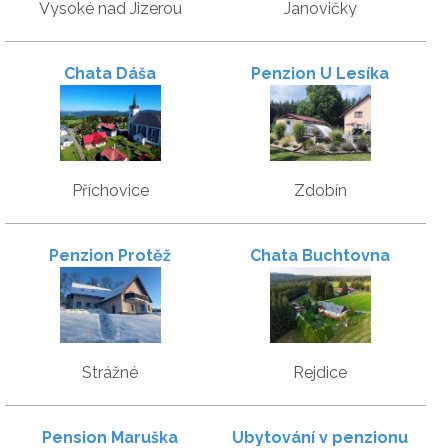
Vysoké nad Jizerou
Janovičky
Chata Dáša
Penzion U Lesíka
Příchovice
Zdobín
Penzion Protěž
Chata Buchtovna
Strážné
Rejdice
Pension Maruška
Ubytování v penzionu