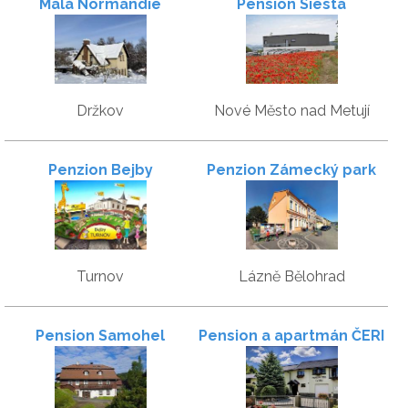
Malá Normandie
Pension Siesta
Držkov
Nové Město nad Metují
Penzion Bejby
Penzion Zámecký park
Turnov
Lázně Bělohrad
Pension Samohel
Pension a apartmán ČERI