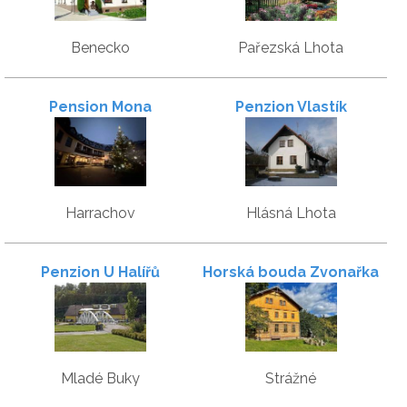
Benecko
Pařezská Lhota
Pension Mona
Penzion Vlastík
Harrachov
Hlásná Lhota
Penzion U Halířů
Horská bouda Zvonařka
Mladé Buky
Strážné