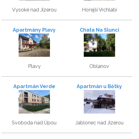
Vysoké nad Jizerou
Hořejší Vrchlabí
Apartmány Plavy
Chata Na Slunci
Plavy
Oblanov
Apartmán Verde
Apartmán u Bětky
Svoboda nad Úpou
Jablonec nad Jizerou