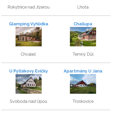
Rokytnice nad Jizerou
Lhota
Glamping Vyhlídka
Challupa
Chvaleč
Temný Důl
U Pytlákovy Evičky
Apartmány U Jana
Svoboda nad Úpou
Troskovice