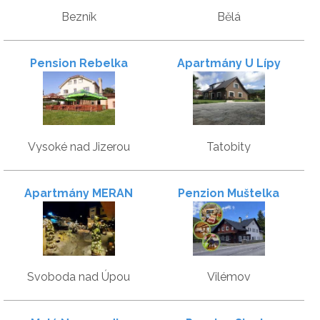
Bezník
Bělá
Pension Rebelka
Apartmány U Lípy
Vysoké nad Jizerou
Tatobity
Apartmány MERAN
Penzion Muštelka
Svoboda nad Úpou
Vilémov