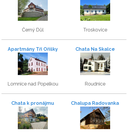
Černý Důl
Troskovice
Apartmány Tři Oříšky
Chata Na Skalce
Lomnice nad Popelkou
Roudnice
Chata k pronájmu
Chalupa Radovanka