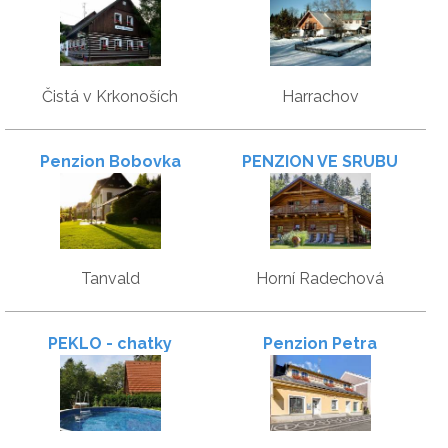
Čistá v Krkonoších
Harrachov
Penzion Bobovka
PENZION VE SRUBU
Tanvald
Horní Radechová
PEKLO - chatky
Penzion Petra