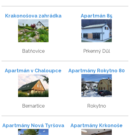
Krakonošova zahrádka
Apartmán 85
Batňovice
Prkenný Důl
Apartmán v Chaloupce
Apartmány Rokytno 80
na Vršku
Bernartice
Rokytno
Apartmány Nová Tyršova
Apartmány Krkonoše