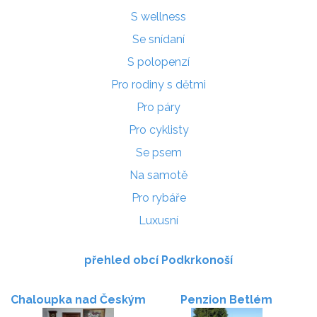
S wellness
Se snídaní
S polopenzí
Pro rodiny s dětmi
Pro páry
Pro cyklisty
Se psem
Na samotě
Pro rybáře
Luxusní
přehled obcí Podkrkonoší
Chaloupka nad Českým
Penzion Betlém