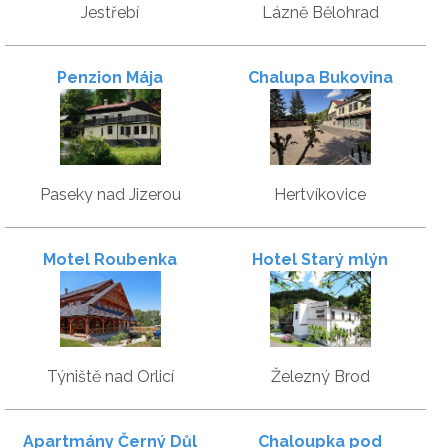
Jestřebí
Lázně Bělohrad
Penzion Mája
Chalupa Bukovina
Paseky nad Jizerou
Hertvíkovice
Motel Roubenka
Hotel Starý mlýn
Týniště nad Orlicí
Železný Brod
Apartmány Černý Důl
Chaloupka pod