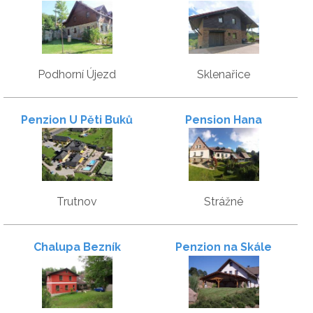
Podhorní Újezd
Sklenařice
Penzion U Pěti Buků
Pension Hana
Trutnov
Strážné
Chalupa Bezník
Penzion na Skále