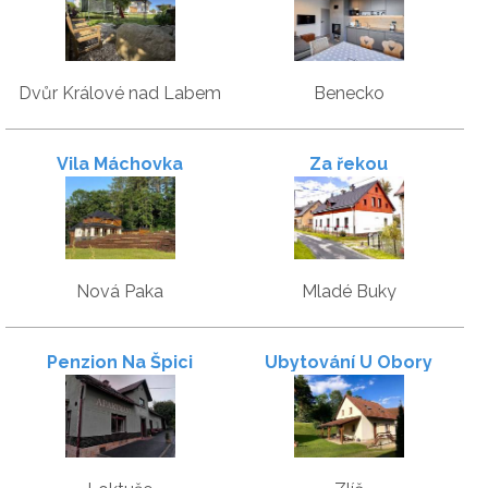
Dvůr Králové nad Labem
Benecko
Vila Máchovka
Za řekou
Nová Paka
Mladé Buky
Penzion Na Špici
Ubytování U Obory