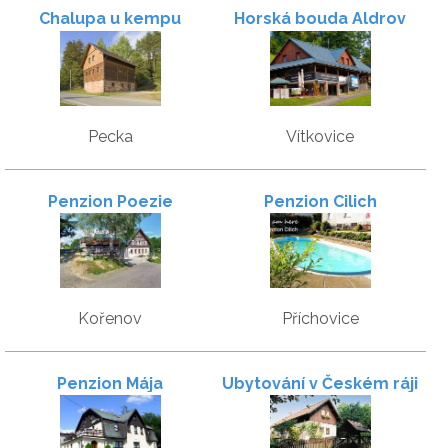
Chalupa u kempu
Horská bouda Aldrov
Pecka
Vítkovice
Penzion Poezie
Penzion Cilich
Kořenov
Příchovice
Penzion Mája
Ubytování v Českém ráji