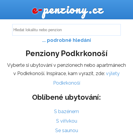
e-
penziony.cz
... podrobné hledání
Penziony Podkrkonoší
Vyberte si ubytování v penzionech nebo apartmánech
v Podkrkonoší. Inspirace, kam vyrazit, zde:
výlety
Podkrkonoší
Oblíbené ubytování:
S bazénem
S vířivkou
Se saunou