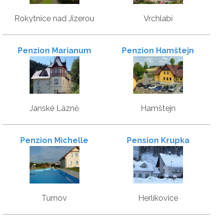
Rokytnice nad Jizerou
Vrchlabí
Penzion Marianum
Penzion Hamštejn
Janské Lázně
Hamštejn
Penzion Michelle
Pension Krupka
Turnov
Herlíkovice