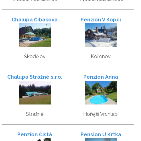
Chalupa Čibákova
Penzion V Kopci
Šatlava
Škodějov
Kořenov
Chalupa Strážné s.r.o.
Penzion Anna
Strážné
Hořejší Vrchlabí
Penzion Čistá
Pension U Krtka