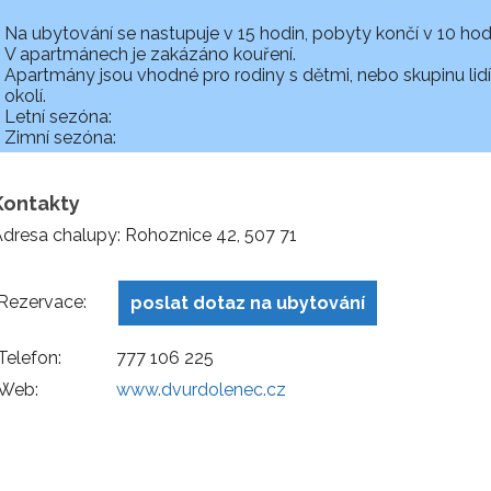
Na ubytování se nastupuje v 15 hodin, pobyty končí v 10 hod
V apartmánech je zakázáno kouření.
Apartmány jsou vhodné pro rodiny s dětmi, nebo skupinu lidí,
okolí.
Letní sezóna:
Zimní sezóna:
Kontakty
dresa chalupy: Rohoznice 42, 507 71
Rezervace:
poslat dotaz na ubytování
Telefon:
777 106 225
Web:
www.dvurdolenec.cz