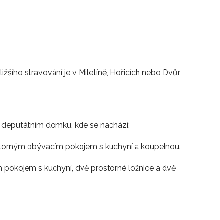
žšího stravování je v Miletíně, Hořicích nebo Dvůr
 deputátním domku, kde se nachází:
ostorným obývacím pokojem s kuchyní a koupelnou.
pokojem s kuchyní, dvě prostorné ložnice a dvě