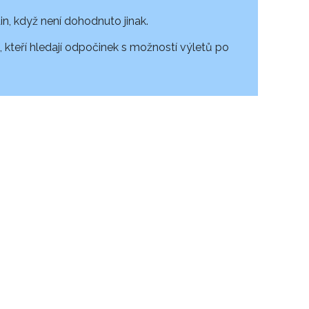
in, když není dohodnuto jinak.
 kteří hledají odpočinek s možností výletů po