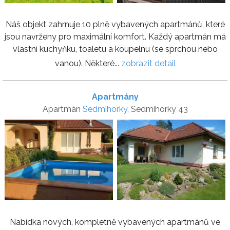
Náš objekt zahrnuje 10 plně vybavených apartmánů, které
jsou navrženy pro maximální komfort. Každý apartmán má
vlastní kuchyňku, toaletu a koupelnu (se sprchou nebo
vanou). Některé...
zobrazit detail
Apartmány
Apartmán
Sedmihorky
, Sedmihorky 43
Nabídka nových, kompletně vybavených apartmánů ve