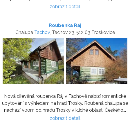
zobrazit detail
Roubenka Ráj
Chalupa
Tachov
, Tachov 23, 512 63 Troskovice
Nová dřevěná roubenka Ráj v Tachově nabízí romantické
ubytování s výhledem na hrad Trosky. Roubená chalupa se
nachází 500m od hradu Trosky v klidné oblasti Českého...
zobrazit detail