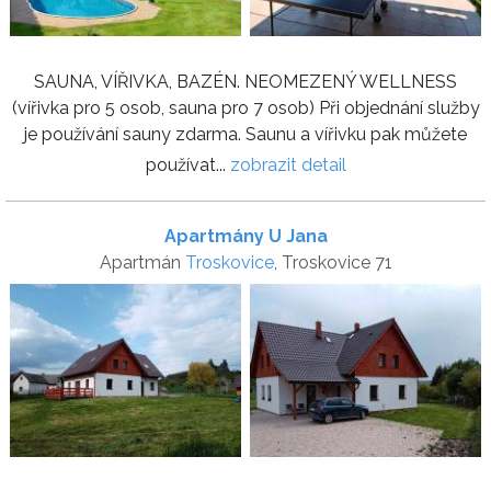
SAUNA, VÍŘIVKA, BAZÉN. NEOMEZENÝ WELLNESS
(vířivka pro 5 osob, sauna pro 7 osob) Při objednání služby
je používání sauny zdarma. Saunu a vířivku pak můžete
používat...
zobrazit detail
Apartmány U Jana
Apartmán
Troskovice
, Troskovice 71