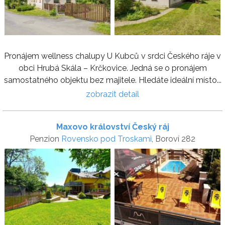
Pronájem wellness chalupy U Kubců v srdci Českého ráje v
obci Hrubá Skála – Krčkovice. Jedná se o pronájem
samostatného objektu bez majitele. Hledáte ideální místo...
zobrazit detail
Maxovo království Český ráj
Penzion
Rovensko pod Troskami
, Boroví 282