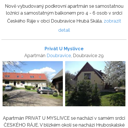
Nově vybudovaný podkrovní apartmán se samostatnou
ložnicí a samostatným balkonem pro 4 - 6 osob v srdci
Českého Ráje v obci Doubravice Hrubá Skála.
zobrazit
detail
Privát U Myslivce
Apartmán
Doubravice
, Doubravice 29
Apartmán PRIVAT U MYSLIVCE se nachází v samém srdci
ČESKÉHO RÁJE. V blízkém okolí se nachází Hruboskalské