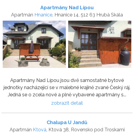
Apartmány Nad Lípou
Apartmán
Hnanice
, Hnanice 14, 512 63 Hrubá Skála
Apartmány Nad Lípou jsou dvě samostatné bytové
jednotky nacházející se v malebné krajině zvané Český ráj.
Jedná se o zcela nové a plně vybavené apartmány s...
zobrazit detail
Chalupa U Jandů
Apartmán
Ktová
, Ktová 38, Rovensko pod Troskami