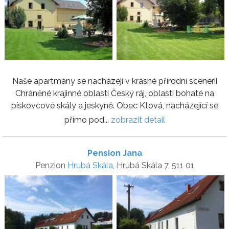
Naše apartmány se nacházejí v krásné přírodní scenérii
Chráněné krajinné oblasti Český ráj, oblasti bohaté na
pískovcové skály a jeskyně. Obec Ktová, nacházející se
přímo pod...
zobrazit detail
Pension Jana
Penzion
Hrubá Skála
, Hrubá Skála 7, 511 01