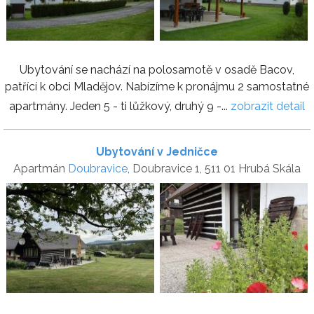
Ubytování se nachází na polosamotě v osadě Bacov,
patřící k obci Mladějov. Nabízíme k pronájmu 2 samostatné
apartmány. Jeden 5 - ti lůžkový, druhý 9 -...
zobrazit detail
Ubytování v Jedničce
Apartmán
Doubravice
, Doubravice 1, 511 01 Hrubá Skála