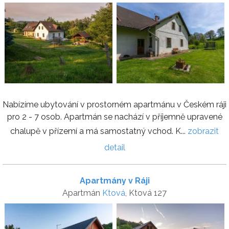
Nabízíme ubytování v prostorném apartmánu v Českém ráji
pro 2 - 7 osob. Apartmán se nachází v příjemně upravené
chalupě v přízemí a má samostatný vchod. K...
zobrazit
detail
Apartmány v Ráji
Apartmán
Ktová
, Ktová 127