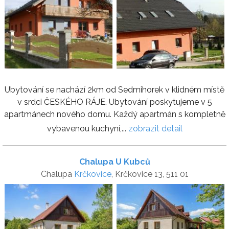
Ubytování se nachází 2km od Sedmihorek v klidném místě
v srdci ČESKÉHO RÁJE. Ubytování poskytujeme v 5
apartmánech nového domu. Každý apartmán s kompletně
vybavenou kuchyní,...
zobrazit detail
Chalupa U Kubců
Chalupa
Krčkovice
, Krčkovice 13, 511 01