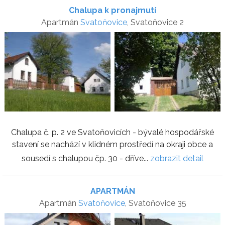
Chalupa k pronajmutí
Apartmán
Svatoňovice
, Svatoňovice 2
Chalupa č. p. 2 ve Svatoňovicích - bývalé hospodářské
stavení se nachází v klidném prostředí na okraji obce a
sousedí s chalupou čp. 30 - dříve...
zobrazit detail
APARTMÁN
Apartmán
Svatoňovice
, Svatoňovice 35