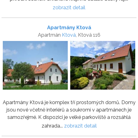
zobrazit detail
Apartmány Ktová
Apartmán
Ktová
, Ktová 116
Apartmány Ktová je komplex tří prostorných domů. Domy
jsou nové včetně interiérů a soukromí v apartmánech je
samozřejmé. K dispozici je velké parkoviště a rozsáhlá
zahrada...
zobrazit detail