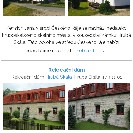
Pension Jana v srdci Českého Ráje se nachází nedaleko
hruboskalského skalního města, v sousedství zámku Hrubá
Skála. Tato poloha ve středu Českého ráje nabízí
nepřeberné možnosti...
zobrazit detail
Rekreační dům
Rekreační dům
Hrubá Skála
, Hrubá Skála 47, 511 01