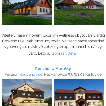
Vítejte v našem novém luxusním wellness ubytování v srdci
Českého ráje! Nabízíme ubytování ve třech nadstandardně
vybavených a stylově zařízených apartmánech s názvy
Jaro, Léto a...
zobrazit detail
Penzion U Marušky
Penzion
Radvánovice
, Radvánovice 53, 511 01 Karlovice