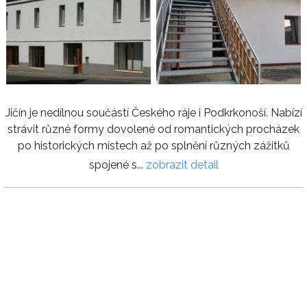
Jičín je nedílnou součástí Českého ráje i Podkrkonoší. Nabízí
strávit různé formy dovolené od romantických procházek
po historických místech až po splnění různých zážitků
spojené s...
zobrazit detail