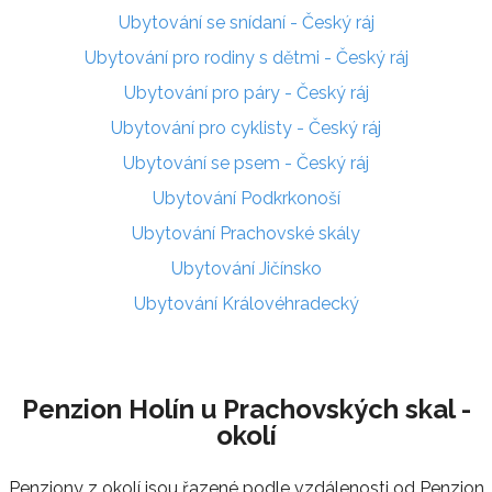
Ubytování se snídaní - Český ráj
Ubytování pro rodiny s dětmi - Český ráj
Ubytování pro páry - Český ráj
Ubytování pro cyklisty - Český ráj
Ubytování se psem - Český ráj
Ubytování Podkrkonoší
Ubytování Prachovské skály
Ubytování Jičínsko
Ubytování Královéhradecký
Penzion Holín u Prachovských skal -
okolí
Penziony z okolí jsou řazené podle vzdálenosti od Penzion