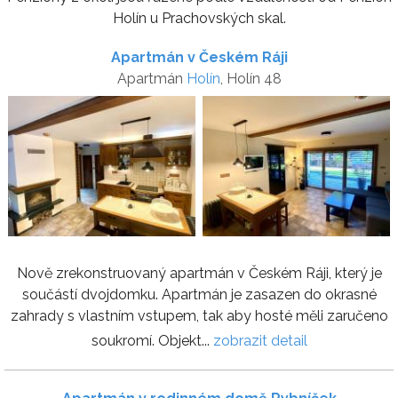
Holín u Prachovských skal.
Apartmán v Českém Ráji
Apartmán
Holín
, Holín 48
Nově zrekonstruovaný apartmán v Českém Ráji, který je
součástí dvojdomku. Apartmán je zasazen do okrasné
zahrady s vlastním vstupem, tak aby hosté měli zaručeno
soukromí. Objekt...
zobrazit detail