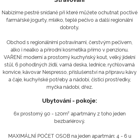
Nabízíme pestré snídaně při které můžete ochutnat poctivé
farmářské jogurty, mléko, teplé pečivo a další regionální
dobroty.
Obchod s regionálními potravinami, čerstvým pečivem,
alko i nealko a přírodní kosmetika přímo v penzionu.
VAŘENÍ: moderní a prostorný kuchyňský kout, velký jídelní
stůl, 6 pohodlných židlí, varná deska, lednice, rychlovarná
konvice, kávovar Nespresso, příslušenství na přípravu kávy
a čaje, kuchyňské potřeby a nádobí, čisticí prostředky,
myčka nádobí, dřez.
Ubytování - pokoje:
6x prostorný 90 - 120m² apartmány z toho jeden
bezbariérový.
MAXIMÁLNÍ POČET OSOB na jeden apartmán: 4 - 6 u