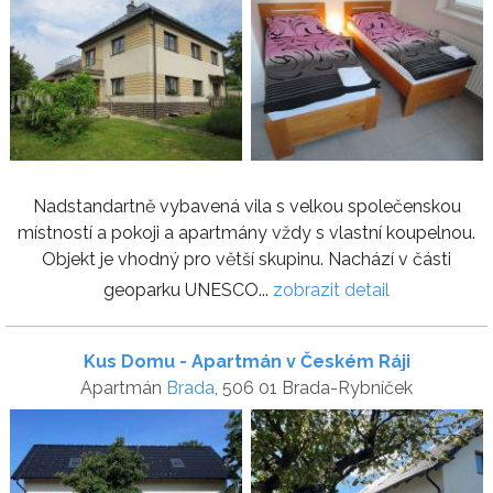
Nadstandartně vybavená vila s velkou společenskou
místností a pokoji a apartmány vždy s vlastní koupelnou.
Objekt je vhodný pro větší skupinu. Nachází v části
geoparku UNESCO...
zobrazit detail
Kus Domu - Apartmán v Českém Ráji
Apartmán
Brada
, 506 01 Brada-Rybníček