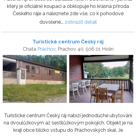
který je oficiálně koupací a obklopuje ho krásná příroda
Českého ráje a naleznete zde vše, co k pohodové
dovolené...
zobrazit detail
Turistické centrum Český ráj
Chata
Prachov
, Prachov 40, 506 01 Holín
Turistické centrum Český ráj nabízí jednoduché ubytování
na dvoulůžkovým až šestilůžkovým pokojích. Objekt je na
kraji obce blízko vstupu do Prachovských skal. Je