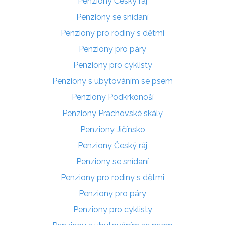
Penziony Český ráj
Penziony se snídaní
Penziony pro rodiny s dětmi
Penziony pro páry
Penziony pro cyklisty
Penziony s ubytováním se psem
Penziony Podkrkonoší
Penziony Prachovské skály
Penziony Jičínsko
Penziony Český ráj
Penziony se snídaní
Penziony pro rodiny s dětmi
Penziony pro páry
Penziony pro cyklisty