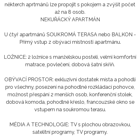
některch aprtmánů lze propojit s pokojem a zvýšit počet
až na 8 osob.
NEKUŘÁCKÝ APARTMÁN
U čtyř apartmánů SOUKROMÁ TERASA nebo BALKON -
Přímý vstup z obývací místnosti apartmánu.
LOŽNICE: 2 ložnice s manželskou postelí, velmi komfortní
matrace, povlečení, dobová šatní skříň.
OBÝVACÍ PROSTOR: exkluzivní dostatek místa a pohodlí
pro všechny, posezení na pohodlné rozkládací pohovce,
možnost přespání 2 menších osob, konferenční stolek,
dobová komoda, pohodlné křeslo, francouzské okno se
vstupem na soukromou terasu.
MÉDIA A TECHNOLOGIE: TV s plochou obrazovkou,
satelitní programy, TV programy.