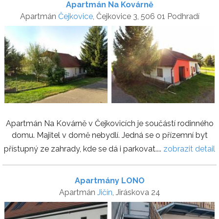
Apartmán Na Kovárně
Apartmán
Čejkovice
, Čejkovice 3, 506 01 Podhradí
Apartmán Na Kovárně v Čejkovicích je součástí rodinného
domu. Majitel v domě nebydlí. Jedná se o přízemní byt
přístupný ze zahrady, kde se dá i parkovat....
zobrazit detail
Apartmány LONO
Apartmán
Jičín
, Jiráskova 24