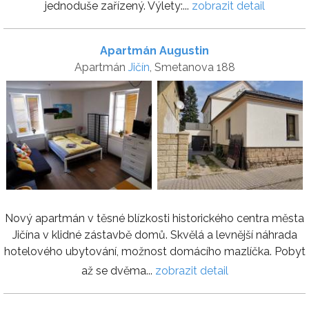
jednoduše zařízený. Výlety:...
zobrazit detail
Apartmán Augustin
Apartmán
Jičín
, Smetanova 188
Nový apartmán v těsné blízkosti historického centra města
Jičína v klidné zástavbě domů. Skvělá a levnější náhrada
hotelového ubytování, možnost domácího mazlíčka. Pobyt
až se dvěma...
zobrazit detail