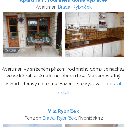
Apartmán v rodinném domě Rybníček
Apartmán
Brada-Rybníček
Apartmán ve sníženém přízemí rodinného domu se nachází
ve velké zahradě na konci obce u lesa. Má samostatný
vchod z terasy u bazénu. Bazén ještě využívá...
zobrazit
detail
Vila Rybníček
Penzion
Brada-Rybníček
, Rybníček 12