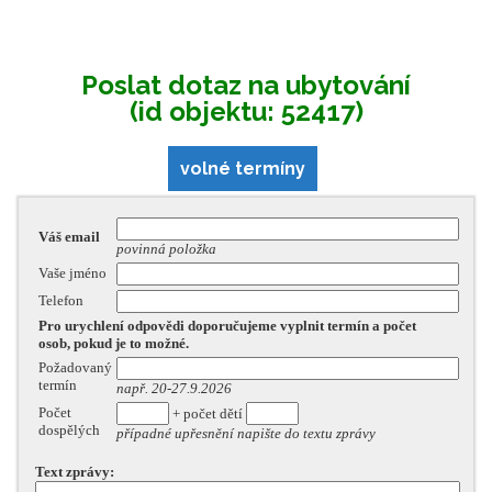
Poslat dotaz na ubytování
(id objektu: 52417)
volné termíny