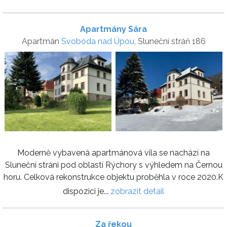
Apartmány Sára
Apartmán
Svoboda nad Úpou
, Sluneční stráň 186
Moderně vybavená apartmánová vila se nachází na
Sluneční stráni pod oblastí Rýchory s výhledem na Černou
horu. Celková rekonstrukce objektu proběhla v roce 2020.K
dispozici je...
zobrazit detail
Za řekou