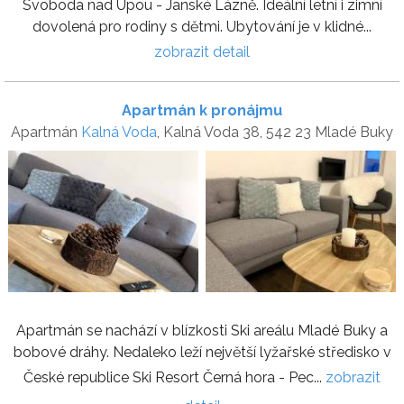
Svoboda nad Úpou - Janské Lázně. Ideální letní i zimní
dovolená pro rodiny s dětmi. Ubytování je v klidné...
zobrazit detail
Apartmán k pronájmu
Apartmán
Kalná Voda
, Kalná Voda 38, 542 23 Mladé Buky
Apartmán se nachází v blízkosti Ski areálu Mladé Buky a
bobové dráhy. Nedaleko leží největší lyžařské středisko v
České republice Ski Resort Černá hora - Pec...
zobrazit