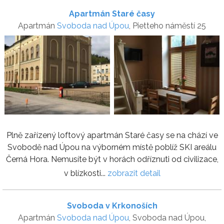
Apartmán Staré časy
Apartmán
Svoboda nad Úpou
, Pietteho náměstí 25
Plně zařízený loftový apartmán Staré časy se na chází ve
Svobodě nad Úpou na výborném místě poblíž SKI areálu
Černá Hora. Nemusíte být v horách odříznuti od civilizace,
v blízkosti...
zobrazit detail
Svoboda v Krkonoších
Apartmán
Svoboda nad Úpou
, Svoboda nad Úpou,