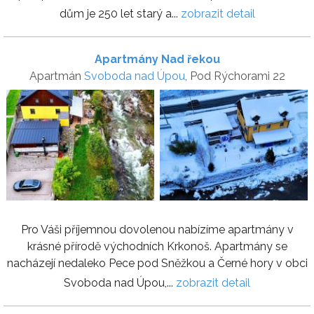
dům je 250 let starý a...
zobrazit detail
Apartmány Nad řekou
Apartmán
Svoboda nad Úpou
, Pod Rýchorami 22
Pro Váši příjemnou dovolenou nabízíme apartmány v
krásné přírodě východních Krkonoš. Apartmány se
nacházejí nedaleko Pece pod Sněžkou a Černé hory v obci
Svoboda nad Úpou,...
zobrazit detail