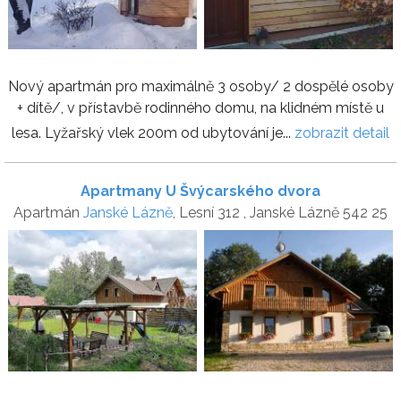
Nový apartmán pro maximálně 3 osoby/ 2 dospělé osoby
+ dítě/, v přístavbě rodinného domu, na klidném místě u
lesa. Lyžařský vlek 200m od ubytování je...
zobrazit detail
Apartmany U Švýcarského dvora
Apartmán
Janské Lázně
, Lesní 312 , Janské Lázně 542 25