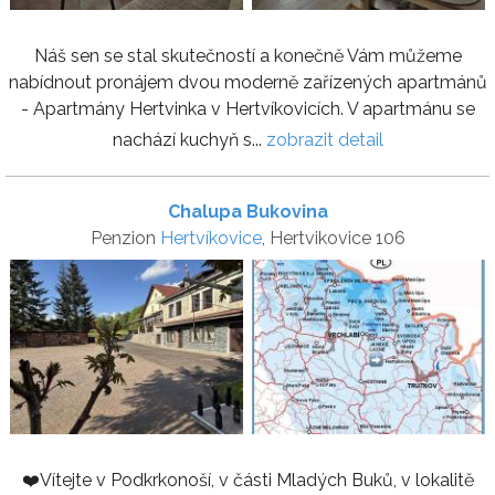
Náš sen se stal skutečností a konečně Vám můžeme
nabídnout pronájem dvou moderně zařízených apartmánů
- Apartmány Hertvinka v Hertvíkovicích. V apartmánu se
nachází kuchyň s...
zobrazit detail
Chalupa Bukovina
Penzion
Hertvíkovice
, Hertvikovice 106
❤️Vítejte v Podkrkonoší, v části Mladých Buků, v lokalitě