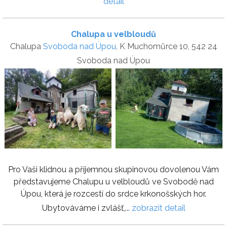
detail
Chalupa u velbloudů
Chalupa
Svoboda nad Úpou
, K Muchomůrce 10, 542 24
Svoboda nad Úpou
Pro Vaši klidnou a příjemnou skupinovou dovolenou Vám
představujeme Chalupu u velbloudů ve Svobodě nad
Úpou, která je rozcestí do srdce krkonošských hor.
Ubytováváme i zvlášť,...
zobrazit detail