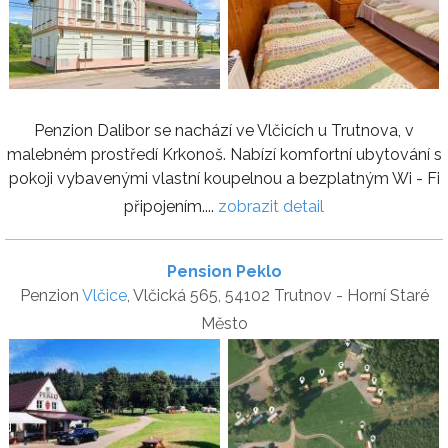
Penzion Dalibor se nachází ve Vlčicích u Trutnova, v
malebném prostředí Krkonoš. Nabízí komfortní ubytování s
pokoji vybavenými vlastní koupelnou a bezplatným Wi - Fi
připojením....
zobrazit detail
Pension Peklo
Penzion
Vlčice
, Vlčická 565, 54102 Trutnov - Horní Staré
Město