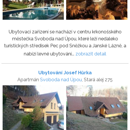
Ubytovací zařízení se nachází v centru krkonošského
městečka Svoboda nad Úpou, které leží nedaleko
turistických středisek Pec pod Sněžkou a Janské Lázně, a
nabízí levné ubytování...
zobrazit detail
Ubytování Josef Hůrka
Apartmán
Svoboda nad Úpou
, Stará alej 275