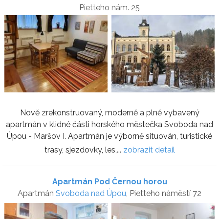
Pietteho nám. 25
Nově zrekonstruovaný, moderně a plně vybavený
apartmán v klidné části horského městečka Svoboda nad
Úpou - Maršov I. Apartmán je výborně situován, turistické
trasy, sjezdovky, les,...
zobrazit detail
Apartmán Pod Černou horou
Apartmán
Svoboda nad Úpou
, Pietteho náměstí 72