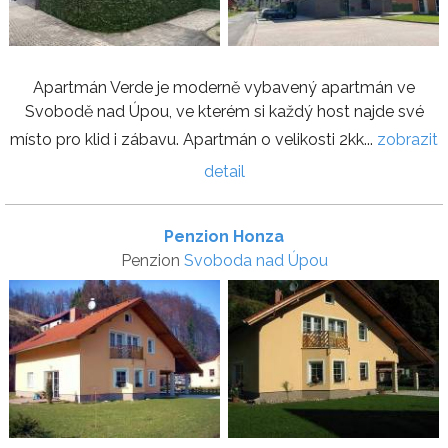
Apartmán Verde je moderně vybavený apartmán ve
Svobodě nad Úpou, ve kterém si každý host najde své
místo pro klid i zábavu. Apartmán o velikosti 2kk...
zobrazit
detail
Penzion Honza
Penzion
Svoboda nad Úpou