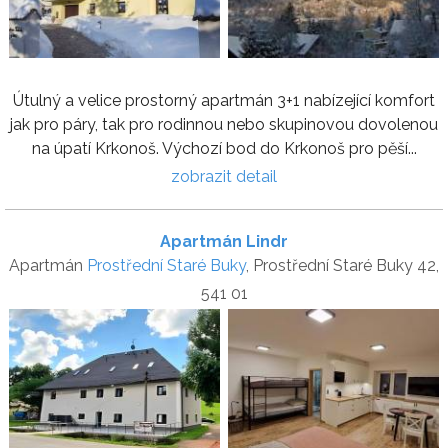
Útulný a velice prostorný apartmán 3+1 nabízející komfort
jak pro páry, tak pro rodinnou nebo skupinovou dovolenou
na úpatí Krkonoš. Výchozí bod do Krkonoš pro pěší...
zobrazit detail
Apartmán Lindr
Apartmán
Prostřední Staré Buky
, Prostřední Staré Buky 42,
541 01