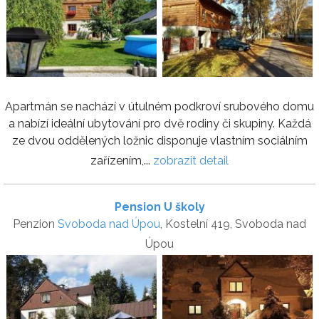
Apartmán se nachází v útulném podkroví srubového domu
a nabízí ideální ubytování pro dvě rodiny či skupiny. Každá
ze dvou oddělených ložnic disponuje vlastním sociálním
zařízením,...
zobrazit detail
Pension U školy
Penzion
Svoboda nad Úpou
, Kostelní 419, Svoboda nad
Úpou