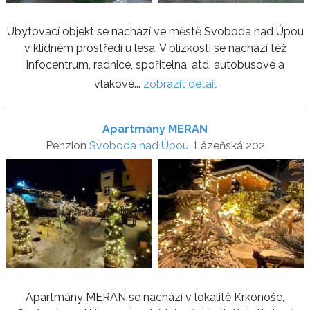
Ubytovací objekt se nachází ve městě Svoboda nad Úpou
v klidném prostředí u lesa. V blízkosti se nachází též
infocentrum, radnice, spořitelna, atd. autobusové a
vlakové...
zobrazit detail
Apartmány MERAN
Penzion
Svoboda nad Úpou
, Lázeňská 202
Apartmány MERAN se nachází v lokalitě Krkonoše,