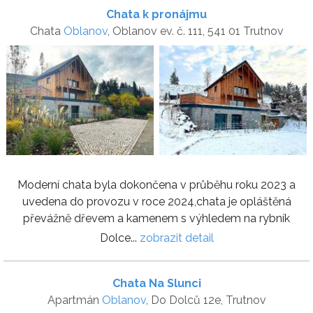
Chata k pronájmu
Chata
Oblanov
, Oblanov ev. č. 111, 541 01 Trutnov
Moderní chata byla dokončena v průběhu roku 2023 a
uvedena do provozu v roce 2024,chata je opláštěná
převážně dřevem a kamenem s výhledem na rybník
Dolce...
zobrazit detail
Chata Na Slunci
Apartmán
Oblanov
, Do Dolců 12e, Trutnov