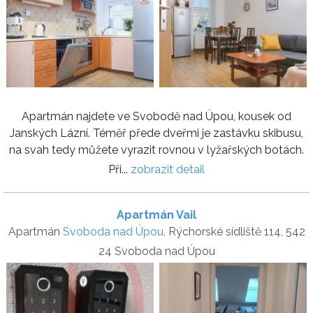
Apartmán najdete ve Svobodě nad Úpou, kousek od
Janských Lázní. Téměř přede dveřmi je zastávku skibusu,
na svah tedy můžete vyrazit rovnou v lyžařských botách.
Při...
zobrazit detail
Apartmán Vail
Apartmán
Svoboda nad Úpou
, Rýchorské sídliště 114, 542
24 Svoboda nad Úpou