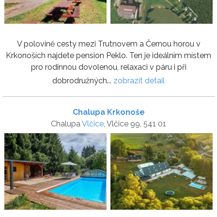
V polovině cesty mezi Trutnovem a Černou horou v
Krkonoších najdete pension Peklo. Ten je ideálním místem
pro rodinnou dovolenou, relaxaci v páru i při
dobrodružných...
zobrazit detail
Chalupa Krkonoše
Chalupa
Vlčice
, Vlčice 99, 541 01