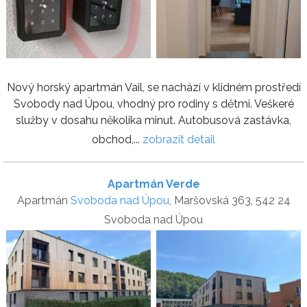
Nový horský apartmán Vail, se nachází v klidném prostředí
Svobody nad Úpou, vhodný pro rodiny s dětmi. Veškeré
služby v dosahu několika minut. Autobusová zastávka,
obchod,...
zobrazit detail
Apartmán Verde
Apartmán
Svoboda nad Úpou
, Maršovská 363, 542 24
Svoboda nad Úpou