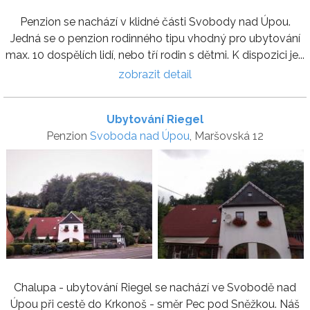
Penzion se nachází v klidné části Svobody nad Úpou.
Jedná se o penzion rodinného tipu vhodný pro ubytování
max. 10 dospělích lidí, nebo tří rodin s dětmi. K dispozici je...
zobrazit detail
Ubytování Riegel
Penzion
Svoboda nad Úpou
, Maršovská 12
Chalupa - ubytování Riegel se nachází ve Svobodě nad
Úpou při cestě do Krkonoš - směr Pec pod Sněžkou. Náš