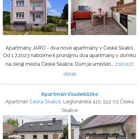
Apartmány JARO - dva nové apartmány v České Skalici.
Od 1.7.2023 nabízíme k pronájmu dva apartmány v domku
na okraji města České Skalice. Dům je umístěn...
zobrazit
detail
Apartmán Všudeblízko
Apartmán
Česká Skalice
, Legionářská 410, 552 03 Česká
Skalice