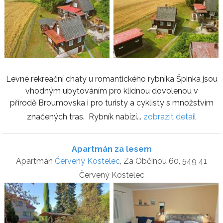
Levné rekreační chaty u romantického rybníka Špinka jsou
vhodným ubytováním pro klidnou dovolenou v
přírodě Broumovska i pro turisty a cyklisty s množstvím
značených tras. Rybník nabízí...
zobrazit detail
Apartmán za lesem
Apartmán
Červený Kostelec
, Za Občinou 60, 549 41
Červený Kostelec