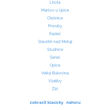
Lhota
Maršov u Úpice
Olešnice
Proruby
Radeč
Slavětín nad Metují
Studnice
Šeřeč
Úpice
Velká Bukovina
Všeliby
Zlíč
zobrazit klasicky
nahoru