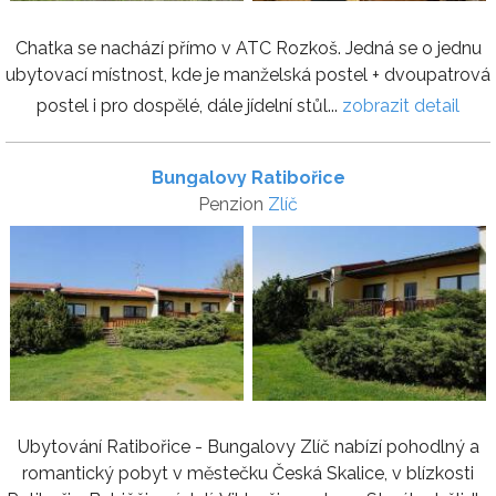
Chatka se nachází přímo v ATC Rozkoš. Jedná se o jednu
ubytovací místnost, kde je manželská postel + dvoupatrová
postel i pro dospělé, dále jídelní stůl...
zobrazit detail
Bungalovy Ratibořice
Penzion
Zlíč
Ubytování Ratibořice - Bungalovy Zlíč nabízí pohodlný a
romantický pobyt v městečku Česká Skalice, v blízkosti