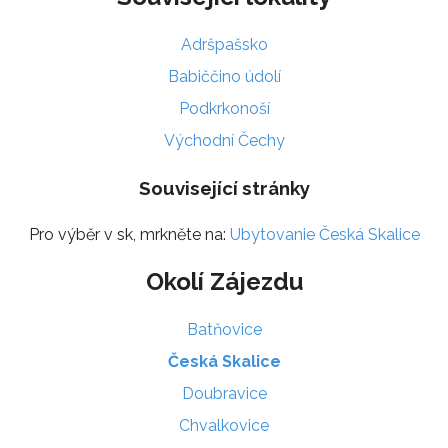
Adršpašsko
Babiččino údolí
Podkrkonoší
Východní Čechy
Související stránky
Pro výběr v sk, mrkněte na:
Ubytovanie Česká Skalice
Okolí Zájezdu
Batňovice
Česká Skalice
Doubravice
Chvalkovice