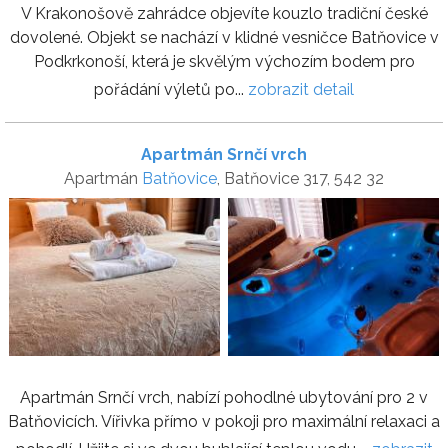
V Krakonošově zahrádce objevíte kouzlo tradiční české
dovolené. Objekt se nachází v klidné vesničce Batňovice v
Podkrkonoší, která je skvělým výchozím bodem pro
pořádání výletů po...
zobrazit detail
Apartmán Srnčí vrch
Apartmán
Batňovice
, Batňovice 317, 542 32
Apartmán Srnčí vrch, nabízí pohodlné ubytování pro 2 v
Batňovicích. Vířivka přímo v pokoji pro maximální relaxaci a