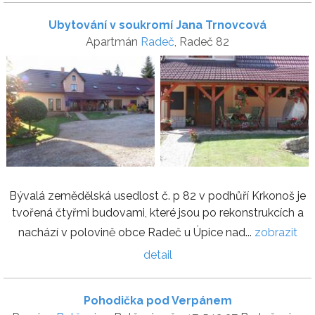
Ubytování v soukromí Jana Trnovcová
Apartmán
Radeč
, Radeč 82
Bývalá zemědělská usedlost č. p 82 v podhůří Krkonoš je
tvořená čtyřmi budovami, které jsou po rekonstrukcích a
nachází v polovině obce Radeč u Úpice nad...
zobrazit
detail
Pohodička pod Verpánem