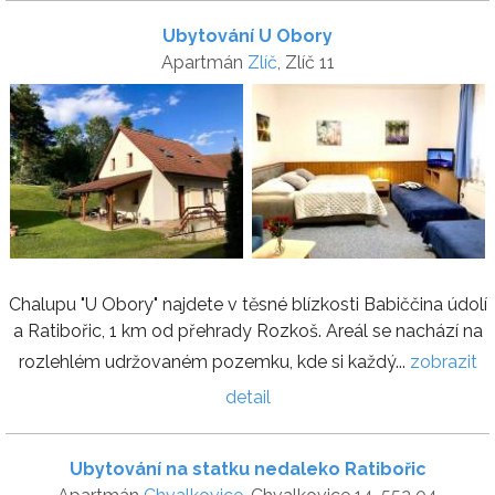
Ubytování U Obory
Apartmán
Zlíč
, Zlíč 11
Chalupu "U Obory" najdete v těsné blízkosti Babiččina údolí
a Ratibořic, 1 km od přehrady Rozkoš. Areál se nachází na
rozlehlém udržovaném pozemku, kde si každý...
zobrazit
detail
Ubytování na statku nedaleko Ratibořic