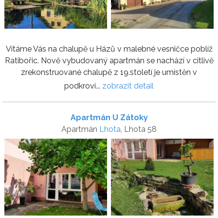
Vítáme Vás na chalupě u Házů v malebné vesničce poblíž
Ratibořic. Nově vybudovaný apartmán se nachází v citlivě
zrekonstruované chalupě z 19.století je umístěn v
podkroví...
zobrazit detail
Apartmán U Zátoky
Apartmán
Lhota
, Lhota 58