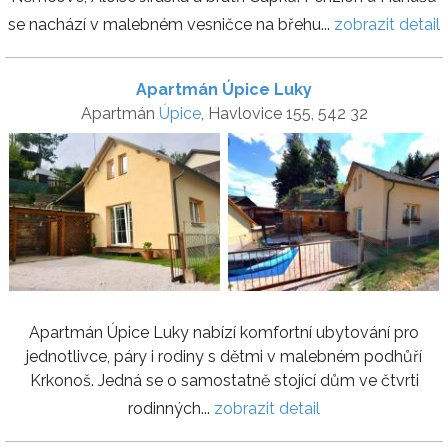
se nachází v malebném vesničce na břehu...
zobrazit detail
Apartmán Úpice Luky
Apartmán
Úpice
, Havlovice 155, 542 32
Apartmán Úpice Luky nabízí komfortní ubytování pro
jednotlivce, páry i rodiny s dětmi v malebném podhůří
Krkonoš. Jedná se o samostatně stojící dům ve čtvrti
rodinných...
zobrazit detail