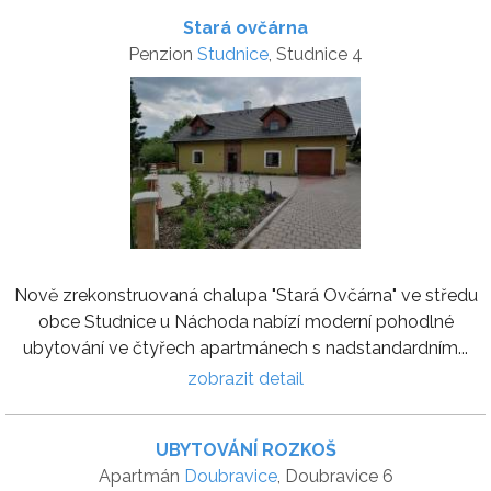
Stará ovčárna
Penzion
Studnice
, Studnice 4
Nově zrekonstruovaná chalupa "Stará Ovčárna" ve středu
obce Studnice u Náchoda nabízí moderní pohodlné
ubytování ve čtyřech apartmánech s nadstandardním...
zobrazit detail
UBYTOVÁNÍ ROZKOŠ
Apartmán
Doubravice
, Doubravice 6