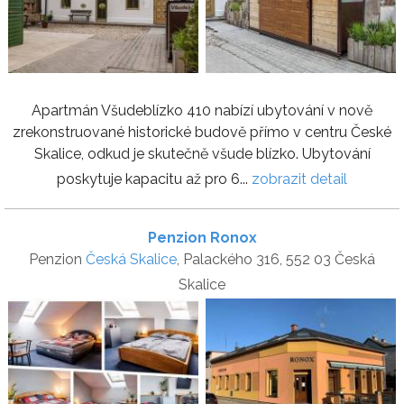
Apartmán Všudeblízko 410 nabízí ubytování v nově
zrekonstruované historické budově přímo v centru České
Skalice, odkud je skutečně všude blízko. Ubytování
poskytuje kapacitu až pro 6...
zobrazit detail
Penzion Ronox
Penzion
Česká Skalice
, Palackého 316, 552 03 Česká
Skalice