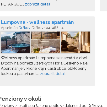
PÉTANQUE...
zobrazit detail
Lumpovna - wellness apartmán
Apartmán
Držkov
, Držkov 104, 468 24
Wellness apartmán Lumpovna se nachází v obci
Držkov na pomezí Jizerských Hor a Českého Ráje.
Apartmán je v klidné krajní části obce, obklopený
loukou a pastvinami....
zobrazit detail
Penziony v okolí
enziony z okolí jsou řazené podle vzdálenosti od Držkova.