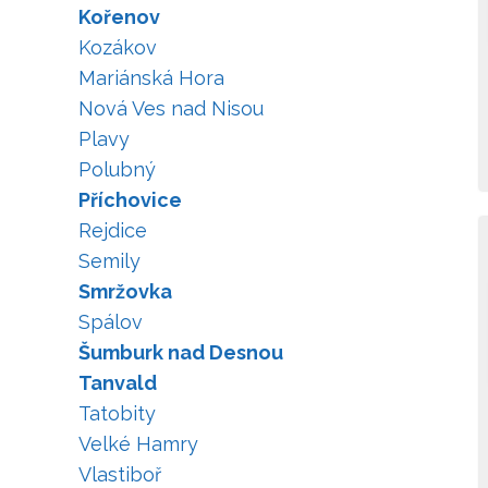
Kořenov
Kozákov
Mariánská Hora
Nová Ves nad Nisou
Plavy
Polubný
Příchovice
Rejdice
Semily
Smržovka
Spálov
Šumburk nad Desnou
Tanvald
Tatobity
Velké Hamry
Vlastiboř