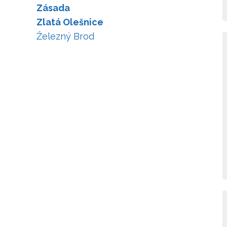
Zásada
Zlatá Olešnice
Železný Brod