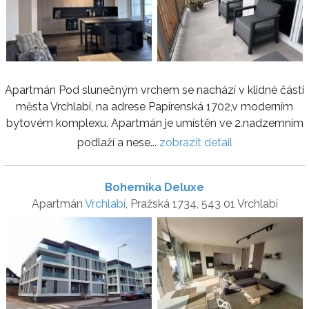
Apartmán Pod slunečným vrchem se nachází v klidné části
města Vrchlabí, na adrese Papírenská 1702,v moderním
bytovém komplexu. Apartmán je umístěn ve 2.nadzemním
podlaží a nese...
zobrazit detail
Bohemika Deluxe
Apartmán
Vrchlabí
, Pražská 1734, 543 01 Vrchlabí