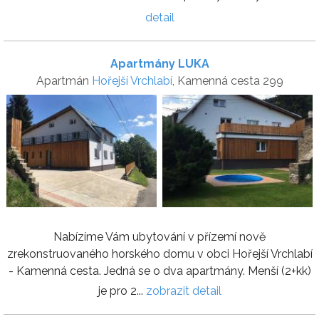
detail
Apartmány LUKA
Apartmán
Hořejší Vrchlabí
, Kamenná cesta 299
Nabízíme Vám ubytování v přízemí nově
zrekonstruovaného horského domu v obci Hořejší Vrchlabí
- Kamenná cesta. Jedná se o dva apartmány. Menší (2+kk)
je pro 2...
zobrazit detail