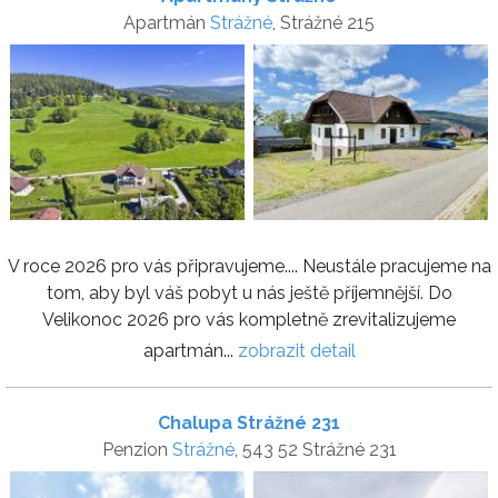
Apartmán
Strážné
, Strážné 215
V roce 2026 pro vás připravujeme.... Neustále pracujeme na
tom, aby byl váš pobyt u nás ještě příjemnější. Do
Velikonoc 2026 pro vás kompletně zrevitalizujeme
apartmán...
zobrazit detail
Chalupa Strážné 231
Penzion
Strážné
, 543 52 Strážné 231