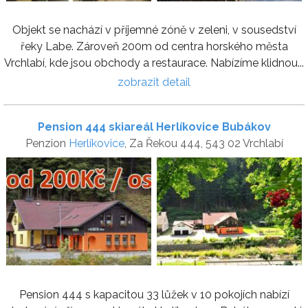
Objekt se nachází v příjemné zóně v zeleni, v sousedství
řeky Labe. Zároveň 200m od centra horského města
Vrchlabí, kde jsou obchody a restaurace. Nabízíme klidnou...
zobrazit detail
Pension 444 skiareál Herlíkovice Bubákov
Penzion
Herlíkovice
, Za Řekou 444, 543 02 Vrchlabí
Pension 444 s kapacitou 33 lůžek v 10 pokojích nabízí