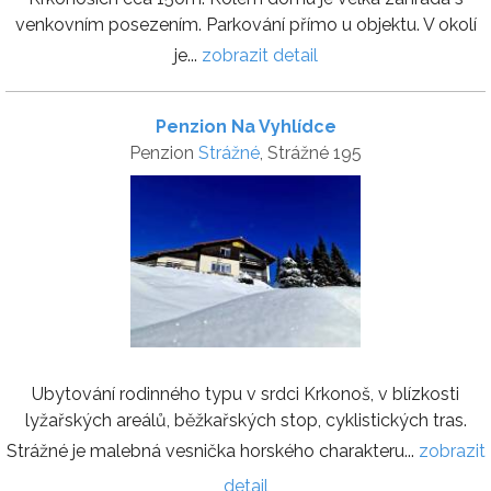
venkovním posezením. Parkování přímo u objektu. V okolí
je...
zobrazit detail
Penzion Na Vyhlídce
Penzion
Strážné
, Strážné 195
Ubytování rodinného typu v srdci Krkonoš, v blízkosti
lyžařských areálů, běžkařských stop, cyklistických tras.
Strážné je malebná vesnička horského charakteru...
zobrazit
detail