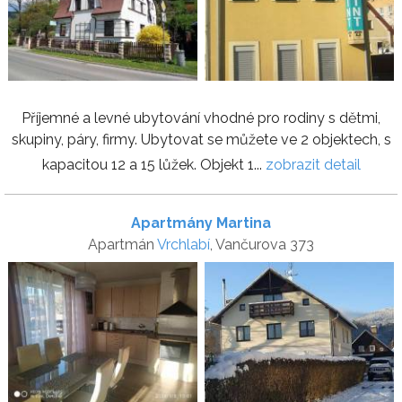
Příjemné a levné ubytování vhodné pro rodiny s dětmi,
skupiny, páry, firmy. Ubytovat se můžete ve 2 objektech, s
kapacitou 12 a 15 lůžek. Objekt 1...
zobrazit detail
Apartmány Martina
Apartmán
Vrchlabí
, Vančurova 373