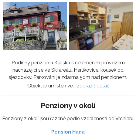
Rodinný penzion u Kulíška s celoročním provozem
nacházející se ve Ski areálu Herlíkovice, kousek od
sjezdovky. Parkování je zdarma 50m nad penzionem.
Objekt je umístěn ve...
zobrazit detail
Penziony v okolí
Penziony z okolí jsou řazené podle vzdálenosti od Vrchlabí.
Pension Hana