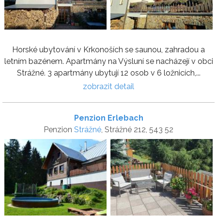
Horské ubytování v Krkonoších se saunou, zahradou a
letním bazénem. Apartmány na Výsluní se nacházejí v obci
Strážné. 3 apartmány ubytují 12 osob v 6 ložnicích,...
zobrazit detail
Penzion Erlebach
Penzion
Strážné
, Strážné 212, 543 52