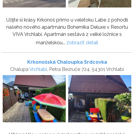
Užijte si krásy Krkonoš přímo u veletoku Labe z pohodlí
našeho nového apartmánu Bohemika Deluxe v Resortu
VIVA Vrchlabí. Apartmán sestává z velké ložnice s
manželskou...
zobrazit detail
Krkonošská Chaloupka Srdcovka
Chalupa
Vrchlabí
, Petra Bezruče 724, 54301 Vrchlabí