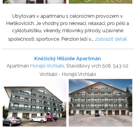
Ubytování v apartmánu s celoročním provozem v
Herlíkovicích. Je vhodný pro rekreaci, relaxaci, pro pěší a
cykloturistiku, víkendy, milovníky přírody, uzavřené
společnosti, sportovce. Penzion leží v...
zobrazit detail
Kněžický Hillside Apartmán
Apartmán
Hořejší Vrchlabí
, Stavidlový vrch 508, 543 02
Vrchlabí - Hořejší Vrchlabí