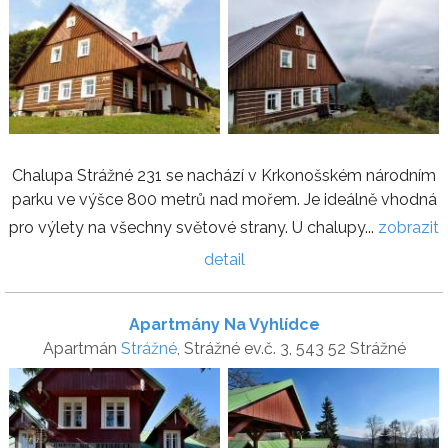
Chalupa Strážné 231 se nachází v Krkonošském národním
parku ve výšce 800 metrů nad mořem. Je ideálně vhodná
pro výlety na všechny světové strany. U chalupy...
zobrazit
detail
Apartmány Na Vyhlídce
Apartmán
Strážné
, Strážné ev.č. 3, 543 52 Strážné