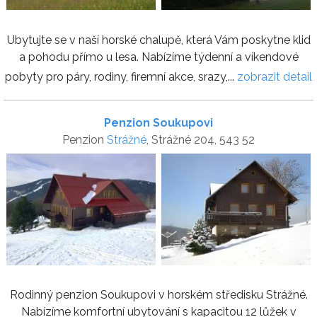
Ubytujte se v naší horské chalupě, která Vám poskytne klid
a pohodu přímo u lesa. Nabízíme týdenní a víkendové
pobyty pro páry, rodiny, firemní akce, srazy,...
zobrazit detail
Penzion Soukupovi
Penzion
Strážné
, Strážné 204, 543 52
Rodinný penzion Soukupovi v horském středisku Strážné.
Nabízíme komfortní ubytování s kapacitou 12 lůžek v