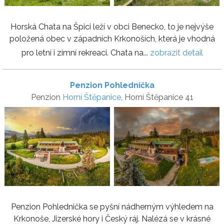
Horská Chata na Špici leží v obci Benecko, to je nejvýše
položená obec v západních Krkonoších, která je vhodná
pro letní i zimní rekreaci. Chata na...
zobrazit detail
Penzion Pohlednička
Penzion
Horní Štěpanice
, Horní Štěpanice 41
Penzion Pohlednička se pyšní nádherným výhledem na
Krkonoše, Jizerské hory i Český ráj. Nalézá se v krásné