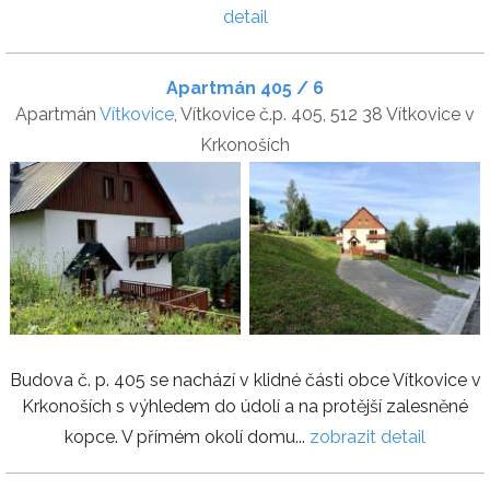
detail
Apartmán 405 / 6
Apartmán
Vítkovice
, Vítkovice č.p. 405, 512 38 Vítkovice v
Krkonoších
Budova č. p. 405 se nachází v klidné části obce Vítkovice v
Krkonoších s výhledem do údolí a na protější zalesněné
kopce. V přímém okolí domu...
zobrazit detail