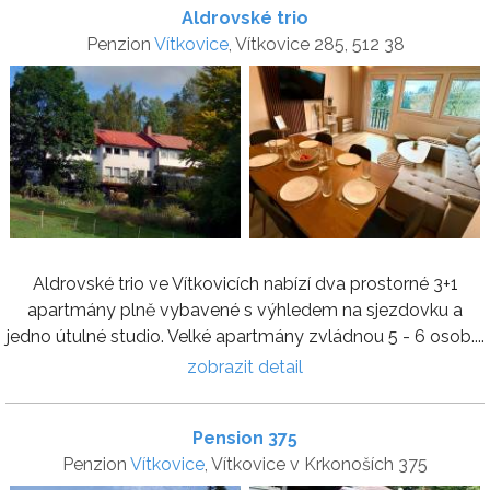
Aldrovské trio
Penzion
Vítkovice
, Vítkovice 285, 512 38
Aldrovské trio ve Vítkovicích nabízí dva prostorné 3+1
apartmány plně vybavené s výhledem na sjezdovku a
jedno útulné studio. Velké apartmány zvládnou 5 - 6 osob....
zobrazit detail
Pension 375
Penzion
Vítkovice
, Vítkovice v Krkonoších 375