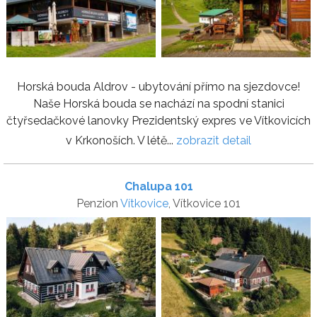
Horská bouda Aldrov - ubytování přímo na sjezdovce!
Naše Horská bouda se nachází na spodní stanici
čtyřsedačkové lanovky Prezidentský expres ve Vítkovicích
v Krkonoších. V létě...
zobrazit detail
Chalupa 101
Penzion
Vítkovice
, Vítkovice 101