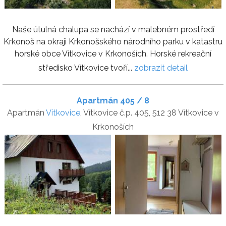
Naše útulná chalupa se nachází v malebném prostředí
Krkonoš na okraji Krkonošského národního parku v katastru
horské obce Vítkovice v Krkonoších. Horské rekreační
středisko Vítkovice tvoří...
zobrazit detail
Apartmán 405 / 8
Apartmán
Vítkovice
, Vítkovice č.p. 405, 512 38 Vítkovice v
Krkonoších