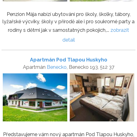
Penzion Mája nabízí ubytování pro školy, školky, tábory,
lyžařské výcviky, školy v přírodě ale i pro soukromé party a
rodiny s dětmi jak v samostatných pokojích,...
zobrazit
detail
Apartmán Pod Tlapou Huskyho
Apartmán
Benecko
, Benecko 193, 512 37
Představujeme vám nový apartmán Pod Tlapou Huskyho,