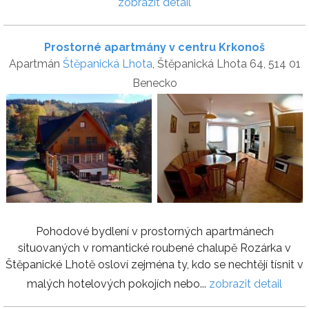
zobrazit detail
Prostorné apartmány v centru Krkonoš
Apartmán
Štěpanická Lhota
, Štěpanická Lhota 64, 514 01
Benecko
Pohodové bydlení v prostorných apartmánech
situovaných v romantické roubené chalupě Rozárka v
Štěpanické Lhotě osloví zejména ty, kdo se nechtějí tísnit v
malých hotelových pokojích nebo...
zobrazit detail