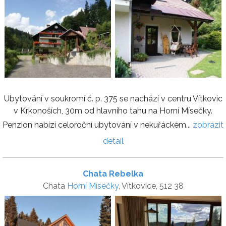
Ubytování v soukromí č. p. 375 se nachází v centru Vítkovic
v Krkonoších, 30m od hlavního tahu na Horní Mísečky.
Penzion nabízí celoroční ubytování v nekuřáckém...
zobrazit
detail
Chata Rebelka
Chata
Horní Mísečky
, Vítkovice, 512 38