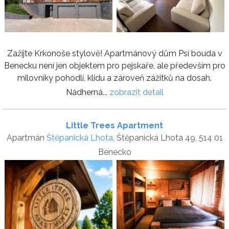
Zažijte Krkonoše stylově! Apartmánový dům Psí bouda v
Benecku není jen objektem pro pejskaře, ale především pro
milovníky pohodlí, klidu a zároveň zážitků na dosah.
Nádherná...
zobrazit detail
Little Trees Apartment
Apartmán
Štěpanická Lhota
, Štěpanická Lhota 49, 514 01
Benecko