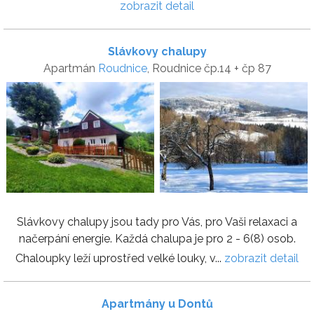
zobrazit detail
Slávkovy chalupy
Apartmán
Roudnice
, Roudnice čp.14 + čp 87
Slávkovy chalupy jsou tady pro Vás, pro Vaši relaxaci a
načerpání energie. Každá chalupa je pro 2 - 6(8) osob.
Chaloupky leží uprostřed velké louky, v...
zobrazit detail
Apartmány u Dontů