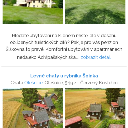
Hledáte ubytování na klidném místě, ale v dosahu
oblíbených turistických cílů? Pak je pro vás penzion
Šiškovna to pravé. Komfortní ubytování v apartmánech
nedaleko Adršpašských skal...
zobrazit detail
Levné chaty u rybníka Špinka
Chata
Olešnice
, Olešnice, 549 41 Červený Kostelec