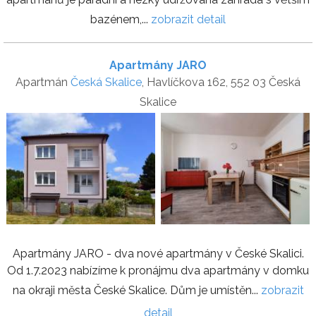
bazénem,...
zobrazit detail
Apartmány JARO
Apartmán
Česká Skalice
, Havlíčkova 162, 552 03 Česká
Skalice
Apartmány JARO - dva nové apartmány v České Skalici.
Od 1.7.2023 nabízíme k pronájmu dva apartmány v domku
na okraji města České Skalice. Dům je umístěn...
zobrazit
detail