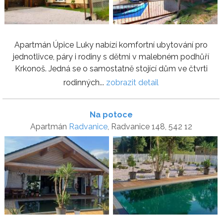
Apartmán Úpice Luky nabízí komfortní ubytování pro
jednotlivce, páry i rodiny s dětmi v malebném podhůří
Krkonoš. Jedná se o samostatně stojící dům ve čtvrti
rodinných...
zobrazit detail
Na potoce
Apartmán
Radvanice
, Radvanice 148, 542 12