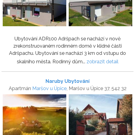
Ubytování ADR100 Adršpach se nachází v nově
zrekonstruovaném rodinném domě v klidné části
Adršpachu. Ubytování se nachází 3 km od vstupu do
skalního města. Rodinný dům...
zobrazit detail
Naruby Ubytování
Apartmán
Maršov u Úpice
, Maršov u Úpice 37, 542 32