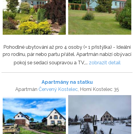
Pohodlné ubytování až pro 4 osoby (+ 1 přistýlka) - Ideální
pro rodinu, pár nebo partu přátel. Apartmán nabízí obývací
pokoj se sedací soupravou a TV,...
zobrazit detail
Apartmány na statku
Apartmán
Červený Kostelec
, Horní Kostelec 35