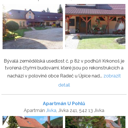
Bývalá zemědělská usedlost č. p 82 v podhůří Krkonoš je
tvořená čtyřmi budovami, které jsou po rekonstrukcích a
nachází v polovině obce Radeč u Úpice nad...
zobrazit
detail
Apartmán U Pohlů
Apartmán
Jívka
, Jívka 241, 542 13 Jívka