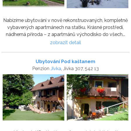
Nabízíme ubytování v nově rekonstruovaných, kompletně
vybavených apartmánech na statku. Krásné prostředí,
nádherná příroda – z apartmánů východisko do všech...
zobrazit detail
Ubytování Pod kaštanem
Penzion
Jívka
, Jívka 307, 542 13