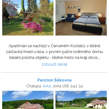
Apartmán se nachází v Červeném Kostelci, v klidné
zástavbě hned u lesa, v prvním patře rodinného domu.
Ideální poloha objektu - klidné místo na kraji obce,...
zobrazit detail
Penzion Šiškovna
Chalupa
Jívka
, Jívka 168, 542 34