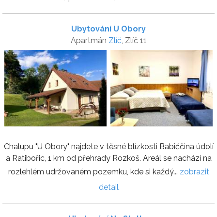
Ubytování U Obory
Apartmán
Zlíč
, Zlíč 11
Chalupu "U Obory" najdete v těsné blízkosti Babiččina údolí
a Ratibořic, 1 km od přehrady Rozkoš. Areál se nachází na
rozlehlém udržovaném pozemku, kde si každý...
zobrazit
detail