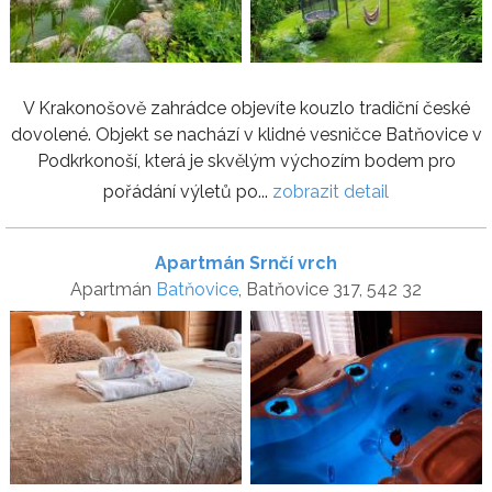
V Krakonošově zahrádce objevíte kouzlo tradiční české
dovolené. Objekt se nachází v klidné vesničce Batňovice v
Podkrkonoší, která je skvělým výchozím bodem pro
pořádání výletů po...
zobrazit detail
Apartmán Srnčí vrch
Apartmán
Batňovice
, Batňovice 317, 542 32