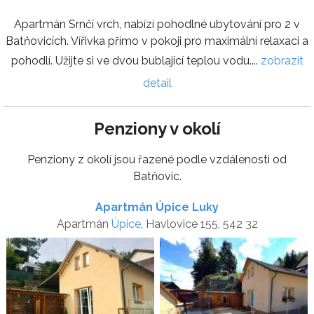
Apartmán Srnčí vrch, nabízí pohodlné ubytování pro 2 v
Batňovicích. Vířivka přímo v pokoji pro maximální relaxaci a
pohodlí. Užijte si ve dvou bublající teplou vodu....
zobrazit
detail
Penziony v okolí
Penziony z okolí jsou řazené podle vzdálenosti od
Batňovic.
Apartmán Úpice Luky
Apartmán
Úpice
, Havlovice 155, 542 32