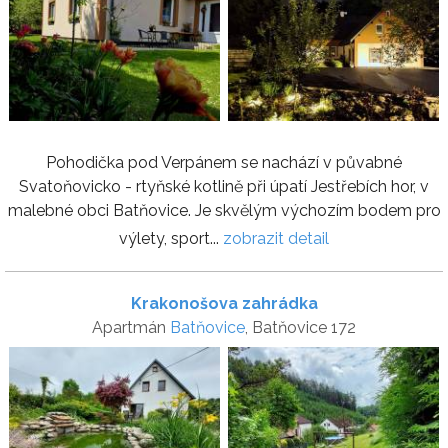
Pohodička pod Verpánem se nachází v půvabné
Svatoňovicko - rtyňské kotlině při úpatí Jestřebích hor, v
malebné obci Batňovice. Je skvělým výchozím bodem pro
výlety, sport...
zobrazit detail
Krakonošova zahrádka
Apartmán
Batňovice
, Batňovice 172