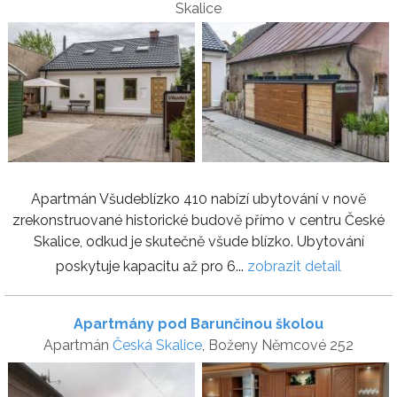
Skalice
Apartmán Všudeblízko 410 nabízí ubytování v nově
zrekonstruované historické budově přímo v centru České
Skalice, odkud je skutečně všude blízko. Ubytování
poskytuje kapacitu až pro 6...
zobrazit detail
Apartmány pod Barunčinou školou
Apartmán
Česká Skalice
, Boženy Němcové 252