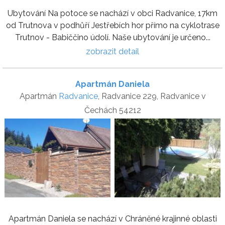
Ubytování Na potoce se nachází v obci Radvanice, 17km
od Trutnova v podhůří Jestřebích hor přímo na cyklotrase
Trutnov - Babiččino údolí. Naše ubytování je určeno...
zobrazit detail
Apartmán Daniela
Apartmán
Radvanice
, Radvanice 229, Radvanice v
Čechách 54212
Apartmán Daniela se nachází v Chráněné krajinné oblasti