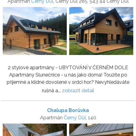
Apartmán
Černý Důl
, Černý Důl 285, 543 44 Černý Důl
2 stylové apartmány - UBYTOVÁNÍ V ČERNÉM DOLE
Apartmány Slunečnice - u nás jako doma! Toužíte po
příjemné a klidné dovolené v srdci hor? Nevyhledáváte
rušná a...
zobrazit detail
Chalupa Borůvka
Apartmán
Černý Důl
, 140