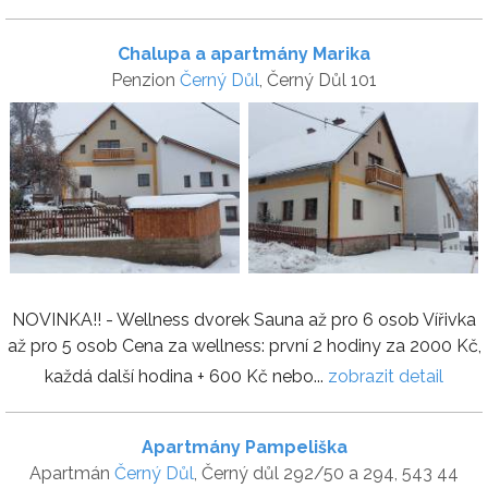
Chalupa a apartmány Marika
Penzion
Černý Důl
, Černý Důl 101
NOVINKA!! - Wellness dvorek Sauna až pro 6 osob Vířivka
až pro 5 osob Cena za wellness: první 2 hodiny za 2000 Kč,
každá další hodina + 600 Kč nebo...
zobrazit detail
Apartmány Pampeliška
Apartmán
Černý Důl
, Černý důl 292/50 a 294, 543 44