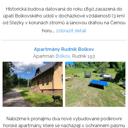
Historická budova datovaná do roku 1890,zasazená do
úpatí Bolkovského údolí v docházkové vzdálenosti (3 km)
od Stezky v korunách stromů a lanovou dráhou na Černou
horu....
zobrazit detail
Apartmány Rudník Bolkov
Apartmán
Bolkov
, Rudník 193
Nabízíme k pronájmu dva nově vybudované podkrovní
horské apartmány, které se nacházejí v ochranném pásmu