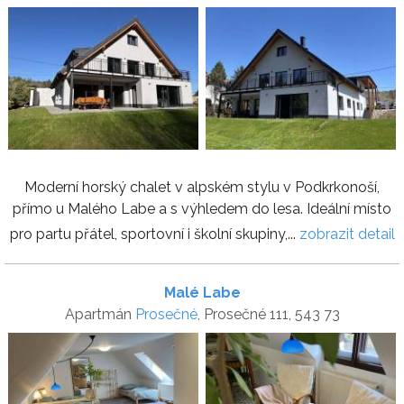
Moderní horský chalet v alpském stylu v Podkrkonoší,
přímo u Malého Labe a s výhledem do lesa. Ideální místo
pro partu přátel, sportovní i školní skupiny,...
zobrazit detail
Malé Labe
Apartmán
Prosečné
, Prosečné 111, 543 73