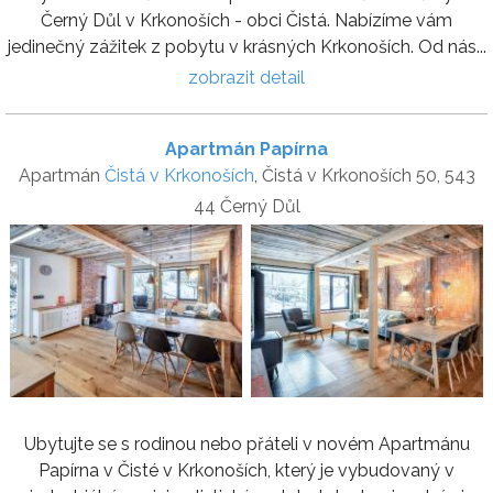
Černý Důl v Krkonoších - obci Čistá. Nabízíme vám
jedinečný zážitek z pobytu v krásných Krkonoších. Od nás...
zobrazit detail
Apartmán Papírna
Apartmán
Čistá v Krkonoších
, Čistá v Krkonoších 50, 543
44 Černý Důl
Ubytujte se s rodinou nebo přáteli v novém Apartmánu
Papírna v Čisté v Krkonoších, který je vybudovaný v