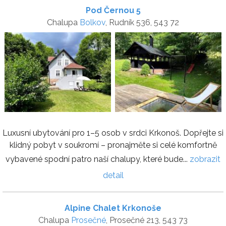
Pod Černou 5
Chalupa
Bolkov
, Rudník 536, 543 72
Luxusní ubytování pro 1–5 osob v srdci Krkonoš. Dopřejte si
klidný pobyt v soukromí – pronajměte si celé komfortně
vybavené spodní patro naší chalupy, které bude...
zobrazit
detail
Alpine Chalet Krkonoše
Chalupa
Prosečné
, Prosečné 213, 543 73