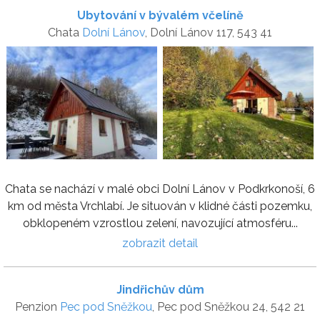
Ubytování v bývalém včelíně
Chata
Dolní Lánov
, Dolní Lánov 117, 543 41
Chata se nachází v malé obci Dolní Lánov v Podkrkonoší, 6
km od města Vrchlabí. Je situován v klidné části pozemku,
obklopeném vzrostlou zelení, navozující atmosféru...
zobrazit detail
Jindřichův dům
Penzion
Pec pod Sněžkou
, Pec pod Sněžkou 24, 542 21