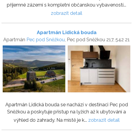
příjemné zázemí s kompletní občanskou vybaveností...
zobrazit detail
Apartmán Lidická bouda
Apartmán
Pec pod Sněžkou
, Pec pod Sněžkou 217, 542 21
Apartmán Lidická bouda se nachází v destinaci Pec pod
Sněžkou a poskytuje přístup na lyžích až k ubytování a
výhled do zahrady. Na místě je k...
zobrazit detail