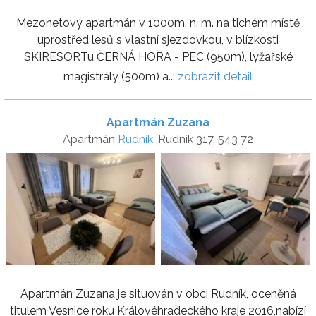
Mezonetový apartmán v 1000m. n. m. na tichém místě
uprostřed lesů s vlastní sjezdovkou, v blízkosti
SKIRESORTu ČERNÁ HORA - PEC (950m), lyžařské
magistrály (500m) a...
zobrazit detail
Apartmán Zuzana
Apartmán
Rudník
, Rudník 317, 543 72
Apartmán Zuzana je situován v obci Rudník, oceněná
titulem Vesnice roku Královéhradeckého kraje 2016,nabízí