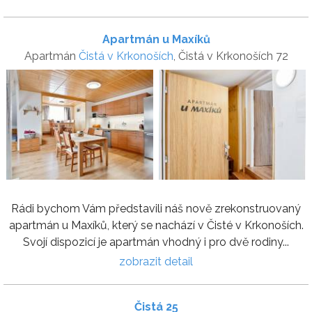
Apartmán u Maxíků
Apartmán
Čistá v Krkonoších
, Čistá v Krkonoších 72
Rádi bychom Vám představili náš nově zrekonstruovaný
apartmán u Maxíků, který se nachází v Čisté v Krkonoších.
Svojí dispozicí je apartmán vhodný i pro dvě rodiny...
zobrazit detail
Čistá 25