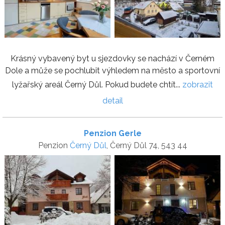
Krásný vybavený byt u sjezdovky se nachází v Černém
Dole a může se pochlubit výhledem na město a sportovní
lyžařský areál Černý Důl. Pokud budete chtít...
zobrazit
detail
Penzion Gerle
Penzion
Černý Důl
, Černý Důl 74, 543 44