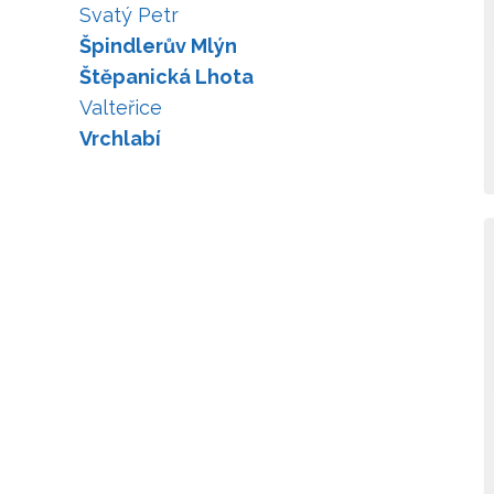
Svatý Petr
Špindlerův Mlýn
Štěpanická Lhota
Valteřice
Vrchlabí