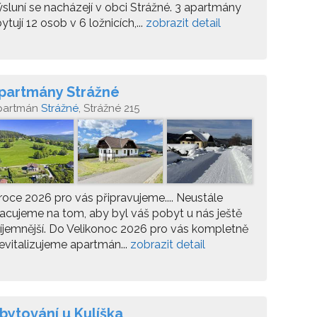
sluní se nacházejí v obci Strážné. 3 apartmány
ytují 12 osob v 6 ložnicích,...
zobrazit detail
partmány Strážné
partmán
Strážné
, Strážné 215
roce 2026 pro vás připravujeme.... Neustále
acujeme na tom, aby byl váš pobyt u nás ještě
íjemnější. Do Velikonoc 2026 pro vás kompletně
evitalizujeme apartmán...
zobrazit detail
bytování u Kulíška