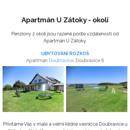
Apartmán U Zátoky - okolí
Penziony z okolí jsou řazené podle vzdálenosti od
Apartmán U Zátoky.
UBYTOVÁNÍ ROZKOŠ
Apartmán
Doubravice
, Doubravice 6
Přivítáme Vás v malé a velmi klidné vesničce Doubravice u