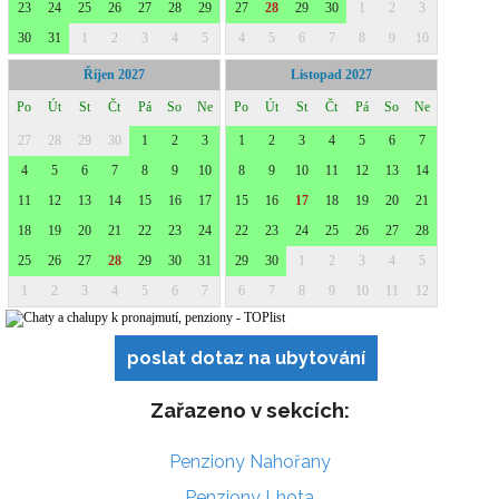
poslat dotaz na ubytování
Zařazeno v sekcích:
Penziony Nahořany
Penziony Lhota