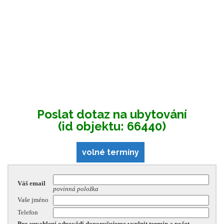
Poslat dotaz na ubytování
(id objektu: 66440)
volné termíny