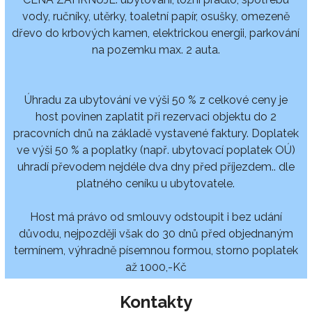
vody, ručníky, utěrky, toaletní papír, osušky, omezeně
dřevo do krbových kamen, elektrickou energii, parkování
na pozemku max. 2 auta.
Úhradu za ubytování ve výši 50 % z celkové ceny je
host povinen zaplatit při rezervaci objektu do 2
pracovních dnů na základě vystavené faktury. Doplatek
ve výši 50 % a poplatky (např. ubytovací poplatek OÚ)
uhradí převodem nejdéle dva dny před příjezdem.. dle
platného ceníku u ubytovatele.
Host má právo od smlouvy odstoupit i bez udání
důvodu, nejpozději však do 30 dnů před objednaným
termínem, výhradně písemnou formou, storno poplatek
až 1000,-Kč
Kontakty