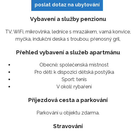
poslat dotaz na ubytování
Vybavení a služby penzionu
TV, WiFi, mikrovlnka, lednice s mrazákem, varná konvice,
myčka, indukční deska s troubou, přenosný gril,
Přehled vybavení a služeb apartmánu
Obecně:
společenská místnost
Pro děti:
k dispozici dětská postýlka
Sport:
tenis
V okolí:
rybaření
Příjezdová cesta a parkování
Parkování u objektu zdarma.
Stravování