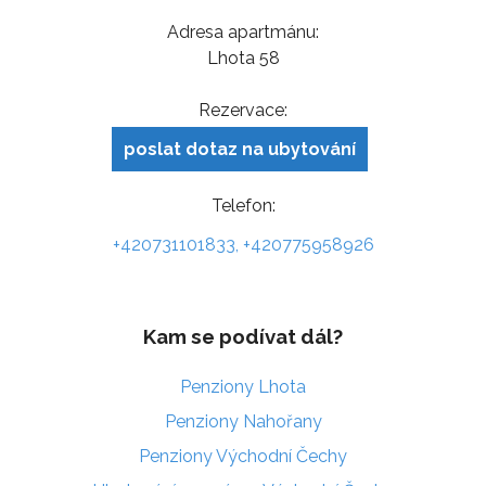
Adresa apartmánu:
Lhota 58
Rezervace:
poslat dotaz na ubytování
Telefon:
+420731101833, +420775958926
Kam se podívat dál?
Penziony Lhota
Penziony Nahořany
Penziony Východní Čechy