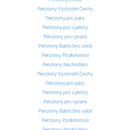
Penziony Východní Čechy
Penziony pro páry
Penziony pro cyklisty
Penziony pro rybáře
Penziony Babiččino údolí
Penziony Podkrkonoší
Penziony Náchodsko
Penziony Východní Čechy
Penziony pro páry
Penziony pro cyklisty
Penziony pro rybáře
Penziony Babiččino údolí
Penziony Podkrkonoší
Penziony Náchodsko