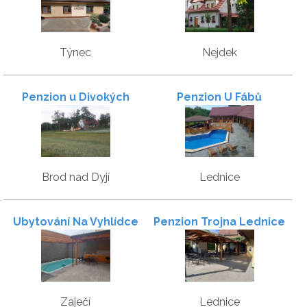
Týnec
Nejdek
Penzion u Divokých
Penzion U Fábů
Brod nad Dyjí
Lednice
Ubytování Na Vyhlídce
Penzion Trojna Lednice
Zaječí
Lednice