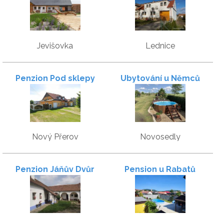
Jevišovka
Lednice
Penzion Pod sklepy
Ubytování u Němců
Nový Přerov
Novosedly
Penzion Jáňův Dvůr
Pension u Rabatů