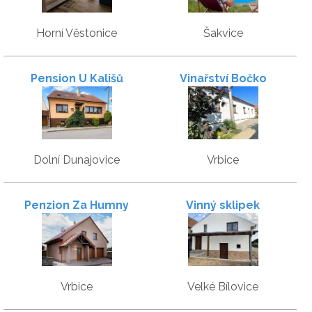
Horní Věstonice
Šakvice
Pension U Kališů
Vinařství Bočko
Dolní Dunajovice
Vrbice
Penzion Za Humny
Vinný sklipek
Vrbice
Velké Bílovice