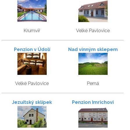
Krumvíř
Velké Pavlovice
Penzion v Údolí
Nad vinným sklepem
Velké Pavlovice
Perná
Jezuitský sklípek
Penzion Imrichovi