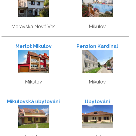
Moravská Nová Ves
Mikulov
Merlot Mikulov
Penzion Kardinal
Mikulov
Mikulov
Mikulovská ubytování
Ubytování