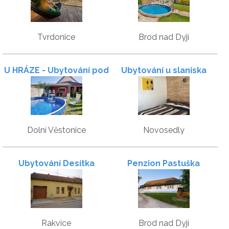
Tvrdonice
Brod nad Dyjí
U HRÁZE - Ubytování pod
Ubytování u slaniska
Pálavou
Dolní Věstonice
Novosedly
Ubytování Desítka
Penzion Pastuška
Rakvice
Brod nad Dyjí