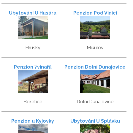
Ubytování U Husára
Penzion Pod Vinicí
Hrušky
Mikulov
Penzion 7vinařů
Penzion Dolní Dunajovice
Bořetice
Dolní Dunajovice
Penzion u Kyjovky
Ubytování U Splávku