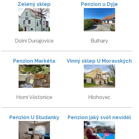
Zelený sklep
Penzion u Dyje
Dolní Dunajovice
Bulhary
Penzion Markéta
Vinný sklep U Moravských
rytířů
Horní Věstonice
Hlohovec
Penzión U Studanky
Penzion jaký svět neviděl