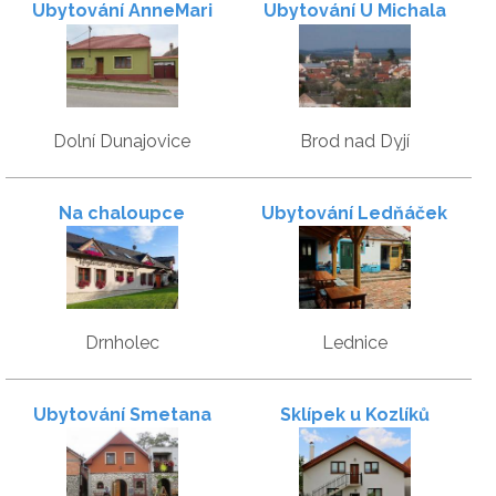
Ubytování AnneMari
Ubytování U Michala
Dolní Dunajovice
Brod nad Dyjí
Na chaloupce
Ubytování Ledňáček
Drnholec
Lednice
Ubytování Smetana
Sklípek u Kozlíků