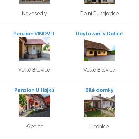
Novosedly
Dolní Dunajovice
Penzion VINOVIT
Ubytování V Dolině
Velké Bílovice
Velké Bílovice
Penzion U Hájků
Bílé domky
Křepice
Lednice