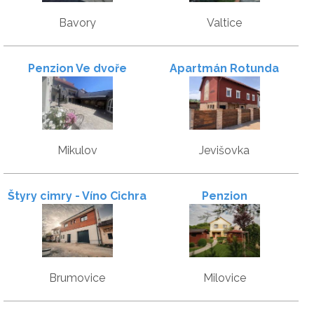
Bavory
Valtice
Penzion Ve dvoře
Apartmán Rotunda
Mikulov
Jevišovka
Štyry cimry - Víno Cichra
Penzion
Brumovice
Milovice