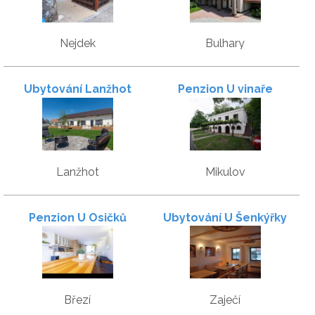
Nejdek
Bulhary
Ubytování Lanžhot
Penzion U vinaře
Lanžhot
Mikulov
Penzion U Osičků
Ubytování U Šenkýřky
Březí
Zaječí