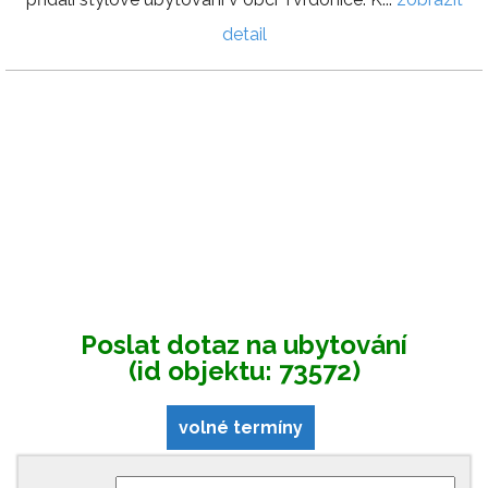
detail
Poslat dotaz na ubytování
(id objektu: 73572)
volné termíny