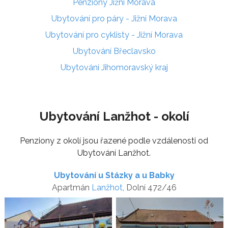
Penziony Jižní Morava
Ubytování pro páry - Jižní Morava
Ubytování pro cyklisty - Jižní Morava
Ubytování Břeclavsko
Ubytování Jihomoravský kraj
Ubytování Lanžhot - okolí
Penziony z okolí jsou řazené podle vzdálenosti od
Ubytování Lanžhot.
Ubytování u Stázky a u Babky
Apartmán
Lanžhot
, Dolní 472/46