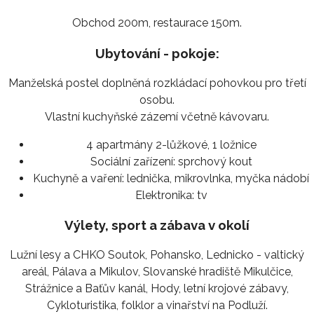
Obchod 200m, restaurace 150m.
Ubytování - pokoje:
Manželská postel doplněná rozkládací pohovkou pro třetí
osobu.
Vlastní kuchyňské zázemí včetně kávovaru.
4 apartmány 2-lůžkové, 1 ložnice
Sociální zařízení:
sprchový kout
Kuchyně a vaření:
lednička, mikrovlnka, myčka nádobí
Elektronika:
tv
Výlety, sport a zábava v okolí
Lužní lesy a CHKO Soutok, Pohansko, Lednicko - valtický
areál, Pálava a Mikulov, Slovanské hradiště Mikulčice,
Strážnice a Baťův kanál, Hody, letní krojové zábavy,
Cykloturistika, folklor a vinařství na Podluží.