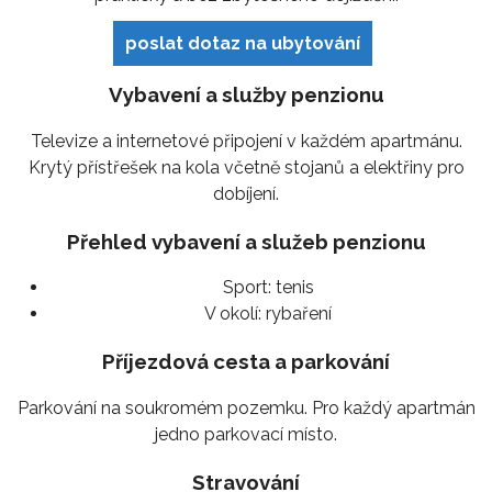
poslat dotaz na ubytování
Vybavení a služby penzionu
Televize a internetové připojení v každém apartmánu.
Krytý přístřešek na kola včetně stojanů a elektřiny pro
dobíjení.
Přehled vybavení a služeb penzionu
Sport:
tenis
V okolí:
rybaření
Příjezdová cesta a parkování
Parkování na soukromém pozemku. Pro každý apartmán
jedno parkovací místo.
Stravování