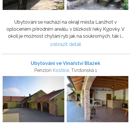
Ubytování se nachází na okraji města Lanžhot v
oploceném přírodním areálu, v blízkosti řeky Kyjovky. V
okolí je možnost chytání ryb jak na soukromých, tak i...
zobrazit detail
Ubytování ve Vinařství Blažek
Penzion
Kostice
, Tvrdonská 1