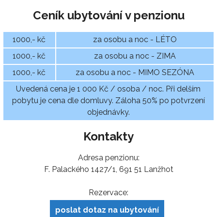
Ceník ubytování v penzionu
1000,- kč
za osobu a noc - LÉTO
1000,- kč
za osobu a noc - ZIMA
1000,- kč
za osobu a noc - MIMO SEZÓNA
Uvedená cena je 1 000 Kč / osoba / noc. Při delším
pobytu je cena dle domluvy. Záloha 50% po potvrzení
objednávky.
Kontakty
Adresa penzionu:
F. Palackého 1427/1, 691 51 Lanžhot
Rezervace:
poslat dotaz na ubytování