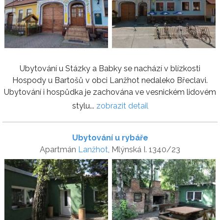
Ubytování u Stázky a Babky se nachází v blízkosti
Hospody u Bartošů v obci Lanžhot nedaleko Břeclavi.
Ubytování i hospůdka je zachována ve vesnickém lidovém
stylu...
zobrazit detail
Ubytování u rybáře
Apartmán
Lanžhot
, Mlýnská I. 1340/23