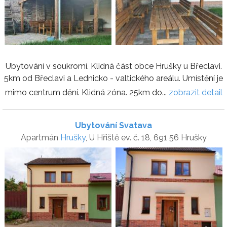
Ubytování v soukromí. Klidná část obce Hrušky u Břeclavi.
5km od Břeclavi a Lednicko - valtického areálu. Umístění je
mimo centrum dění. Klidná zóna. 25km do...
zobrazit detail
Ubytování Svatava
Apartmán
Hrušky
, U Hřiště ev. č. 18, 691 56 Hrušky