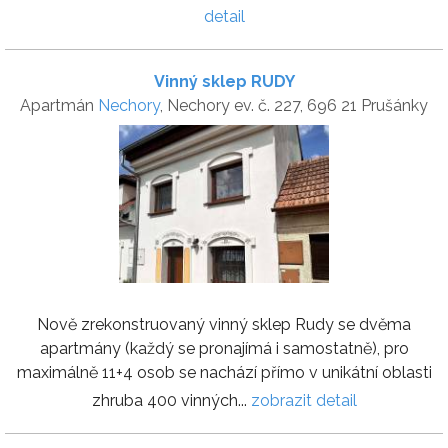
detail
Vinný sklep RUDY
Apartmán
Nechory
, Nechory ev. č. 227, 696 21 Prušánky
Nově zrekonstruovaný vinný sklep Rudy se dvěma
apartmány (každý se pronajímá i samostatně), pro
maximálně 11+4 osob se nachází přímo v unikátní oblasti
zhruba 400 vinných...
zobrazit detail