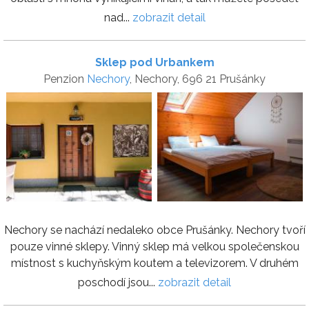
nad...
zobrazit detail
Sklep pod Urbankem
Penzion
Nechory
, Nechory, 696 21 Prušánky
Nechory se nachází nedaleko obce Prušánky. Nechory tvoří
pouze vinné sklepy. Vinný sklep má velkou společenskou
místnost s kuchyňským koutem a televizorem. V druhém
poschodí jsou...
zobrazit detail