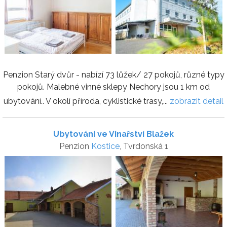
Penzion Starý dvůr - nabízí 73 lůžek/ 27 pokojů, různé typy
pokojů. Malebné vinné sklepy Nechory jsou 1 km od
ubytování.. V okolí příroda, cyklistické trasy,...
zobrazit detail
Ubytování ve Vinařství Blažek
Penzion
Kostice
, Tvrdonská 1