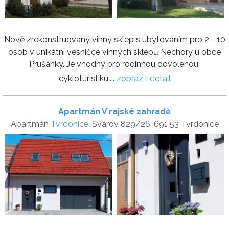
Nově zrekonstruovaný vinný sklep s ubytováním pro 2 - 10
osob v unikátní vesničce vinných sklepů Nechory u obce
Prušánky. Je vhodný pro rodinnou dovolenou,
cykloturistiku,...
zobrazit detail
Apartmán V rajské zahradě
Apartmán
Tvrdonice
, Svárov 829/26, 691 53 Tvrdonice