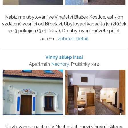
Nabízíme ubytování ve Vinařství Blažek Kostice, asi 7km
vzdálené vesnici od Břeclavi. Ubytovací kapacita je 12lůžek
ve 3 pokojích (3x4 lůžka). Do ubytování můžete přijet
autem...
zobrazit detail
Vinný sklep Irsai
Apartmán
Nechory
, Prušánky 342
Ubytování se nachází v Nechorách mezi vinnými sklepy.