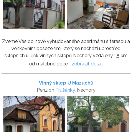
Zveme Vás do nově vybudovaného apartmánu s terasou a
venkovním posezením, který se nachází uprostřed
sklepních uliček vinných sklepů Nechory vzdálený 1,5 km
od malebné obce...
zobrazit detail
Vinný sklep U Mazuchů
Penzion
Prušánky
, Nechory