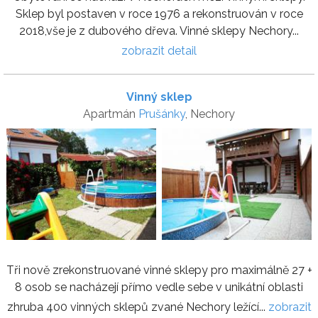
Sklep byl postaven v roce 1976 a rekonstruován v roce
2018,vše je z dubového dřeva. Vinné sklepy Nechory...
zobrazit detail
Vinný sklep
Apartmán
Prušánky
, Nechory
Tři nově zrekonstruované vinné sklepy pro maximálně 27 +
8 osob se nacházejí přímo vedle sebe v unikátní oblasti
zhruba 400 vinných sklepů zvané Nechory ležící...
zobrazit