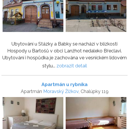
Ubytování u Stázky a Babky se nachází v blízkosti
Hospody u Bartošů v obci Lanžhot nedaleko Břeclavi.
Ubytování i hospůdka je zachována ve vesnickém lidovém
stylu...
zobrazit detail
Apartmán u rybníka
Apartmán
Moravský Žižkov
, Chalúpky 119