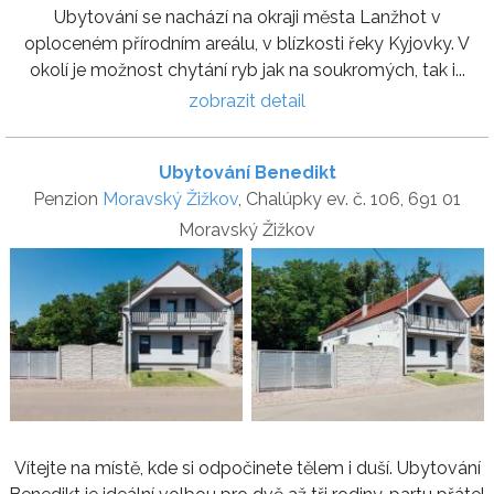
Ubytování se nachází na okraji města Lanžhot v
oploceném přírodním areálu, v blízkosti řeky Kyjovky. V
okolí je možnost chytání ryb jak na soukromých, tak i...
zobrazit detail
Ubytování Benedikt
Penzion
Moravský Žižkov
, Chalúpky ev. č. 106, 691 01
Moravský Žižkov
Vítejte na místě, kde si odpočinete tělem i duší. Ubytování