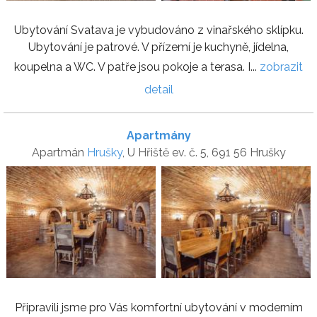
Ubytování Svatava je vybudováno z vinařského sklípku.
Ubytování je patrové. V přízemí je kuchyně, jídelna,
koupelna a WC. V patře jsou pokoje a terasa. I...
zobrazit
detail
Apartmány
Apartmán
Hrušky
, U Hřiště ev. č. 5, 691 56 Hrušky
Připravili jsme pro Vás komfortní ubytování v moderním