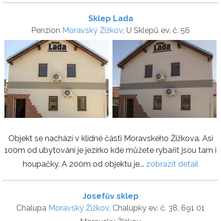
Sklep Lada
Penzion
Moravský Žižkov
, U Sklepů ev. č. 56
Objekt se nachází v klidné části Moravského Žižkova. Asi
100m od ubytování je jezírko kde můžete rybařit jsou tam i
houpačky. A 200m od objektu je...
zobrazit detail
Josefův sklep
Chalupa
Moravský Žižkov
, Chalúpky ev. č. 38, 691 01