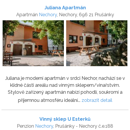
Juliana Apartmán
Apartmán
Nechory
, Nechory, 696 21 Prušánky
Juliana je moderní apartmán v srdci Nechor, nachází se v
klidné části areálu nad vinným sklepem/vinařstvím.
Stylově zařízený apartmán nabízí pohodlí, soukromí a
příjemnou atmosféru ideální...
zobrazit detail
Vinný sklep U Esterků
Penzion
Nechory
, Prušánky - Nechory č.e.188