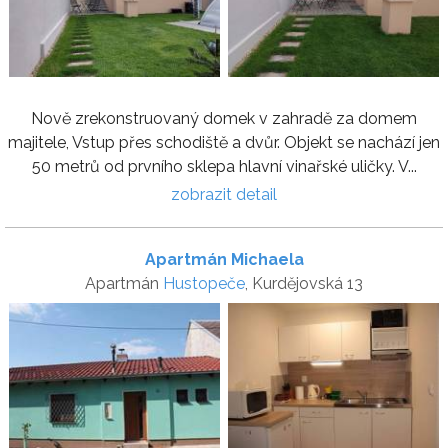
Nově zrekonstruovaný domek v zahradě za domem
majitele, Vstup přes schodiště a dvůr. Objekt se nachází jen
50 metrů od prvního sklepa hlavní vinařské uličky. V...
zobrazit detail
Apartmán Michaela
Apartmán
Hustopeče
, Kurdějovská 13