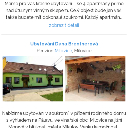
Máme pro vás krásné ubytování – se 4 apartmány přímo
nad útulným vinným sklepem. Celý objekt bude jen váš,
takže budete mít dokonalé soukromí. Každý apartmán...
zobrazit detail
Ubytování Dana Brentnerová
Penzion
Milovice
, Milovice
Nabízíme ubytování v soukromí, v přízemí rodinného domu
s výhledem na Pálavu, ve vinařské obci Milovice na jižní
Moravě v blízkosti města Mikulov. Venku je možnost...