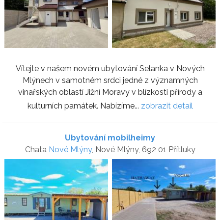
Vítejte v našem novém ubytování Selanka v Nových
Mlýnech v samotném srdci jedné z významných
vinařských oblastí Jižní Moravy v blízkosti přírody a
kulturních památek. Nabízíme...
zobrazit detail
Ubytování mobilheimy
Chata
Nové Mlýny
, Nové Mlýny, 692 01 Přítluky