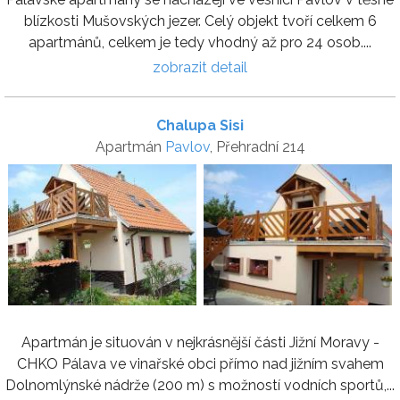
blízkosti Mušovských jezer. Celý objekt tvoří celkem 6
apartmánů, celkem je tedy vhodný až pro 24 osob....
zobrazit detail
Chalupa Sisi
Apartmán
Pavlov
, Přehradní 214
Apartmán je situován v nejkrásnější části Jižní Moravy -
CHKO Pálava ve vinařské obci přímo nad jižním svahem
Dolnomlýnské nádrže (200 m) s možností vodních sportů,...