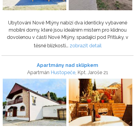
Ubytování Nové Mlýny nabízí dva identicky vybavené
mobilní domy, které jsou ideálním místem pro klidnou
dovolenou v části Nové Mlýny, spadající pod Přítluky, v
těsné blízkosti...
zobrazit detail
Apartmány nad sklípkem
Apartmán
Hustopeče
, Kpt. Jaroše 21