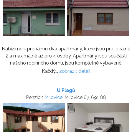
Nabízíme k pronájmu dva apartmány, které jsou pro ideálně
2 a maximálně až pro 4 osoby. Apartmány jsou součástí
našeho rodinného domu, jsou kompletně vybavené.
Každý...
zobrazit detail
U Plagů
Penzion
Milovice
, Milovice 67, 691 88