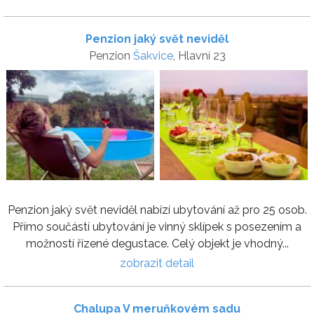
Penzion jaký svět neviděl
Penzion
Šakvice
, Hlavní 23
Penzion jaký svět neviděl nabízí ubytování až pro 25 osob.
Přímo součástí ubytování je vinný sklípek s posezením a
možností řízené degustace. Celý objekt je vhodný...
zobrazit detail
Chalupa V meruňkovém sadu