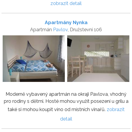
zobrazit detail
Apartmány Nynka
Apartmán
Pavlov
, Družstevní 106
Moderně vybavený apartmán na okraji Pavlova, vhodný
pro rodiny s dětmi. Hosté mohou využít posezení u grilu a
také si mohou koupit víno od místních vinařů.
zobrazit
detail