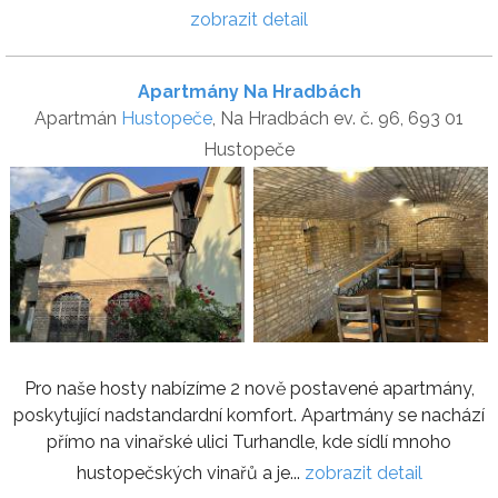
zobrazit detail
Apartmány Na Hradbách
Apartmán
Hustopeče
, Na Hradbách ev. č. 96, 693 01
Hustopeče
Pro naše hosty nabízíme 2 nově postavené apartmány,
poskytující nadstandardní komfort. Apartmány se nachází
přímo na vinařské ulici Turhandle, kde sídlí mnoho
hustopečských vinařů a je...
zobrazit detail