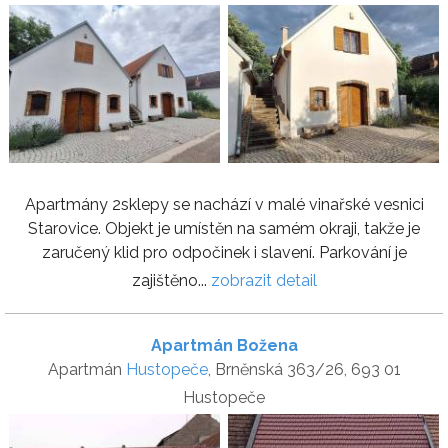
Apartmány 2sklepy se nachází v malé vinařské vesnici
Starovice. Objekt je umístěn na samém okraji, takže je
zaručený klid pro odpočinek i slavení. Parkování je
zajištěno...
zobrazit detail
Apartmán Božena
Apartmán
Hustopeče
, Brněnská 363/26, 693 01
Hustopeče