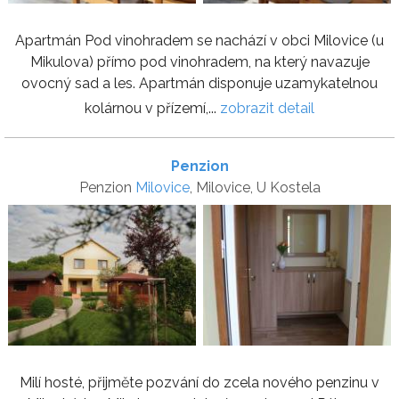
Apartmán Pod vinohradem se nachází v obci Milovice (u
Mikulova) přímo pod vinohradem, na který navazuje
ovocný sad a les. Apartmán disponuje uzamykatelnou
kolárnou v přízemí,...
zobrazit detail
Penzion
Penzion
Milovice
, Milovice, U Kostela
Milí hosté, přijměte pozvání do zcela nového penzinu v