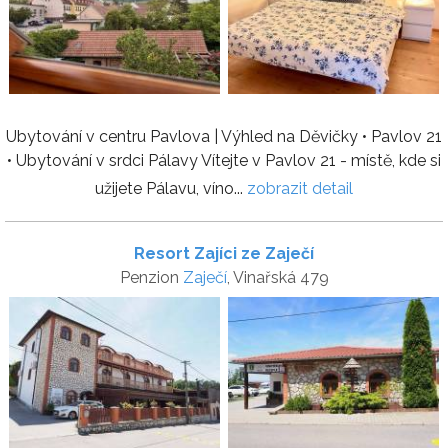
Ubytování v centru Pavlova | Výhled na Děvičky • Pavlov 21
• Ubytování v srdci Pálavy Vítejte v Pavlov 21 - místě, kde si
užijete Pálavu, víno...
zobrazit detail
Resort Zajíci ze Zaječí
Penzion
Zaječí
, Vinařská 479