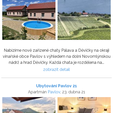
Nabízíme nově zařízené chaty Pálava a Děvičky na okraji
vinařské obce Pavlov s výhledem na dolní Novomlýnskou
nádrž a hrad Děvičky. Každá chata je rozdělena na...
zobrazit detail
Ubytování Pavlov 21
Apartmán
Pavlov
, 23. dubna 21