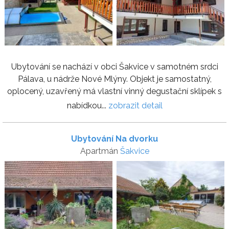
Ubytování se nachází v obci Šakvice v samotném srdci
Pálava, u nádrže Nové Mlýny. Objekt je samostatný,
oplocený, uzavřený má vlastní vinný degustační sklípek s
nabídkou...
zobrazit detail
Ubytování Na dvorku
Apartmán
Šakvice