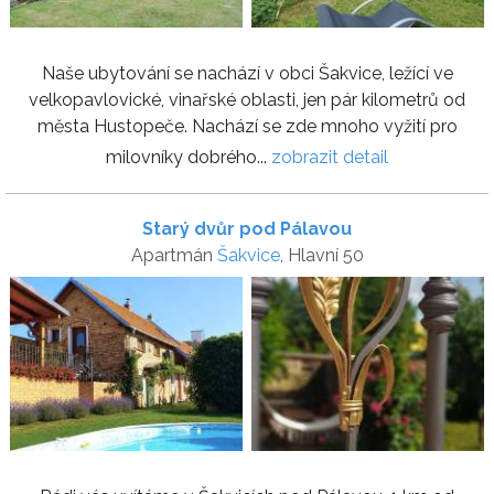
Naše ubytování se nachází v obci Šakvice, ležící ve
velkopavlovické, vinařské oblasti, jen pár kilometrů od
města Hustopeče. Nachází se zde mnoho vyžití pro
milovníky dobrého...
zobrazit detail
Starý dvůr pod Pálavou
Apartmán
Šakvice
, Hlavní 50