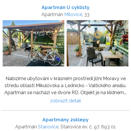
Apartmán U cyklisty
Apartmán
Milovice
, 33
Nabízíme ubytování v krásném prostředí jižní Moravy ve
středu oblasti Mikulovska a Lednicko - Valtického areálu.
Apartmán se nachází ve dvoře RD. Objekt je na klidném...
zobrazit detail
Apartmány 2sklepy
Apartmán
Starovice
, Starovice ev. č. 97, 693 01