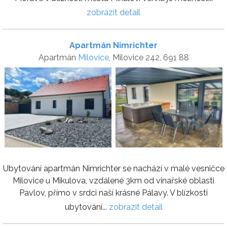
zobrazit detail
Apartmán Nimrichter
Apartmán
Milovice
, Milovice 242, 691 88
Ubytování apartmán Nimrichter se nachází v malé vesničce
Milovice u Mikulova, vzdálené 3km od vinařské oblasti
Pavlov, přímo v srdci naší krásné Pálavy. V blízkosti
ubytování...
zobrazit detail