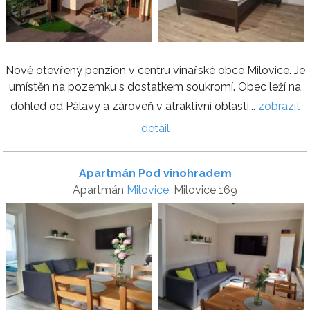
Nově otevřený penzion v centru vinařské obce Milovice. Je
umístěn na pozemku s dostatkem soukromí. Obec leží na
dohled od Pálavy a zároveň v atraktivní oblasti...
zobrazit
detail
Apartmán Pod vinohradem
Apartmán
Milovice
, Milovice 169