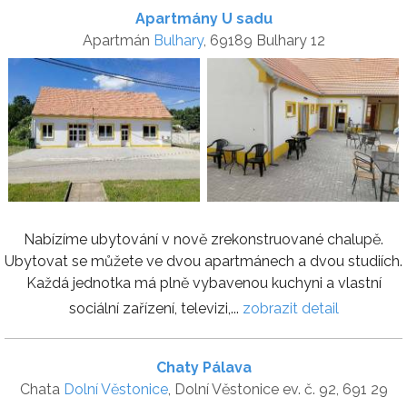
Apartmány U sadu
Apartmán
Bulhary
, 69189 Bulhary 12
Nabízíme ubytování v nově zrekonstruované chalupě.
Ubytovat se můžete ve dvou apartmánech a dvou studiích.
Každá jednotka má plně vybavenou kuchyni a vlastní
sociální zařízení, televizi,...
zobrazit detail
Chaty Pálava
Chata
Dolní Věstonice
, Dolní Věstonice ev. č. 92, 691 29