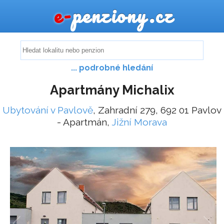
e-
penziony.cz
... podrobné hledání
Apartmány Michalix
Ubytování v Pavlově
, Zahradní 279, 692 01 Pavlov
- Apartmán,
Jižní Morava