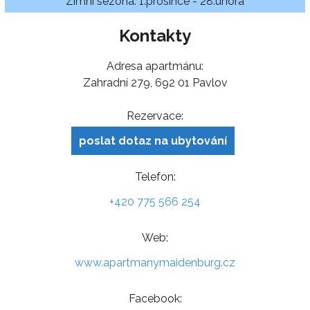
Zimní sezóna: 1.prosince - 28.února
Kontakty
Adresa apartmánu:
Zahradní 279, 692 01 Pavlov
Rezervace:
poslat dotaz na ubytování
Telefon:
+420 775 566 254
Web:
www.apartmanymaidenburg.cz
Facebook: