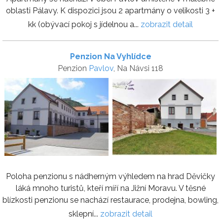
oblasti Pálavy. K dispozici jsou 2 apartmány o velikosti 3 +
kk (obývací pokoj s jídelnou a...
zobrazit detail
Penzion Na Vyhlídce
Penzion
Pavlov
, Na Návsi 118
Poloha penzionu s nádherným výhledem na hrad Děvičky
láká mnoho turistů, kteří míří na Jižní Moravu. V těsné
blízkosti penzionu se nachází restaurace, prodejna, bowling,
sklepní...
zobrazit detail