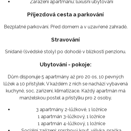
Zařazení apartmánu:
luxusní ubytování
Příjezdová cesta a parkování
Bezplatné parkování. Před domem a v uzavřené zahradě.
Stravování
Snídaně (švédské stoly) po dohodě v blízkosti penzionu.
Ubytování - pokoje:
Dům disponuje 5 apartmány až pro 20 os, 10 pevných
lůžek a 10 přistýlek. V každém z nich se nachází vybavená
kuchyně, soc. zařízení, klimatizace. Každý apartmán má
manželskou postel a přistýlku pro 2 osoby.
3 apartmány 2-lůžkové, 1 ložnice
1 apartmán 3-lůžkový, 1 ložnice
1 apartmán 4-lůžkový, 1 ložnice
Sociální zařízení:
sprchový kout, vířivka, pračka