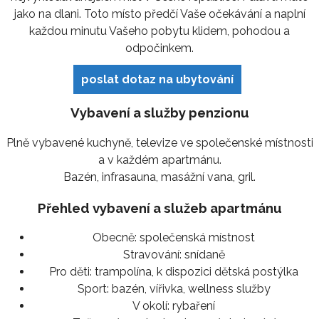
jako na dlani. Toto místo předčí Vaše očekávání a naplní
každou minutu Vašeho pobytu klidem, pohodou a
odpočinkem.
poslat dotaz na ubytování
Vybavení a služby penzionu
Plně vybavené kuchyně, televize ve společenské místnosti
a v každém apartmánu.
Bazén, infrasauna, masážní vana, gril.
Přehled vybavení a služeb apartmánu
Obecně:
společenská místnost
Stravování:
snídaně
Pro děti:
trampolína, k dispozici dětská postýlka
Sport:
bazén, vířivka, wellness služby
V okolí:
rybaření