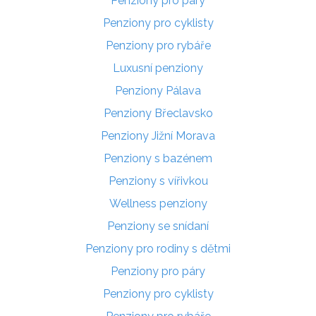
Penziony pro páry
Penziony pro cyklisty
Penziony pro rybáře
Luxusní penziony
Penziony Pálava
Penziony Břeclavsko
Penziony Jižní Morava
Penziony s bazénem
Penziony s vířivkou
Wellness penziony
Penziony se snídaní
Penziony pro rodiny s dětmi
Penziony pro páry
Penziony pro cyklisty