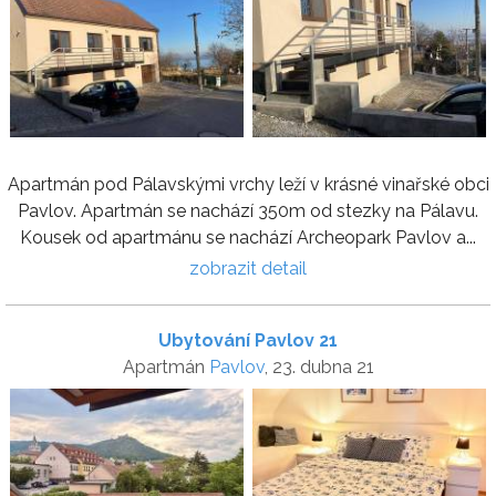
Apartmán pod Pálavskými vrchy leží v krásné vinařské obci
Pavlov. Apartmán se nachází 350m od stezky na Pálavu.
Kousek od apartmánu se nachází Archeopark Pavlov a...
zobrazit detail
Ubytování Pavlov 21
Apartmán
Pavlov
, 23. dubna 21