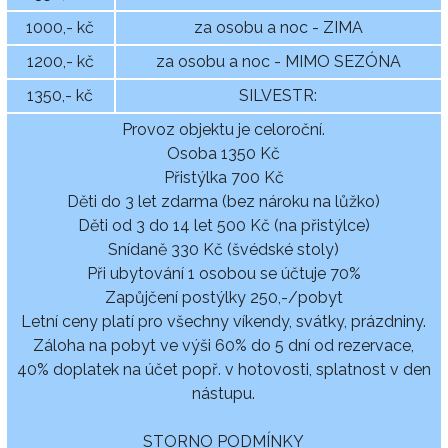
1000,- kč
za osobu a noc - ZIMA
1200,- kč
za osobu a noc - MIMO SEZÓNA
1350,- kč
SILVESTR:
Provoz objektu je celoroční.
Osoba 1350 Kč
Přistýlka 700 Kč
Děti do 3 let zdarma (bez nároku na lůžko)
Děti od 3 do 14 let 500 Kč (na přistýlce)
Snídaně 330 Kč (švédské stoly)
Při ubytování 1 osobou se účtuje 70%
Zapůjčení postýlky 250,-/pobyt
Letní ceny platí pro všechny víkendy, svátky, prázdniny.
Záloha na pobyt ve výši 60% do 5 dní od rezervace,
40% doplatek na účet popř. v hotovosti, splatnost v den
nástupu.
STORNO PODMÍNKY