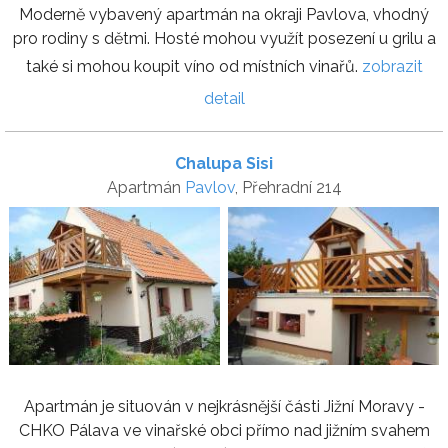
Moderně vybavený apartmán na okraji Pavlova, vhodný
pro rodiny s dětmi. Hosté mohou využít posezení u grilu a
také si mohou koupit víno od místních vinařů.
zobrazit
detail
Chalupa Sisi
Apartmán
Pavlov
, Přehradní 214
Apartmán je situován v nejkrásnější části Jižní Moravy -
CHKO Pálava ve vinařské obci přímo nad jižním svahem