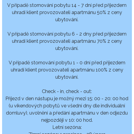
V případě stornování pobytu 14 - 7 dní před příjezdem
uhradí klient provozovateli apartmánu 50% z ceny
ubytování.
V případě stornování pobytu 6 - 2 dny před příjezdem
uhradí klient provozovateli apartmánu 70% z ceny
ubytování.
V případě stornování pobytu 1 - 0 dní před příjezdem
uhradí klient provozovateli apartmánu 100% z ceny
ubytování.
Check - in, check - out:
Příjezd v den nástupu je možný mezi 15: 00 - 20: 00 hod
(u víkendových pobytů ve všední dny dle individuální
domluvy), uvolnění a předání apartmánu v den odjezdu
nejpozději v 10: 00 hod.
Letní sezóna: