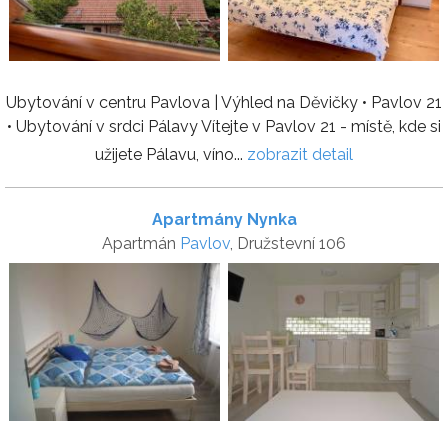
Ubytování v centru Pavlova | Výhled na Děvičky • Pavlov 21
• Ubytování v srdci Pálavy Vítejte v Pavlov 21 - místě, kde si
užijete Pálavu, víno...
zobrazit detail
Apartmány Nynka
Apartmán
Pavlov
, Družstevní 106