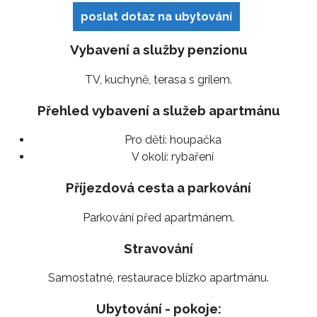
poslat dotaz na ubytování
Vybavení a služby penzionu
TV, kuchyně, terasa s grilem.
Přehled vybavení a služeb apartmánu
Pro děti:
houpačka
V okolí:
rybaření
Příjezdová cesta a parkování
Parkování před apartmánem.
Stravování
Samostatné, restaurace blízko apartmánu.
Ubytování - pokoje: