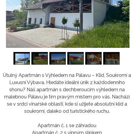
1
/
16
Útulný Apartmán s Výhledem na Pálavu – Klid, Soukromí a
Luxusní Výbava. Hledáte ideální únik z každodenního
shonu? Náš apartmán s dechberoucím výhledem na
malebnou Pálavu je tím pravým místem pro vás. Nachází
se v srdci vinařské oblasti, kde si užijete absolutní klid a
soukromí, daleko od turistického ruchu.
Apartmán č. 1 se záhradou
Apartmán č. 2 s vinným slípkem