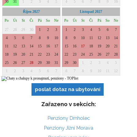
poslat dotaz na ubytování
Zařazeno v sekcích:
Penziony Drnholec
Penziony Jižní Morava