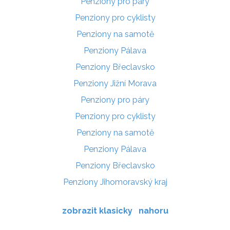
Penziony pro páry
Penziony pro cyklisty
Penziony na samotě
Penziony Pálava
Penziony Břeclavsko
Penziony Jižní Morava
Penziony pro páry
Penziony pro cyklisty
Penziony na samotě
Penziony Pálava
Penziony Břeclavsko
Penziony Jihomoravský kraj
zobrazit klasicky
nahoru