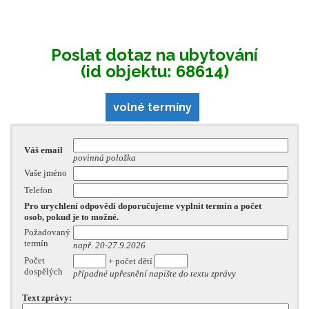
Poslat dotaz na ubytování
(id objektu: 68614)
volné termíny