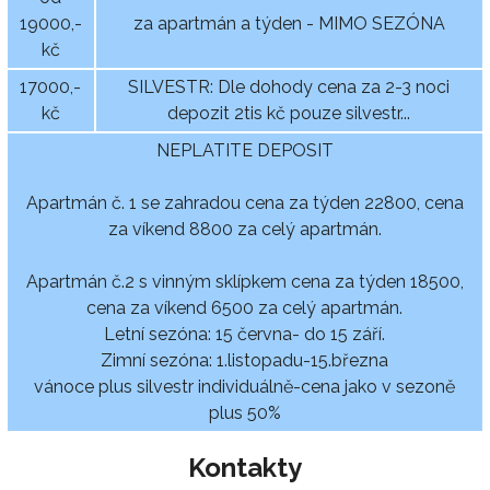
19000,-
za apartmán a týden - MIMO SEZÓNA
kč
17000,-
SILVESTR: Dle dohody cena za 2-3 noci
kč
depozit 2tis kč pouze silvestr...
NEPLATITE DEPOSIT
Apartmán č. 1 se zahradou cena za týden 22800, cena
za víkend 8800 za celý apartmán.
Apartmán č.2 s vinným sklípkem cena za týden 18500,
cena za víkend 6500 za celý apartmán.
Letní sezóna: 15 června- do 15 září.
Zimní sezóna: 1.listopadu-15.března
vánoce plus silvestr individuálně-cena jako v sezoně
plus 50%
Kontakty