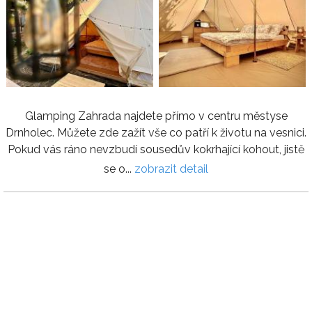
Glamping Zahrada najdete přímo v centru městyse
Drnholec. Můžete zde zažít vše co patří k životu na vesnici.
Pokud vás ráno nevzbudí sousedův kokrhající kohout, jistě
se o...
zobrazit detail