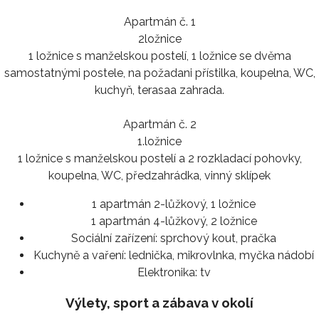
Apartmán č. 1
2ložnice
1 ložnice s manželskou postelí, 1 ložnice se dvěma
samostatnými postele, na požadani přístilka, koupelna, WC,
kuchyň, terasaa zahrada.
Apartmán č. 2
1.ložnice
1 ložnice s manželskou postelí a 2 rozkladací pohovky,
koupelna, WC, předzahrádka, vinný sklípek
1 apartmán 2-lůžkový, 1 ložnice
1 apartmán 4-lůžkový, 2 ložnice
Sociální zařízení:
sprchový kout, pračka
Kuchyně a vaření:
lednička, mikrovlnka, myčka nádobí
Elektronika:
tv
Výlety, sport a zábava v okolí