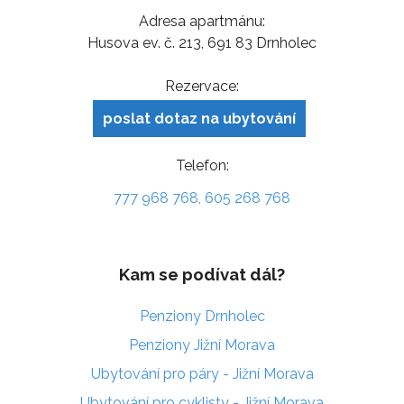
Adresa apartmánu:
Husova ev. č. 213, 691 83 Drnholec
Rezervace:
poslat dotaz na ubytování
Telefon:
777 968 768, 605 268 768
Kam se podívat dál?
Penziony Drnholec
Penziony Jižní Morava
Ubytování pro páry - Jižní Morava
Ubytování pro cyklisty - Jižní Morava