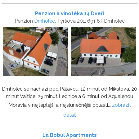
Penzion a vinotéka 14 Dveří
Penzion
Drnholec
, Tyršova 201, 691 83 Drnholec
Drnholec se nachází pod Pálavou, 12 minut od Mikulova, 20
minut Valtice, 25 minut Lednice a 6 minut od Aqualendu
Morávia v nejteplejší a nejslunečnější oblasti...
zobrazit
detail
La Bobul Apartments