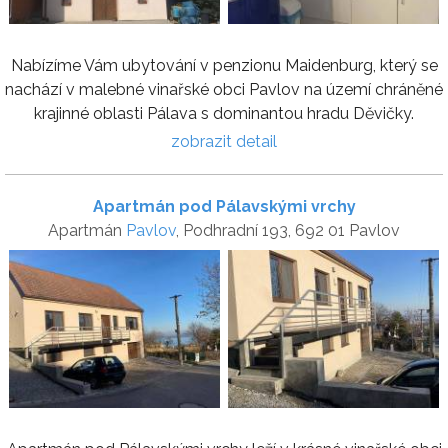
Nabízíme Vám ubytování v penzionu Maidenburg, který se
nachází v malebné vinařské obci Pavlov na území chráněné
krajinné oblasti Pálava s dominantou hradu Děvičky.
zobrazit detail
Apartmán pod Pálavskými vrchy
Apartmán
Pavlov
, Podhradní 193, 692 01 Pavlov