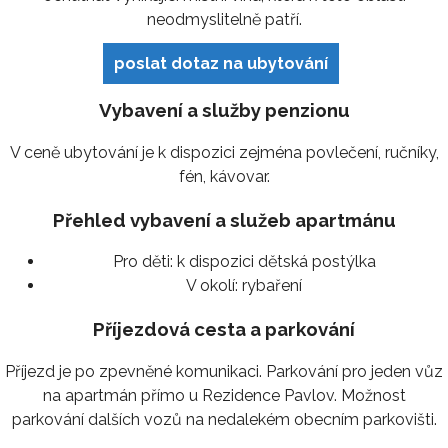
neodmyslitelně patří.
poslat dotaz na ubytování
Vybavení a služby penzionu
V ceně ubytování je k dispozici zejména povlečení, ručníky,
fén, kávovar.
Přehled vybavení a služeb apartmánu
Pro děti:
k dispozici dětská postýlka
V okolí:
rybaření
Příjezdová cesta a parkování
Příjezd je po zpevněné komunikaci. Parkování pro jeden vůz
na apartmán přímo u Rezidence Pavlov. Možnost
parkování dalších vozů na nedalekém obecním parkovišti.