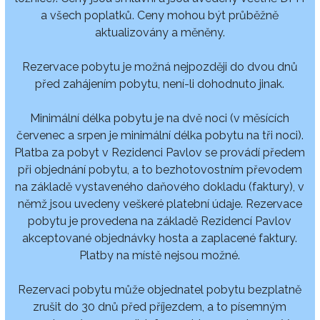
a všech poplatků. Ceny mohou být průběžně
aktualizovány a měněny.
Rezervace pobytu je možná nejpozději do dvou dnů
před zahájením pobytu, není-li dohodnuto jinak.
Minimální délka pobytu je na dvě noci (v měsících
červenec a srpen je minimální délka pobytu na tři noci).
Platba za pobyt v Rezidenci Pavlov se provádí předem
při objednání pobytu, a to bezhotovostním převodem
na základě vystaveného daňového dokladu (faktury), v
němž jsou uvedeny veškeré platební údaje. Rezervace
pobytu je provedena na základě Rezidencí Pavlov
akceptované objednávky hosta a zaplacené faktury.
Platby na místě nejsou možné.
Rezervaci pobytu může objednatel pobytu bezplatně
zrušit do 30 dnů před příjezdem, a to písemným