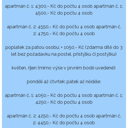
apartmán č. 1: 4300,- Kč do počtu 4 osob apartmán č. 1:
4500,- Kč do počtu 4 osob
apartmán č. 2: 4550,- Kč do počtu 4 osob apartmán č.
2: 4750,- Kč do počtu 4 osob
poplatek za pátou osobu: + 1050,- Kč (zdarma dítě do 3
let bez požadavku na postel, přistýlku či postýlku)
květen, říjen (mimo výše v prvním bodě uvedené):
pondělí až čtvrtek: pátek až něděle:
apartmán č. 1: 4050,- Kč do počtu 4 osob apartmán č. 1:
4250,- Kč do počtu 4 osob
apartmán č. 2: 4250,- Kč do počtu 4 osob apartmán č.
2: 4450,- Kč do počtu 4 osob