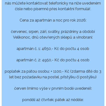
nás můžete kontaktovat telefonicky na níže uvedeném
čísle nebo písemně přes kontaktní formulář.
Cena za apartmán a noc pro rok 2026:
červenec, srpen, září, svátky, prázdniny a období
Velikonoc, dnů otevřených sklepů a vinobraní:
apartmán č. 1: 4650,- Kč do počtu 4 osob
apartmán č. 2: 4950,- Kč do počtu 4 osob
poplatek za pátou osobu: + 1100,- Kč (zdarma dítě do 3
let bez požadavku na postel, přistýlku či postýlku)
červen (mimo výše v prvním bodě uvedené):
pondělí až čtvrtek: pátek až něděle: