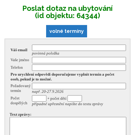
Poslat dotaz na ubytování
(id objektu: 64344)
volné termíny