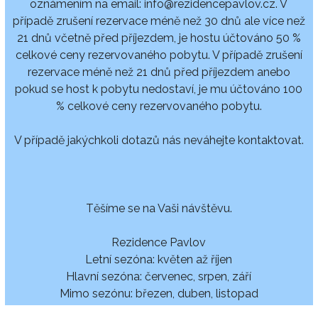
oznámením na email: info@rezidencepavlov.cz. V
případě zrušení rezervace méně než 30 dnů ale více než
21 dnů včetně před příjezdem, je hostu účtováno 50 %
celkové ceny rezervovaného pobytu. V případě zrušení
rezervace méně než 21 dnů před příjezdem anebo
pokud se host k pobytu nedostaví, je mu účtováno 100
% celkové ceny rezervovaného pobytu.
V případě jakýchkoli dotazů nás neváhejte kontaktovat.
Těšíme se na Vaši návštěvu.
Rezidence Pavlov
Letní sezóna: květen až říjen
Hlavní sezóna: červenec, srpen, září
Mimo sezónu: březen, duben, listopad