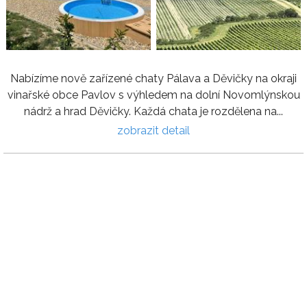
Nabízíme nově zařízené chaty Pálava a Děvičky na okraji
vinařské obce Pavlov s výhledem na dolní Novomlýnskou
nádrž a hrad Děvičky. Každá chata je rozdělena na...
zobrazit detail