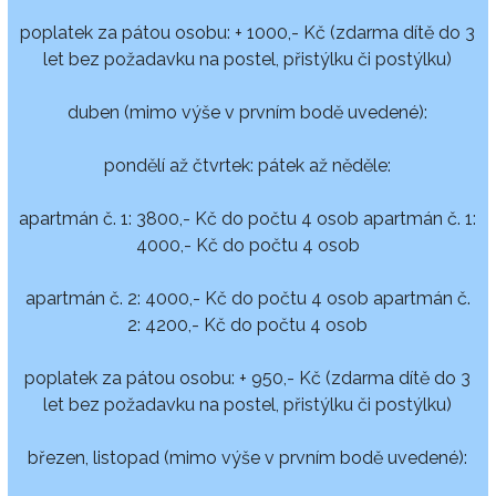
poplatek za pátou osobu: + 1000,- Kč (zdarma dítě do 3
let bez požadavku na postel, přistýlku či postýlku)
duben (mimo výše v prvním bodě uvedené):
pondělí až čtvrtek: pátek až něděle:
apartmán č. 1: 3800,- Kč do počtu 4 osob apartmán č. 1:
4000,- Kč do počtu 4 osob
apartmán č. 2: 4000,- Kč do počtu 4 osob apartmán č.
2: 4200,- Kč do počtu 4 osob
poplatek za pátou osobu: + 950,- Kč (zdarma dítě do 3
let bez požadavku na postel, přistýlku či postýlku)
březen, listopad (mimo výše v prvním bodě uvedené):