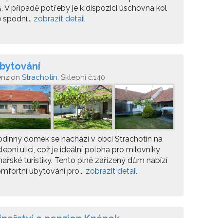
. V případě potřeby je k dispozici úschovna kol
 spodní...
zobrazit detail
bytování
enzion
Strachotín
, Sklepní č.140
dinný domek se nachází v obci Strachotín na
lepní ulici, což je ideální poloha pro milovníky
nařské turistiky. Tento plně zařízený dům nabízí
mfortní ubytování pro...
zobrazit detail