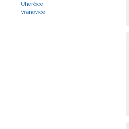
Uherčice
Vranovice