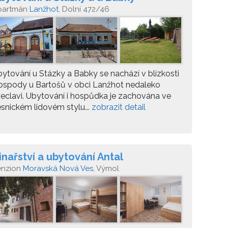
partmán
Lanžhot
, Dolní 472/46
ytování u Stázky a Babky se nachází v blízkosti
ospody u Bartošů v obci Lanžhot nedaleko
eclavi. Ubytování i hospůdka je zachována ve
snickém lidovém stylu...
zobrazit detail
inařství a ubytování Antal
enzion
Moravská Nová Ves
, Výmol