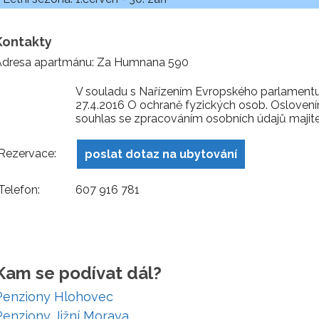
Kontakty
Adresa apartmánu: Za Humnana 590
V souladu s Nařízením Evropského parlament
27.4.2016 O ochraně fyzických osob. Oslovení
souhlas se zpracováním osobních údajů majite
Rezervace:
poslat dotaz na ubytování
Telefon:
607 916 781
Kam se podívat dál?
Penziony Hlohovec
Penziony Jižní Morava