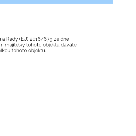
u a Rady (EU) 2016/679 ze dne
m majitelky tohoto objektu dáváte
lkou tohoto objektu.