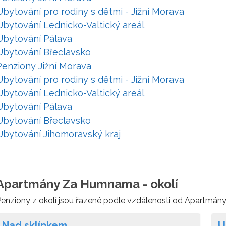
Ubytování pro rodiny s dětmi - Jižní Morava
Ubytování Lednicko-Valtický areál
Ubytování Pálava
Ubytování Břeclavsko
Penziony Jižní Morava
Ubytování pro rodiny s dětmi - Jižní Morava
Ubytování Lednicko-Valtický areál
Ubytování Pálava
Ubytování Břeclavsko
Ubytování Jihomoravský kraj
Apartmány Za Humnama - okolí
enziony z okolí jsou řazené podle vzdálenosti od Apartmá
Nad sklípkem
U