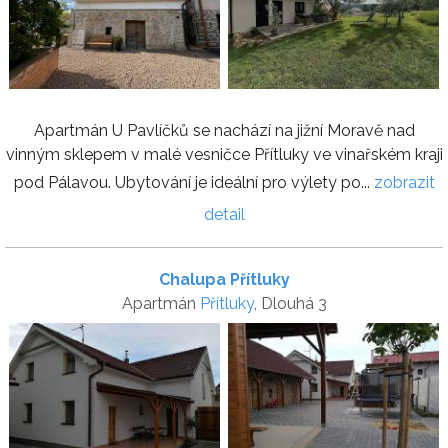
Apartmán U Pavlíčků se nachází na jižní Moravě nad
vinným sklepem v malé vesničce Přítluky ve vinařském kraji
pod Pálavou. Ubytování je ideální pro výlety po...
zobrazit
detail
Chalupa Přítluky
Apartmán
Přítluky
, Dlouhá 3