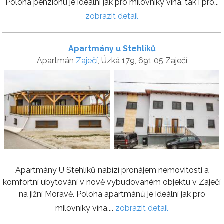
Poloha penzionu je ideální jak pro milovníky vína, tak i pro...
zobrazit detail
Apartmány u Stehlíků
Apartmán
Zaječí
, Úzká 179, 691 05 Zaječí
Apartmány U Stehlíků nabízí pronájem nemovitosti a
komfortní ubytování v nově vybudovaném objektu v Zaječí
na jižní Moravě. Poloha apartmánů je ideální jak pro
milovníky vína,...
zobrazit detail