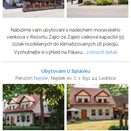
Nabízíme vám ubytování s nádechem moravského
venkova v Rezortu Zajíci ze Zaječí celkové kapacitě 55
lůžek rozdělených do klimatizovaných 18 pokojů.
Vychutnejte si výhled na Pálavu...
zobrazit detail
Ubytování U Splávku
Penzion
Nejdek
, Nejdek ev. č. 1, 691 44 Lednice