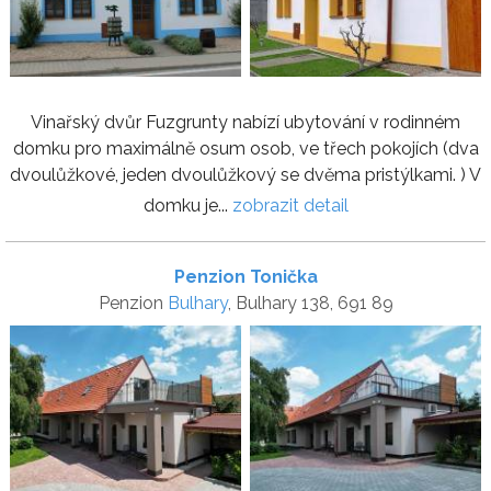
Vinařský dvůr Fuzgrunty nabízí ubytování v rodinném
domku pro maximálně osum osob, ve třech pokojích (dva
dvoulůžkové, jeden dvoulůžkový se dvěma pristýlkami. ) V
domku je...
zobrazit detail
Penzion Tonička
Penzion
Bulhary
, Bulhary 138, 691 89