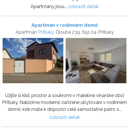
Apartmány jsou...
zobrazit detail
Apartmán v rodinném domě
Apartmán
Přítluky
, Dlouhá 239, 691 04 Přítluky
Užijte si klid, prostor a soukromí v malebné vinařské obci
Přítluky. Nabízíme moderně zařízené ubytování v rodinném
domě, kde máte k dispozici celé samostatné patro s...
zobrazit detail