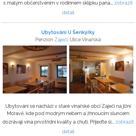
s malým občerstvením v rodinném sklípku pana...
zobrazit
detail
Ubytování U Šenkýřky
Penzion
Zaječí
, Ulice Vinařská
Ubytování se nachází v staré vinařské obci Zaječí na jižní
Moravě, kde pod modrým nebem a žhnoucím sluncem
dozrávají vína prvotřídní kvality a chuti. Přijeďte si...
zobrazit
detail