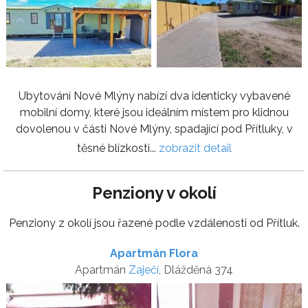
Ubytování Nové Mlýny nabízí dva identicky vybavené
mobilní domy, které jsou ideálním místem pro klidnou
dovolenou v části Nové Mlýny, spadající pod Přítluky, v
těsné blízkosti...
zobrazit detail
Penziony v okolí
Penziony z okolí jsou řazené podle vzdálenosti od Přítluk.
Apartmán Flora
Apartmán
Zaječí
, Dlážděná 374