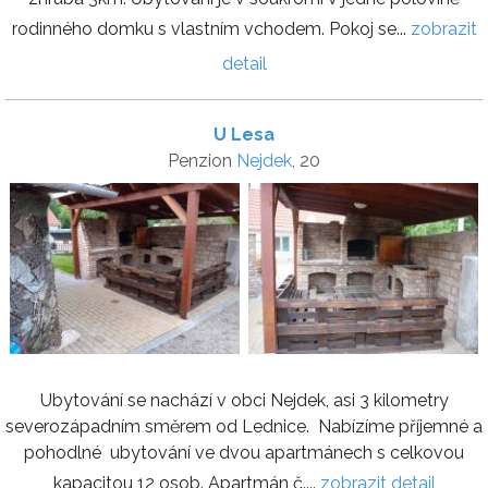
rodinného domku s vlastním vchodem. Pokoj se...
zobrazit
detail
U Lesa
Penzion
Nejdek
, 20
Ubytování se nachází v obci Nejdek, asi 3 kilometry
severozápadním směrem od Lednice. Nabízíme příjemné a
pohodlné ubytování ve dvou apartmánech s celkovou
kapacitou 12 osob. Apartmán č....
zobrazit detail