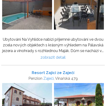
Ubytování Na Vyhlídce nabízí příjemné ubytování ve dvou
zcela nových objektech s krásným výhledem na Pálavská
jezera a vinohrady s rozhlednou Maják. Dům se nachází v...
zobrazit detail
Resort Zajíci ze Zaječí
Penzion
Zaječí
, Vinařská 479