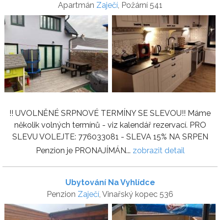
Apartmán
Zaječí
, Požární 541
!! UVOLNĚNÉ SRPNOVÉ TERMÍNY SE SLEVOU!! Máme
několik volných termínů - viz kalendář rezervací. PRO
SLEVU VOLEJTE: 776033081 - SLEVA 15% NA SRPEN
Penzion je PRONAJÍMÁN...
zobrazit detail
Ubytování Na Vyhlídce
Penzion
Zaječí
, Vinařský kopec 536