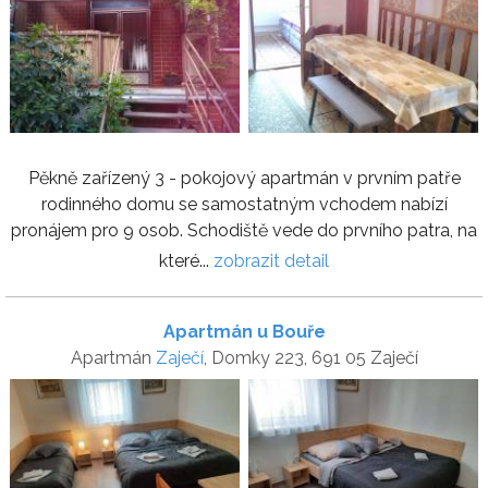
Pěkně zařízený 3 - pokojový apartmán v prvním patře
rodinného domu se samostatným vchodem nabízí
pronájem pro 9 osob. Schodiště vede do prvního patra, na
které...
zobrazit detail
Apartmán u Bouře
Apartmán
Zaječí
, Domky 223, 691 05 Zaječí