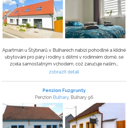
Apartmán u Štýbnarů v Bulharech nabízí pohodlné a klidné
ubytování pro páry i rodiny s dětmi v rodinném domě, se
zcela samostatným vchodem, což zaručuje našim...
zobrazit detail
Penzion Fuzgrunty
Penzion
Bulhary
, Bulhary 96