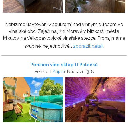
Nabízíme ubytování v soukromí nad vinným sklepem ve
vinařské obci Zaječí na jižní Moravě v blízkosti města
Mikulov, na Velkopavlovické vinařské stezce. Pronajímáme
skupině, ne jednotlivé...
zobrazit detail
Penzion víno sklep U Palečků
Penzion
Zaječí
, Nádražní 318