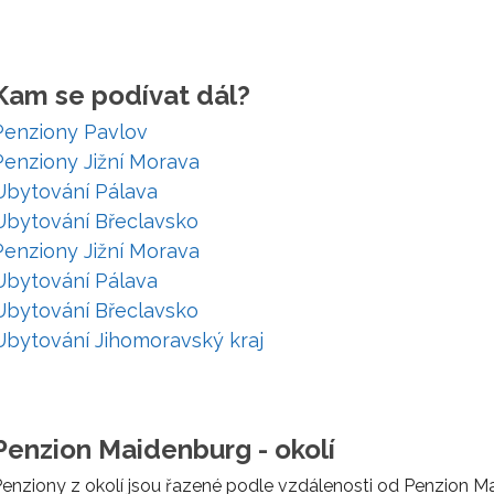
Kam se podívat dál?
Penziony Pavlov
Penziony Jižní Morava
Ubytování Pálava
Ubytování Břeclavsko
Penziony Jižní Morava
Ubytování Pálava
Ubytování Břeclavsko
Ubytování Jihomoravský kraj
Penzion Maidenburg - okolí
enziony z okolí jsou řazené podle vzdálenosti od Penzion M