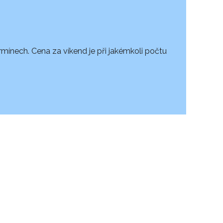
ínech. Cena za víkend je při jakémkoli počtu