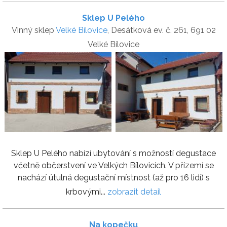
Sklep U Pelého
Vinný sklep
Velké Bílovice
, Desátková ev. č. 261, 691 02
Velké Bílovice
Sklep U Pelého nabízí ubytování s možností degustace
včetně občerstvení ve Velkých Bílovicích. V přízemí se
nachází útulná degustační místnost (až pro 16 lidí) s
krbovými...
zobrazit detail
Na kopečku