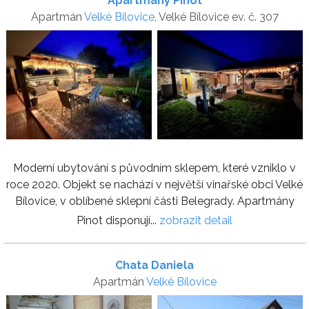
Apartmány Pinot
Apartmán
Velké Bílovice
, Velké Bílovice ev. č. 307
Moderní ubytování s původním sklepem, které vzniklo v
roce 2020. Objekt se nachází v největší vinařské obci Velké
Bílovice, v oblíbené sklepní části Belegrady. Apartmány
Pinot disponují...
zobrazit detail
Chata Daniela
Apartmán
Velké Bílovice