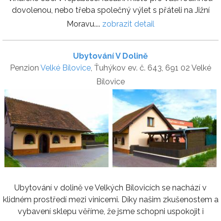
dovolenou, nebo třeba společný výlet s přáteli na Jižní
Moravu....
zobrazit detail
Ubytování V Dolině
Penzion
Velké Bílovice
, Ťuhýkov ev. č. 643, 691 02 Velké
Bílovice
Ubytování v dolině ve Velkých Bílovicích se nachází v
klidném prostředí mezi vinicemi. Díky našim zkušenostem a
vybavení sklepu věříme, že jsme schopni uspokojit i