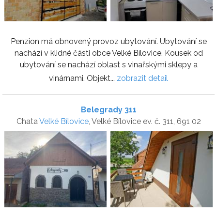
Penzion má obnovený provoz ubytování. Ubytování se
nachází v klidné části obce Velké Bílovice. Kousek od
ubytování se nachází oblast s vinařskými sklepy a
vinárnami. Objekt...
zobrazit detail
Belegrady 311
Chata
Velké Bílovice
, Velké Bílovice ev. č. 311, 691 02