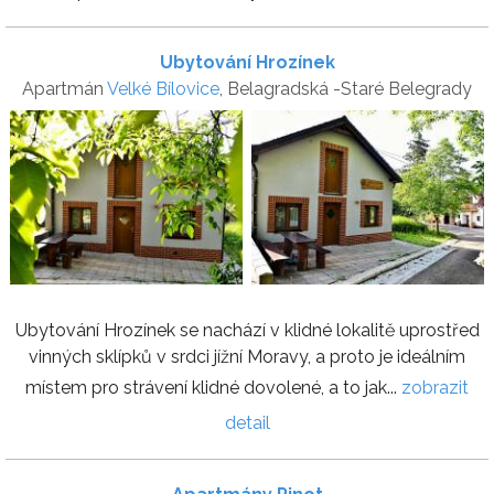
Ubytování Hrozínek
Apartmán
Velké Bílovice
, Belagradská -Staré Belegrady
Ubytování Hrozínek se nachází v klidné lokalitě uprostřed
vinných sklípků v srdci jížní Moravy, a proto je ideálním
místem pro strávení klidné dovolené, a to jak...
zobrazit
detail