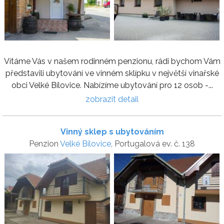
Vítáme Vás v našem rodinném penzionu, rádi bychom Vám
představili ubytování ve vinném sklípku v největší vinařské
obci Velké Bílovice. Nabízíme ubytování pro 12 osob -...
zobrazit detail
Vinný sklep s ubytováním
Penzion
Velké Bílovice
, Portugalová ev. č. 138