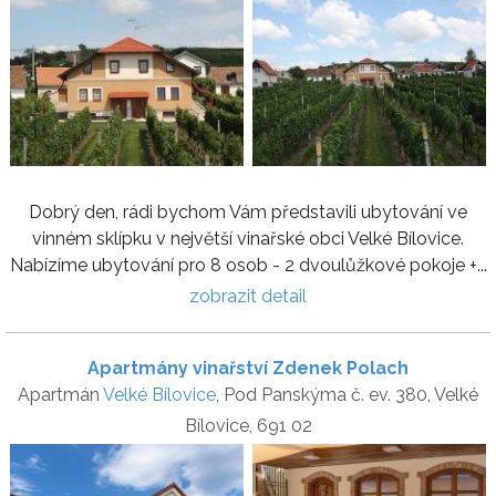
Dobrý den, rádi bychom Vám představili ubytování ve
vinném sklípku v největší vinařské obci Velké Bílovice.
Nabízíme ubytování pro 8 osob - 2 dvoulůžkové pokoje +...
zobrazit detail
Apartmány vinařství Zdenek Polach
Apartmán
Velké Bílovice
, Pod Panskýma č. ev. 380, Velké
Bílovice, 691 02