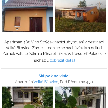
Apartmán 480 Vino Strýček nabízí ubytování v destinaci
Velké Bílovice. Zámek Lednice se nachází 12km odtud,
Zámek Valtice 20km a Minaret 11km. Wilfersdorf Palace se
nachází...
zobrazit detail
Sklípek na vinici
Apartmán
Velké Bílovice
, Pod Předníma 450