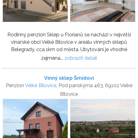
Rodinný penzion Sklep u Florianů se nachází v největší
vinařské obci Velké Bílovice v areálu vinných sklepů
Belegrady, cca 1km od města. Ubytování je vhodné
zejména...
zobrazit detail
Vinný sklep Šmídovi
Penzion
Velké Bílovice
, Pod panskýma 463, 69102 Velké
Bilovice