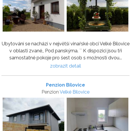
Ubytování se nachází v největší vinařské obci Velké Bílovice
v oblasti zvané,, Pod panskýma. `` K dispozici jsou tři
samostatné pokoje pro šest osob s možností dvou...
zobrazit detail
Penzion Bílovice
Penzion
Velké Bílovice