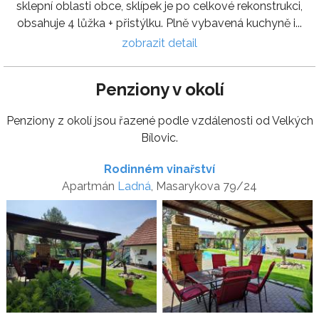
sklepní oblasti obce, sklípek je po celkové rekonstrukci,
obsahuje 4 lůžka + přistýlku. Plně vybavená kuchyně i...
zobrazit detail
Penziony v okolí
Penziony z okolí jsou řazené podle vzdálenosti od Velkých
Bílovic.
Rodinném vinařství
Apartmán
Ladná
, Masarykova 79/24