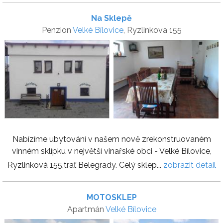
Na Sklepě
Penzion
Velké Bílovice
, Ryzlinkova 155
Nabízíme ubytování v našem nově zrekonstruovaném
vinném sklípku v největší vinařské obci - Velké Bílovice,
Ryzlinková 155,trať Belegrady. Celý sklep...
zobrazit detail
MOTOSKLEP
Apartmán
Velké Bílovice