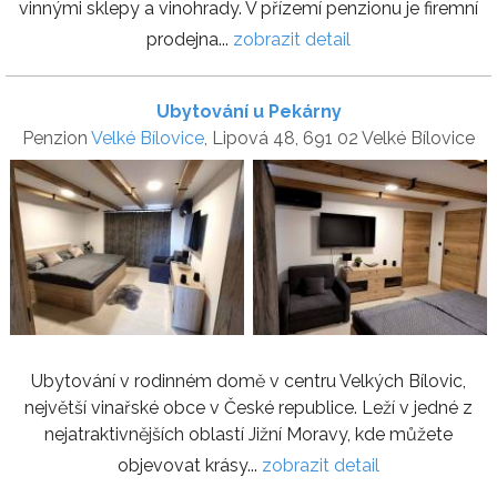
vinnými sklepy a vinohrady. V přízemí penzionu je firemní
prodejna...
zobrazit detail
Ubytování u Pekárny
Penzion
Velké Bílovice
, Lipová 48, 691 02 Velké Bílovice
Ubytování v rodinném domě v centru Velkých Bílovic,
největší vinařské obce v České republice. Leží v jedné z
nejatraktivnějších oblastí Jižní Moravy, kde můžete
objevovat krásy...
zobrazit detail