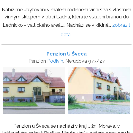
Nabízíme ubytování v malém rodinném vinařství s vlastním
vinným sklepem v obci Ladná, která je vstupní branou do
Lednicko - valtického areálu. Nachází se v klidné...
zobrazit
detail
Penzion U Šveca
Penzion
Podivín
, Nerudova 973/27
Penzion u Šveca se nachází v kraji Jižní Morava, v