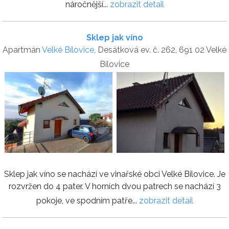
náročnější...
zobrazit detail
Sklep jak víno
Apartmán
Velké Bílovice
, Desátková ev. č. 262, 691 02 Velké
Bílovice
Sklep jak víno se nachází ve vinařské obci Velké Bílovice. Je
rozvržen do 4 pater. V horních dvou patrech se nachází 3
pokoje, ve spodním patře...
zobrazit detail