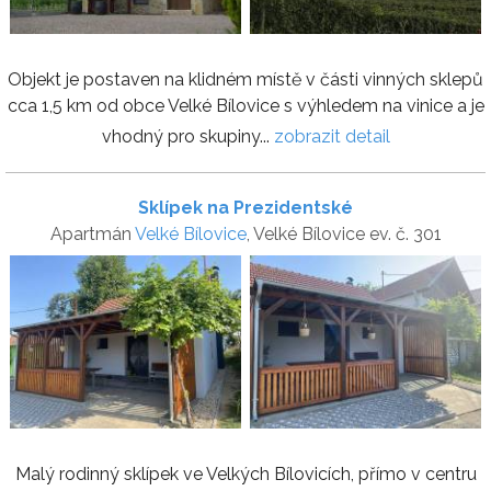
Objekt je postaven na klidném místě v části vinných sklepů
cca 1,5 km od obce Velké Bílovice s výhledem na vinice a je
vhodný pro skupiny...
zobrazit detail
Sklípek na Prezidentské
Apartmán
Velké Bílovice
, Velké Bílovice ev. č. 301
Malý rodinný sklípek ve Velkých Bílovicích, přímo v centru