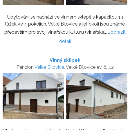
Ubytování se nachází ve vinném sklepě s kapacitou 13
lůžek ve 4 pokojích. Velké Bílovice a její okolí jsou známé
především pro svoji vinařskou kulturu (vinařské...
zobrazit
detail
Vinný sklipek
Penzion
Velké Bílovice
, Velké Bílovice ev. č. 42