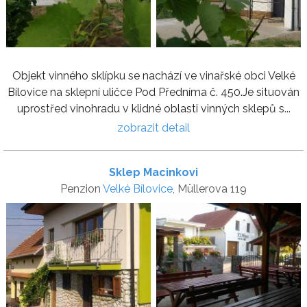
Objekt vinného sklípku se nachází ve vinařské obci Velké
Bílovice na sklepní uličce Pod Předníma č. 450.Je situován
uprostřed vinohradu v klidné oblasti vinných sklepů s...
zobrazit detail
Sklep Macinkovi
Penzion
Velké Bílovice
, Müllerova 119