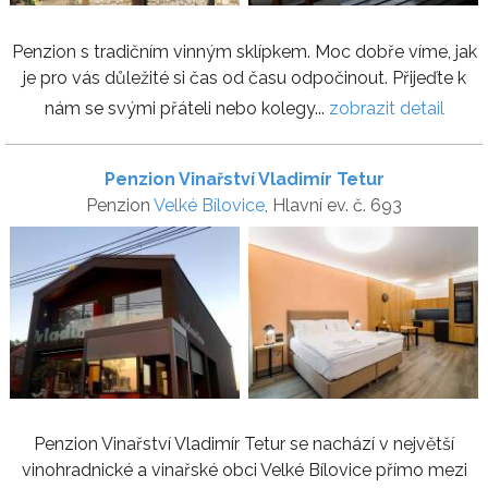
Penzion s tradičním vinným sklípkem. Moc dobře víme, jak
je pro vás důležité si čas od času odpočinout. Přijeďte k
nám se svými přáteli nebo kolegy...
zobrazit detail
Penzion Vinařství Vladimír Tetur
Penzion
Velké Bílovice
, Hlavní ev. č. 693
Penzion Vinařství Vladimír Tetur se nachází v největší
vinohradnické a vinařské obci Velké Bílovice přímo mezi