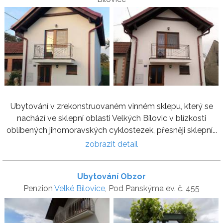
Ubytování v zrekonstruovaném vinném sklepu, který se
nachází ve sklepní oblasti Velkých Bílovic v blízkosti
oblíbených jihomoravských cyklostezek, přesněji sklepní...
zobrazit detail
Ubytování Obzor
Penzion
Velké Bílovice
, Pod Panskýma ev. č. 455