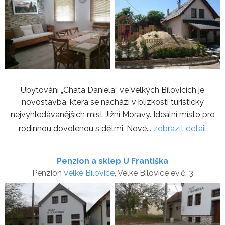
Ubytování „Chata Daniela“ ve Velkých Bílovicích je
novostavba, která se nachází v blízkosti turisticky
nejvyhledávanějších míst Jižní Moravy. Ideální místo pro
rodinnou dovolenou s dětmi. Nové...
zobrazit detail
Penzion a sklep U Františka
Penzion
Velké Bílovice
, Velké Bílovice ev.č. 3