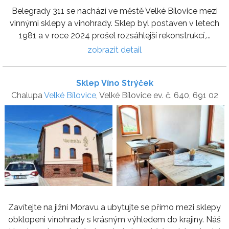
Belegrady 311 se nachází ve městě Velké Bílovice mezi
vinnými sklepy a vinohrady. Sklep byl postaven v letech
1981 a v roce 2024 prošel rozsáhlejší rekonstrukcí,...
zobrazit detail
Sklep Víno Strýček
Chalupa
Velké Bílovice
, Velké Bílovice ev. č. 640, 691 02
Zavítejte na jižní Moravu a ubytujte se přímo mezi sklepy
obklopeni vinohrady s krásným výhledem do krajiny. Náš