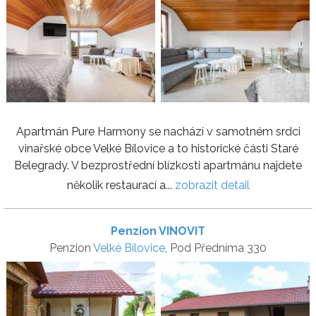
Apartmán Pure Harmony se nachází v samotném srdci
vinařské obce Velké Bílovice a to historické části Staré
Belegrady. V bezprostřední blízkosti apartmánu najdete
několik restaurací a...
zobrazit detail
Penzion VINOVIT
Penzion
Velké Bílovice
, Pod Předníma 330