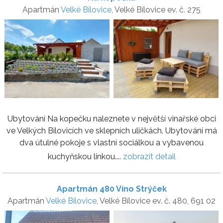
Apartmán
Velké Bílovice
, Velké Bílovice ev. č. 275
Ubytování Na kopečku naleznete v největší vinařské obci
ve Velkých Bílovicích ve sklepních uličkách. Ubytování má
dva útulné pokoje s vlastní sociálkou a vybavenou
kuchyňskou linkou....
zobrazit detail
Apartmán 480 Víno Strýček
Apartmán
Velké Bílovice
, Velké Bílovice ev. č. 480, 691 02