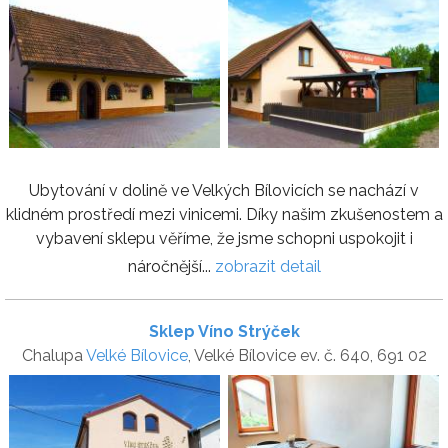
Ubytování v dolině ve Velkých Bílovicích se nachází v
klidném prostředí mezi vinicemi. Díky našim zkušenostem a
vybavení sklepu věříme, že jsme schopni uspokojit i
náročnější...
zobrazit detail
Sklep Víno Strýček
Chalupa
Velké Bílovice
, Velké Bílovice ev. č. 640, 691 02