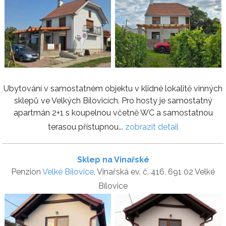
Ubytování v samostatném objektu v klidné lokalitě vinných
sklepů ve Velkých Bílovicích. Pro hosty je samostatný
apartmán 2+1 s koupelnou včetně WC a samostatnou
terasou přístupnou...
zobrazit detail
Sklep na Vinařské
Penzion
Velké Bílovice
, Vinařská ev. č. 416, 691 02 Velké
Bílovice