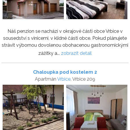
Náš penzion se nachází v okrajové části obce Vrbice v
sousedství s vinicemi, v klidné části obce. Pokud plánujete
strávit výbornou dovolenou obohacenou gastronomickými
zážitky a...
zobrazit detail
Chaloupka pod kostelem 2
Apartmán
Vrbice
, Vrbice 209