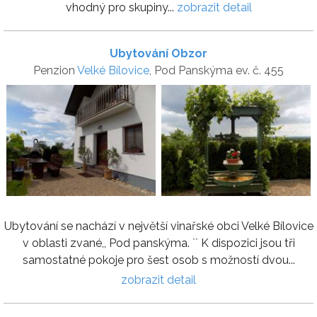
vhodný pro skupiny...
zobrazit detail
Ubytování Obzor
Penzion
Velké Bílovice
, Pod Panskýma ev. č. 455
Ubytování se nachází v největší vinařské obci Velké Bílovice
v oblasti zvané,, Pod panskýma. `` K dispozici jsou tři
samostatné pokoje pro šest osob s možností dvou...
zobrazit detail