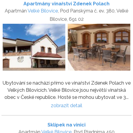
Apartmány vinařství Zdenek Polach
Apartmán
Velké Bílovice
, Pod Panskýma č. ev. 380, Velké
Bílovice, 691 02
Ubytování se nachází přímo ve vinařství Zdenek Polach ve
Velkých Bílovicích. Velké Bílovice jsou největší vinařská
obec v České republice. Hosté se mohou ubytovat ve 3...
zobrazit detail
Sklípek na vinici
Apartmán
Velké Bílovice
, Pod Předníma 450