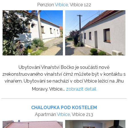
Penzion
Vrbice
, Vrbice 122
Ubytování Vinařství Bočko je součástí nově
zrekonstruovaného vinařství čímž můžete být v kontaktu s
vinařem. Ubytování se nachází v obci Vrbice ležící na Jihu
Moravy. Vrbice...
zobrazit detail
CHALOUPKA POD KOSTELEM
Apartmán
Vrbice
, Vrbice 213