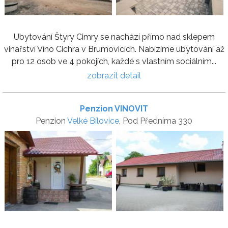
Ubytování Štyry Cimry se nachází přímo nad sklepem
vinařství Víno Cichra v Brumovicích. Nabízíme ubytování až
pro 12 osob ve 4 pokojích, každé s vlastním sociálním...
zobrazit detail
Penzion VINOVIT
Penzion
Velké Bílovice
, Pod Předníma 330