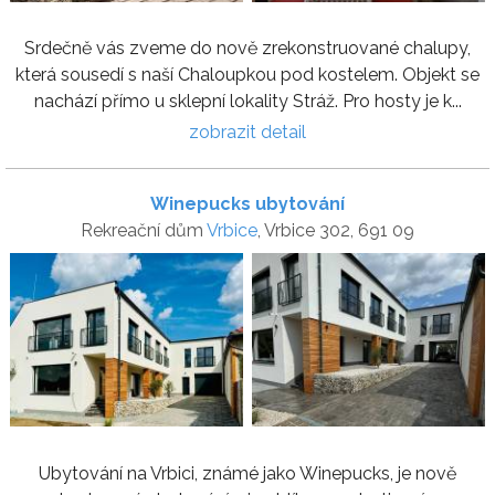
Srdečně vás zveme do nově zrekonstruované chalupy,
která sousedí s naší Chaloupkou pod kostelem. Objekt se
nachází přímo u sklepní lokality Stráž. Pro hosty je k...
zobrazit detail
Winepucks ubytování
Rekreační dům
Vrbice
, Vrbice 302, 691 09
Ubytování na Vrbici, známé jako Winepucks, je nově