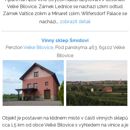
Velké Bílovice. Zámek Lednice se nachází 12km odtud,
Zámek Valtice 20km a Minaret 11km. Wilfersdorf Palace se
nachází...
zobrazit detail
Vinný sklep Šmídovi
Penzion
Velké Bílovice
, Pod panskýma 463, 69102 Velké
Bilovice
Objekt je postaven na klidném místě v části vinných sklepů
cca 1,5 km od obce Velké Bílovice s výhledem na vinice a je