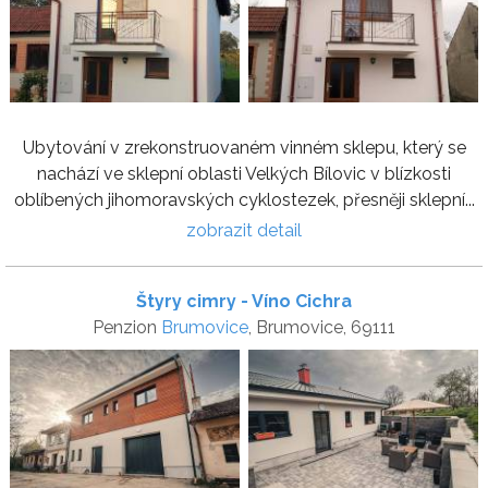
Ubytování v zrekonstruovaném vinném sklepu, který se
nachází ve sklepní oblasti Velkých Bílovic v blízkosti
oblíbených jihomoravských cyklostezek, přesněji sklepní...
zobrazit detail
Štyry cimry - Víno Cichra
Penzion
Brumovice
, Brumovice, 69111