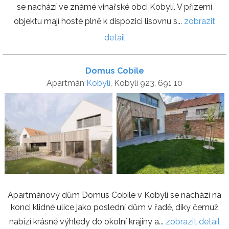
se nachází ve známé vinařské obci Kobylí. V přízemí
objektu mají hosté plně k dispozici lisovnu s...
zobrazit
detail
Domus Cobile
Apartmán
Kobylí
, Kobylí 923, 691 10
Apartmánový dům Domus Cobile v Kobylí se nachází na
konci klidné ulice jako poslední dům v řadě, díky čemuž
nabízí krásné výhledy do okolní krajiny a...
zobrazit detail