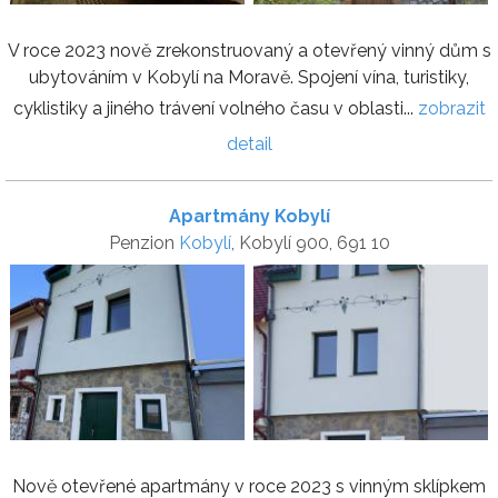
V roce 2023 nově zrekonstruovaný a otevřený vinný dům s
ubytováním v Kobylí na Moravě. Spojení vína, turistiky,
cyklistiky a jiného trávení volného času v oblasti...
zobrazit
detail
Apartmány Kobylí
Penzion
Kobylí
, Kobylí 900, 691 10
Nově otevřené apartmány v roce 2023 s vinným sklípkem