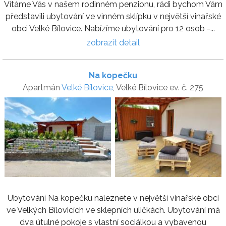
Vítáme Vás v našem rodinném penzionu, rádi bychom Vám
představili ubytování ve vinném sklípku v největší vinařské
obci Velké Bílovice. Nabízíme ubytování pro 12 osob -...
zobrazit detail
Na kopečku
Apartmán
Velké Bílovice
, Velké Bílovice ev. č. 275
Ubytování Na kopečku naleznete v největší vinařské obci
ve Velkých Bílovicích ve sklepních uličkách. Ubytování má
dva útulné pokoje s vlastní sociálkou a vybavenou