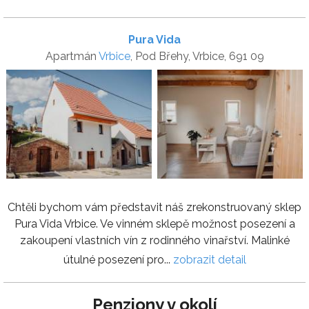
Pura Vida
Apartmán
Vrbice
, Pod Břehy, Vrbice, 691 09
Chtěli bychom vám představit náš zrekonstruovaný sklep
Pura Vida Vrbice. Ve vinném sklepě možnost posezení a
zakoupení vlastních vín z rodinného vinařství. Malinké
útulné posezení pro...
zobrazit detail
Penziony v okolí