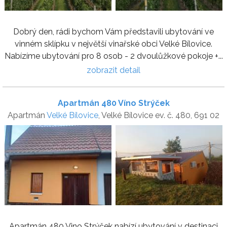
Dobrý den, rádi bychom Vám představili ubytování ve
vinném sklípku v největší vinařské obci Velké Bílovice.
Nabízíme ubytování pro 8 osob - 2 dvoulůžkové pokoje +...
zobrazit detail
Apartmán 480 Víno Strýček
Apartmán
Velké Bílovice
, Velké Bílovice ev. č. 480, 691 02
Apartmán 480 Vino Strýček nabízí ubytování v destinaci