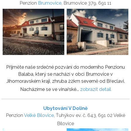
Penzion
Brumovice
, Brumovice 379, 691 11
Přijměte naše srdečné pozvání do moderního Penzionu
Balaba, který se nachází v obci Brumovice v
Jihomoravském kraji, zhruba 22km severně od Břeclavi.
Nacházíme se ve vinařské...
zobrazit detail
Ubytování V Dolině
Penzion
Velké Bílovice
, Ťuhýkov ev. č. 643, 691 02 Velké
Bílovice