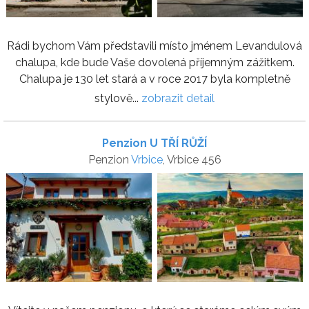
Rádi bychom Vám představili místo jménem Levandulová
chalupa, kde bude Vaše dovolená příjemným zážitkem.
Chalupa je 130 let stará a v roce 2017 byla kompletně
stylově...
zobrazit detail
Penzion U TŘÍ RŮŽÍ
Penzion
Vrbice
, Vrbice 456