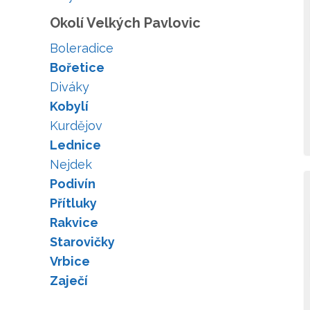
Okolí Velkých Pavlovic
Boleradice
Bořetice
Diváky
Kobylí
Kurdějov
Lednice
Nejdek
Podivín
Přítluky
Rakvice
Starovičky
Vrbice
Zaječí