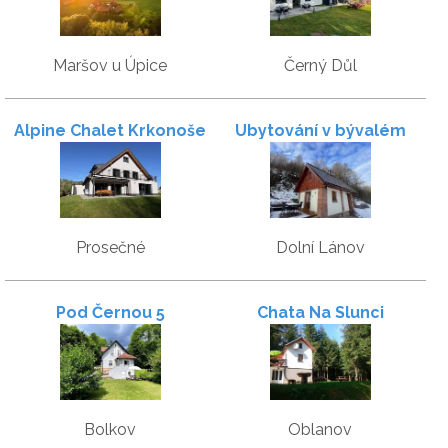
Maršov u Úpice
Černý Důl
Alpine Chalet Krkonoše
Ubytování v bývalém
včelíně
Prosečné
Dolní Lánov
Pod Černou 5
Chata Na Slunci
Bolkov
Oblanov