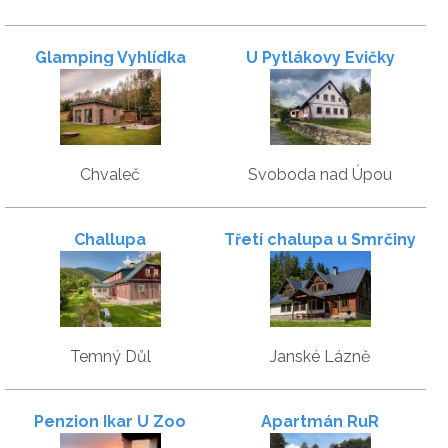
Glamping Vyhlídka
U Pytlákovy Evičky
Chvaleč
Svoboda nad Úpou
Challupa
Třetí chalupa u Smrčiny
Temný Důl
Janské Lázně
Penzion Ikar U Zoo
Apartmán RuR