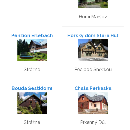
Horní Maršov
Penzion Erlebach
Horský dům Stará Huť
Strážné
Pec pod Sněžkou
Bouda Šestidomí
Chata Perkaska
Strážné
Prkenný Důl