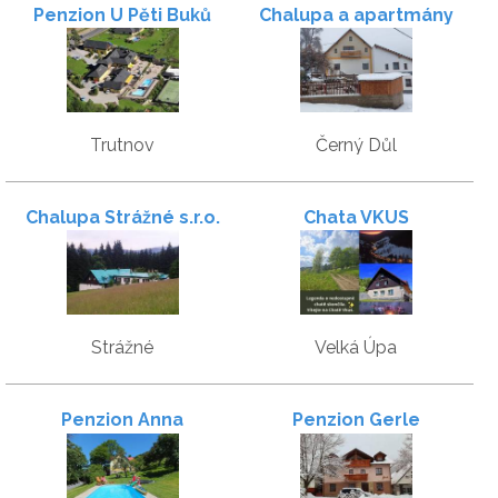
Penzion U Pěti Buků
Chalupa a apartmány
Marika
Trutnov
Černý Důl
Chalupa Strážné s.r.o.
Chata VKUS
Strážné
Velká Úpa
Penzion Anna
Penzion Gerle