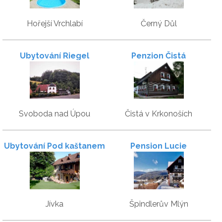
Hořejší Vrchlabí
Černý Důl
Ubytování Riegel
Penzion Čistá
Svoboda nad Úpou
Čistá v Krkonoších
Ubytování Pod kaštanem
Pension Lucie
Jívka
Špindlerův Mlýn