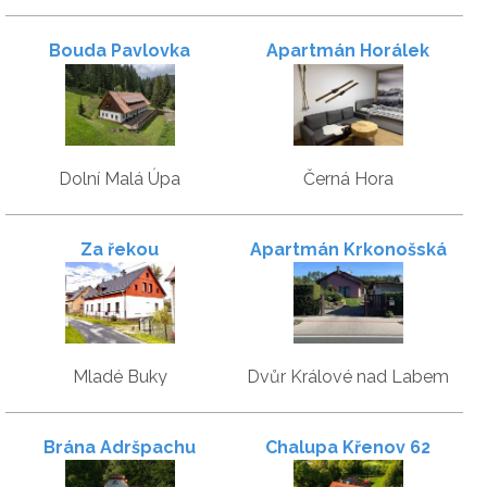
Bouda Pavlovka
Apartmán Horálek
Dolní Malá Úpa
Černá Hora
Za řekou
Apartmán Krkonošská
Mladé Buky
Dvůr Králové nad Labem
Brána Adršpachu
Chalupa Křenov 62