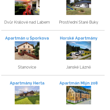
Dvůr Králové nad Labem
Prostřední Staré Buky
Apartmán u Šporkova
Horské Apartmány
mlýna
Smrčina
Stanovice
Janské Lázně
Apartmány Herta
Apartmán Mlýn 208