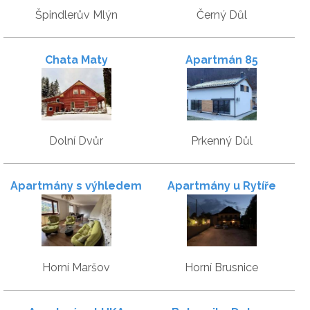
Špindlerův Mlýn
Černý Důl
Chata Maty
Apartmán 85
Dolní Dvůr
Prkenný Důl
Apartmány s výhledem
Apartmány u Rytíře
Horní Maršov
Horní Brusnice