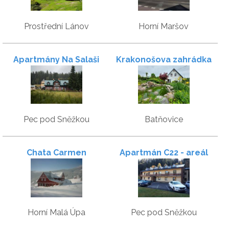
Prostřední Lánov
Horní Maršov
Apartmány Na Salaši
Krakonošova zahrádka
Pec pod Sněžkou
Batňovice
Chata Carmen
Apartmán C22 - areál
Poustevník
Horní Malá Úpa
Pec pod Sněžkou