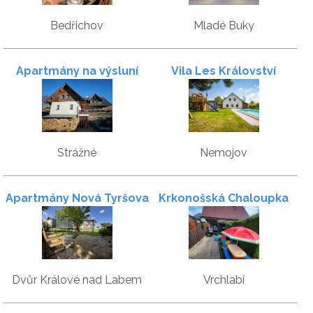
Bedřichov
Mladé Buky
Apartmány na výsluní
Vila Les Království
Strážné
Nemojov
Apartmány Nová Tyršova
Krkonošská Chaloupka
Srdcovka
Dvůr Králové nad Labem
Vrchlabí