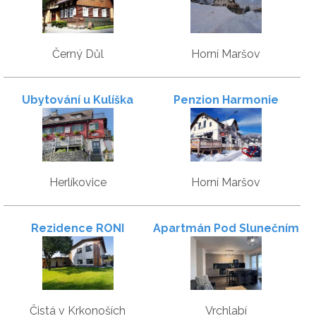
Černý Důl
Horní Maršov
Ubytování u Kulíška
Penzion Harmonie
Herlíkovice
Horní Maršov
Rezidence RONI
Apartmán Pod Slunečním
vrchem
Čistá v Krkonoších
Vrchlabí