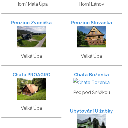
Horní Malá Úpa
Horní Lánov
Penzion Zvonička
Penzion Slovanka
Velká Úpa
Velká Úpa
Chata PROAGRO
Chata Boženka
Pec pod Sněžkou
Velká Úpa
Ubytování U žabky