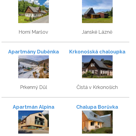
Horní Maršov
Janské Lázně
Apartmány Duběnka
Krkonošská chaloupka
Prkenný Důl
Čistá v Krkonoších
Apartmán Alpina
Chalupa Borůvka