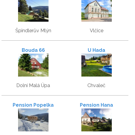
Špindlerův Mlýn
Vlčice
Bouda 66
U Hada
Dolní Malá Úpa
Chvaleč
Pension Popelka
Pension Hana