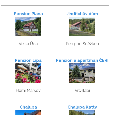
Pension Piana
Jindřichův dům
Velká Úpa
Pec pod Sněžkou
Pension Lípa
Pension a apartmán ČERI
Horní Maršov
Vrchlabí
Chalupa
Chalupa Katty