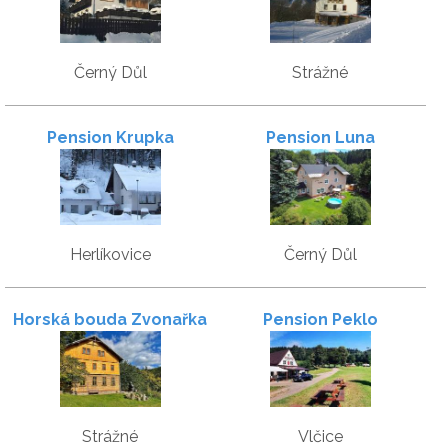
Černý Důl
Strážné
Pension Krupka
Pension Luna
Herlíkovice
Černý Důl
Horská bouda Zvonařka
Pension Peklo
Strážné
Vlčice