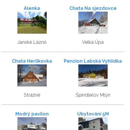
Alenka
Chata Na sjezdovce
Janské Lázně
Velká Úpa
Chata Herlikovka
Penzion Labská Vyhlídka
Strážné
Špindlerův Mlýn
Modrý pavilon
Ubytování 5M