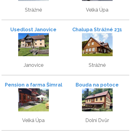
Strážné
Velká Úpa
Usedlost Janovice
Chalupa Strážné 231
Janovice
Strážné
Pension a farma Šimral
Bouda na potoce
Velká Úpa
Dolní Dvůr