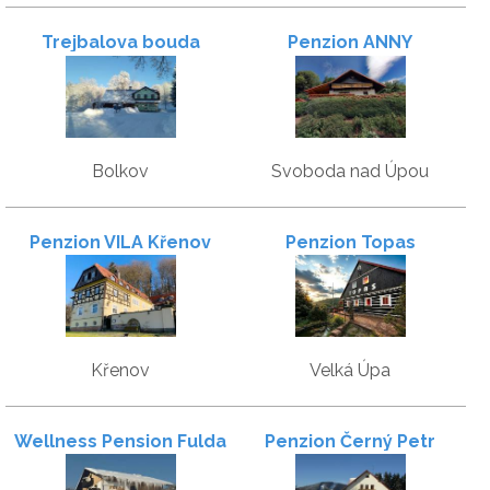
Trejbalova bouda
Penzion ANNY
Bolkov
Svoboda nad Úpou
Penzion VILA Křenov
Penzion Topas
Křenov
Velká Úpa
Wellness Pension Fulda
Penzion Černý Petr