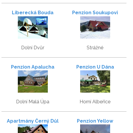
Liberecká Bouda
Penzion Soukupovi
Dolní Dvůr
Strážné
Penzion Apalucha
Penzion U Dána
Dolní Malá Úpa
Horní Albeřice
Apartmány Černý Důl
Penzion Yellow