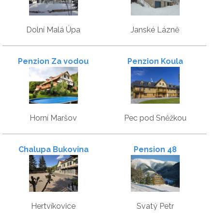
Dolní Malá Úpa
Janské Lázně
Penzion Za vodou
Penzion Koula
Horní Maršov
Pec pod Sněžkou
Chalupa Bukovina
Pension 48
Hertvíkovice
Svatý Petr