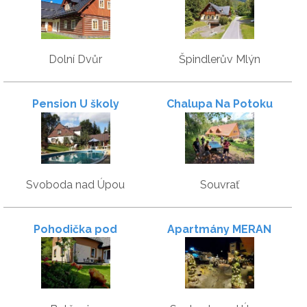
Dolní Dvůr
Špindlerův Mlýn
Pension U školy
Chalupa Na Potoku
Svoboda nad Úpou
Souvrať
Pohodička pod
Apartmány MERAN
Verpánem