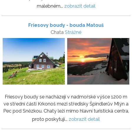
malebném...
zobrazit detail
Friesovy boudy - bouda Matouš
Chata
Strážné
Friesovy boudy se nacházejí v nadmořské výšce 1200 m
ve střední části Krkonoš mezi středisky Špindlerův Mlýn a
Pec pod Snězkou. Chaty leží mimo hlavní turistická centra,
proto poskytují...
zobrazit detail