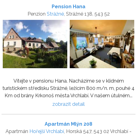
Pension Hana
Penzion
Strážné
, Strážné 138, 543 52
Vítejte v pensionu Hana. Nacházíme se v klidném
turistickém středisku Strážné, ležícím 800 m/n. m, pouhé 4
Km od brány Krkonoš města Vrchlabí. V našem útulném...
zobrazit detail
Apartmán Mlýn 208
Apartmán
Hořejší Vrchlabí
, Horská 547, 543 02 Vrchlabí -