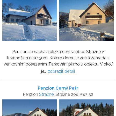
Penzion se nachází blízko centra obce Strážné v
Krkonoších cca 150m. Kolem domu je velká zahrada s
venkovním posezením. Parkování přímo u objektu. V okolí
je...
zobrazit detail
Penzion Černý Petr
Penzion
Strážné
, Strážné 208, 543 52