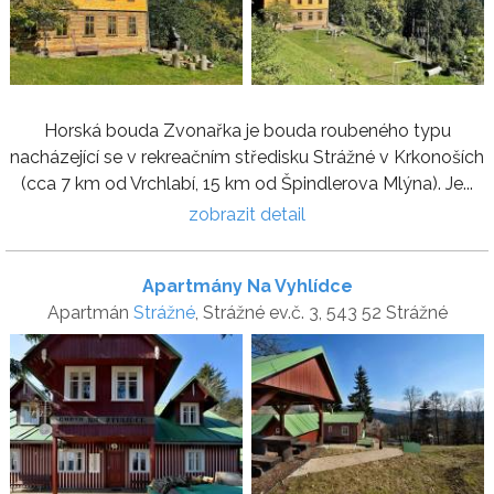
Horská bouda Zvonařka je bouda roubeného typu
nacházející se v rekreačním středisku Strážné v Krkonoších
(cca 7 km od Vrchlabí, 15 km od Špindlerova Mlýna). Je...
zobrazit detail
Apartmány Na Vyhlídce
Apartmán
Strážné
, Strážné ev.č. 3, 543 52 Strážné