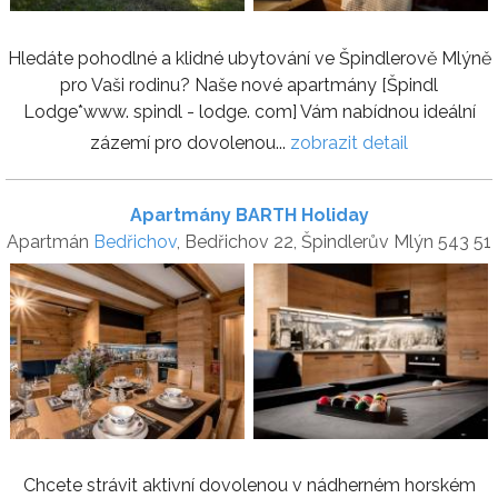
Hledáte pohodlné a klidné ubytování ve Špindlerově Mlýně
pro Vaši rodinu? Naše nové apartmány [Špindl
Lodge*www. spindl - lodge. com] Vám nabídnou ideální
zázemí pro dovolenou...
zobrazit detail
Apartmány BARTH Holiday
Apartmán
Bedřichov
, Bedřichov 22, Špindlerův Mlýn 543 51
Chcete strávit aktivní dovolenou v nádherném horském