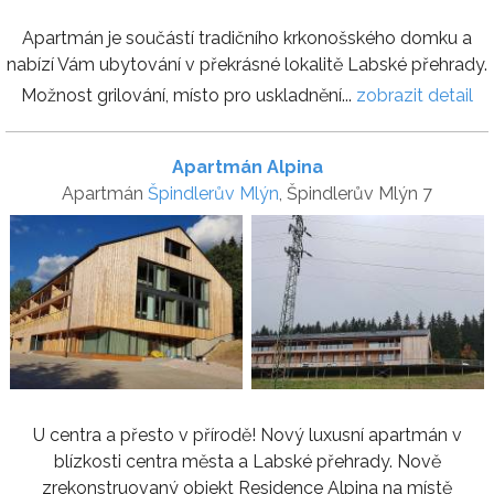
Apartmán je součástí tradičního krkonošského domku a
nabízí Vám ubytování v překrásné lokalitě Labské přehrady.
Možnost grilování, místo pro uskladnění...
zobrazit detail
Apartmán Alpina
Apartmán
Špindlerův Mlýn
, Špindlerův Mlýn 7
U centra a přesto v přírodě! Nový luxusní apartmán v
blízkosti centra města a Labské přehrady. Nově
zrekonstruovaný objekt Residence Alpina na místě