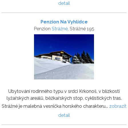
detail
Penzion Na Vyhlídce
Penzion
Strážné
, Strážné 195
Ubytování rodinného typu v srdci Krkonoš, v blízkosti
lyžařských areálů, běžkařských stop, cyklistických tras.
Strážné je malebná vesnička horského charakteru...
zobrazit
detail