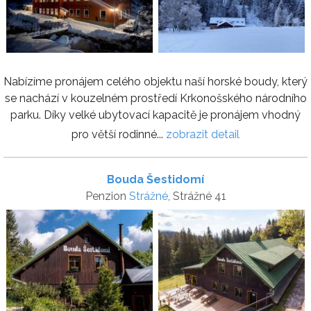
Nabízíme pronájem celého objektu naší horské boudy, který
se nachází v kouzelném prostředí Krkonošského národního
parku. Díky velké ubytovací kapacitě je pronájem vhodný
pro větší rodinné...
zobrazit detail
Bouda Šestidomí
Penzion
Strážné
, Strážné 41