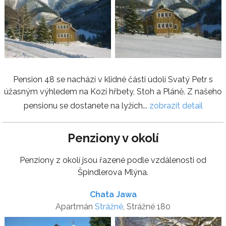
Pension 48 se nachází v klidné části údolí Svatý Petr s
úžasným výhledem na Kozí hřbety, Stoh a Pláně. Z našeho
pensionu se dostanete na lyžích...
zobrazit detail
Penziony v okolí
Penziony z okolí jsou řazené podle vzdálenosti od
Špindlerova Mlýna.
Chata Jawa
Apartmán
Strážné
, Strážné 180