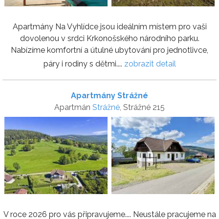
Apartmány Na Vyhlídce jsou ideálním místem pro vaši
dovolenou v srdci Krkonošského národního parku.
Nabízíme komfortní a útulné ubytování pro jednotlivce,
páry i rodiny s dětmi....
zobrazit detail
Apartmány Strážné
Apartmán
Strážné
, Strážné 215
V roce 2026 pro vás připravujeme.... Neustále pracujeme na