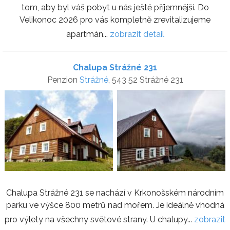
tom, aby byl váš pobyt u nás ještě příjemnější. Do
Velikonoc 2026 pro vás kompletně zrevitalizujeme
apartmán...
zobrazit detail
Chalupa Strážné 231
Penzion
Strážné
, 543 52 Strážné 231
Chalupa Strážné 231 se nachází v Krkonošském národním
parku ve výšce 800 metrů nad mořem. Je ideálně vhodná
pro výlety na všechny světové strany. U chalupy...
zobrazit