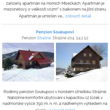
zařízený apartmán na Horních Mísečkách. Apartmán je
mezonetový o velikosti 102m² s balkonem na jižní stranu.
Apartmán je umístěn ve...
zobrazit detail
Penzion Soukupovi
Penzion
Strážné
, Strážné 204, 543 52
Rodinný penzion Soukupovi v horském středisku Strážné.
Nabízíme komfortní ubytování s kapacitou 12 lůžek v
nadmořské výšce 790 m. n. m. a nádherným výhledem na