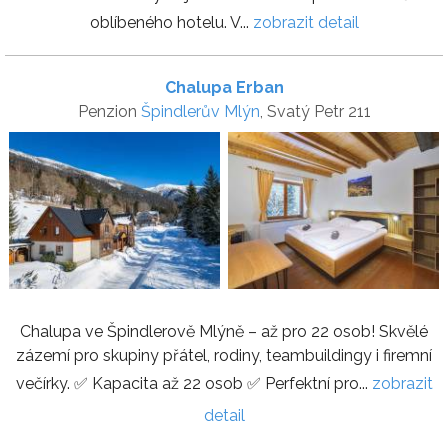
oblíbeného hotelu. V...
zobrazit detail
Chalupa Erban
Penzion
Špindlerův Mlýn
, Svatý Petr 211
Chalupa ve Špindlerově Mlýně – až pro 22 osob! Skvělé
zázemí pro skupiny přátel, rodiny, teambuildingy i firemní
večírky. ✅ Kapacita až 22 osob ✅ Perfektní pro...
zobrazit
detail