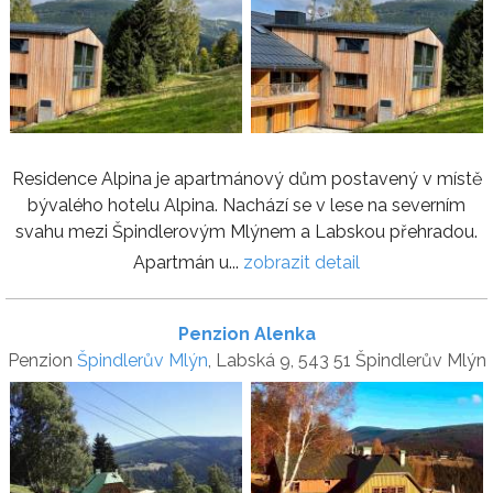
Residence Alpina je apartmánový dům postavený v místě
bývalého hotelu Alpina. Nachází se v lese na severním
svahu mezi Špindlerovým Mlýnem a Labskou přehradou.
Apartmán u...
zobrazit detail
Penzion Alenka
Penzion
Špindlerův Mlýn
, Labská 9, 543 51 Špindlerův Mlýn