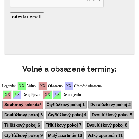
Volné a obsazené termíny: