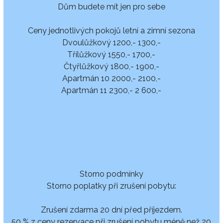
Dům budete mít jen pro sebe
Ceny jednotlivých pokojů letní a zimní sezona
Dvoulůžkový 1200,- 1300,-
Třílůžkový 1550,- 1700,-
Čtyřlůžkový 1800,- 1900,-
Apartmán 10 2000,- 2100,-
Apartmán 11 2300,- 2 600,-
Storno podmínky
Storno poplatky při zrušení pobytu:
Zrušení zdarma 20 dní před příjezdem.
50 % z ceny rezervace při zrušení pobytu méně než 20