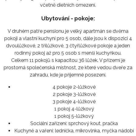
včetně dietních omezení.
Ubytování - pokoje:
V druhém patře pensionu je velký apartmán se dvěma
pokoji a vlastní kuchyní pro 5 osob, dále jsou k dispozici 4
dvoulůžkové, 2 třílůžkové, 3 čtyřlůžkové pokoje a jeden
rodinný pokoj až pro 5 osob s menší kuchyňkou.
Celkem 11 pokojů s kapacitou 36 lůžek. V přízemí je
prostorná společenská místnost, ze které vedou dveře za
zahradu, kde je příjemné posezení.
4 pokoje 2-lůžkové
2 pokoje 3-lůžkové
3 pokoje 4-lůžkové
1 pokoj 4-lůžkový
1 pokoj 5-lůžkový
Sociální zařízení:
sprchový kout, pračka
Kuchyně a vaření:
lednička, mikrovlnka, myčka nádobí