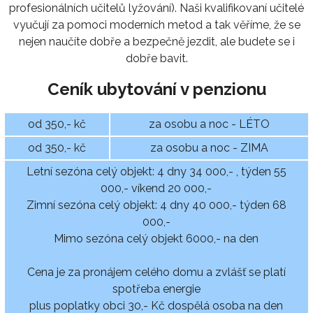
profesionálních učitelů lyžování). Naši kvalifikovaní učitelé
vyučují za pomoci moderních metod a tak věříme, že se
nejen naučíte dobře a bezpečně jezdit, ale budete se i
dobře bavit.
Ceník ubytování v penzionu
od 350,- kč
za osobu a noc - LÉTO
od 350,- kč
za osobu a noc - ZIMA
Letní sezóna celý objekt: 4 dny 34 000,- , týden 55
000,- víkend 20 000,-
Zimní sezóna celý objekt: 4 dny 40 000,- týden 68
000,-
Mimo sezóna celý objekt 6000,- na den
Cena je za pronájem celého domu a zvlášť se platí
spotřeba energie
plus poplatky obci 30,- Kč dospělá osoba na den