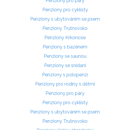
Penziony pro páry
Penziony pro cyklisty
Penziony s ubytováním se psem
Penziony Trutnovsko
Penziony Krkonoše
Penziony s bazénem
Penziony se saunou
Penziony se snídaní
Penziony s polopenzí
Penziony pro rodiny s dětmi
Penziony pro páry
Penziony pro cyklisty
Penziony s ubytováním se psem
Penziony Trutnovsko