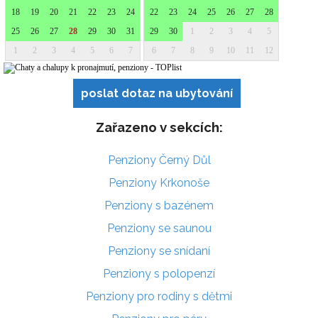
poslat dotaz na ubytování
Zařazeno v sekcích:
Penziony Černý Důl
Penziony Krkonoše
Penziony s bazénem
Penziony se saunou
Penziony se snídaní
Penziony s polopenzí
Penziony pro rodiny s dětmi