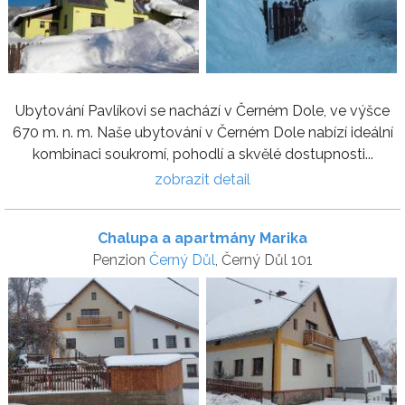
Ubytování Pavlíkovi se nachází v Černém Dole, ve výšce
670 m. n. m. Naše ubytování v Černém Dole nabízí ideální
kombinaci soukromí, pohodlí a skvělé dostupnosti...
zobrazit detail
Chalupa a apartmány Marika
Penzion
Černý Důl
, Černý Důl 101