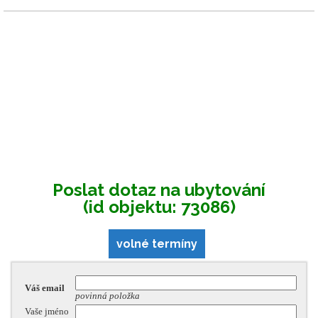
Poslat dotaz na ubytování
(id objektu: 73086)
volné termíny