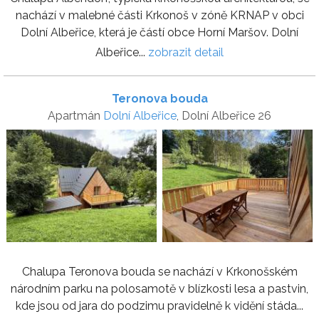
nachází v malebné části Krkonoš v zóně KRNAP v obci
Dolní Albeřice, která je částí obce Horní Maršov. Dolní
Albeřice...
zobrazit detail
Teronova bouda
Apartmán
Dolní Albeřice
, Dolní Albeřice 26
Chalupa Teronova bouda se nachází v Krkonošském
národním parku na polosamotě v blízkosti lesa a pastvin,
kde jsou od jara do podzimu pravidelně k vidění stáda...