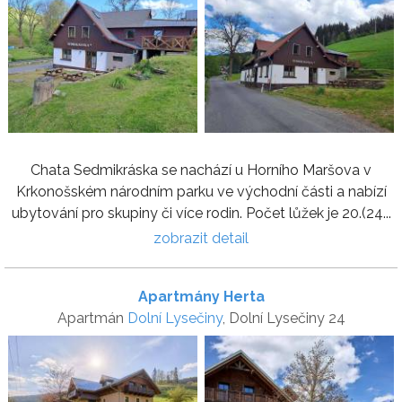
Chata Sedmikráska se nachází u Horního Maršova v
Krkonošském národním parku ve východní části a nabízí
ubytování pro skupiny či více rodin. Počet lůžek je 20.(24...
zobrazit detail
Apartmány Herta
Apartmán
Dolní Lysečiny
, Dolní Lysečiny 24