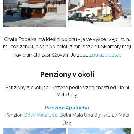
Chata Popelka má ideální polohu - je ve výšce 1.050.m. n.
m., což zaručuje sníh po celou zimní sezónu. Skiareály mají
navíc umělé zasněžování. Je zde...
zobrazit detail
Penziony v okolí
Penziony z okolí jsou řazené podle vzdálenosti od Horní
Malé Úpy.
Penzion Apalucha
Penzion
Dolní Malá Úpa
, Dolní Malá Úpa 89, 542 27 Malá
Úpa