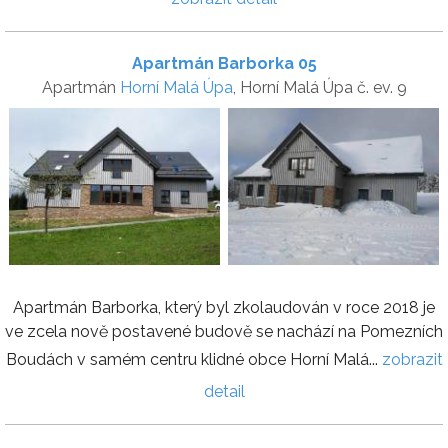
Apartmán Barborka 05
Apartmán
Horní Malá Úpa
, Horní Malá Úpa č. ev. 9
Apartmán Barborka, který byl zkolaudován v roce 2018 je
ve zcela nově postavené budově se nachází na Pomezních
Boudách v samém centru klidné obce Horní Malá...
zobrazit
detail