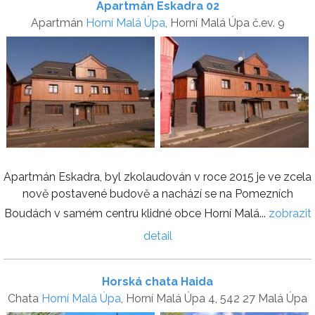
Apartmán Eskadra 02
Apartmán
Horní Malá Úpa
, Horní Malá Úpa č.ev. 9
Apartmán Eskadra, byl zkolaudován v roce 2015 je ve zcela
nově postavené budově a nachází se na Pomezních
Boudách v samém centru klidné obce Horní Malá...
zobrazit
detail
Horská chata Haida
Chata
Horní Malá Úpa
, Horní Malá Úpa 4, 542 27 Malá Úpa