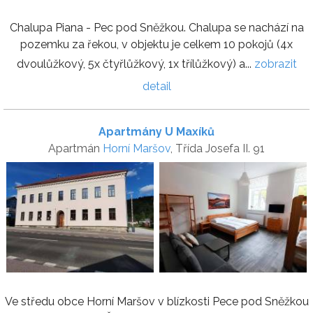
Chalupa Piana - Pec pod Sněžkou. Chalupa se nachází na
pozemku za řekou, v objektu je celkem 10 pokojů (4x
dvoulůžkový, 5x čtyřlůžkový, 1x třílůžkový) a...
zobrazit
detail
Apartmány U Maxíků
Apartmán
Horní Maršov
, Třída Josefa II. 91
Ve středu obce Horní Maršov v blízkosti Pece pod Sněžkou