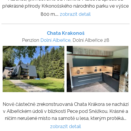
překrásné přírody Krkonošského národního parku ve výšce
800 m....
zobrazit detail
Chata Krakonoš
Penzion
Dolní Albeřice
, Dolní Albeřice 28
Nově částečně zrekonstruovaná Chata Krákora se nachází
v Albeřickém údolí v blízkosti Pece pod Sněžkou. Krásné a
ničím nerušené místo na samotě u lesa, kterým protéká...
zobrazit detail