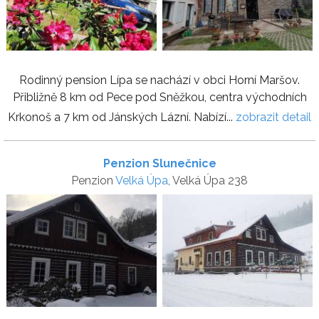
Rodinný pension Lípa se nachází v obci Horní Maršov.
Přibližně 8 km od Pece pod Sněžkou, centra východních
Krkonoš a 7 km od Jánských Lázní. Nabízí...
zobrazit detail
Penzion Slunečnice
Penzion
Velká Úpa
, Velká Úpa 238