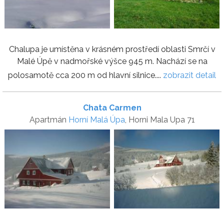
Chalupa je umístěna v krásném prostředí oblasti Smrčí v
Malé Úpě v nadmořské výšce 945 m. Nachází se na
polosamotě cca 200 m od hlavní silnice....
zobrazit detail
Chata Carmen
Apartmán
Horní Malá Úpa
, Horni Mala Upa 71