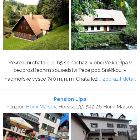
Rekreační chata č. p. 65 se nachází v obci Velká Úpa v
bezprostředním sousedství Pece pod Sněžkou, v
nadmořské výšce 740 m. n. m. Chata leží...
zobrazit detail
Pension Lípa
Penzion
Horní Maršov
, Horská 133, 542 26 Horní Maršov