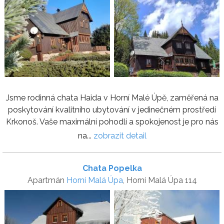
Jsme rodinná chata Haida v Horní Malé Úpě, zaměřená na
poskytování kvalitního ubytování v jedinečném prostředí
Krkonoš. Vaše maximální pohodlí a spokojenost je pro nás
na...
zobrazit detail
Chata Popelka
Apartmán
Horní Malá Úpa
, Horní Malá Úpa 114