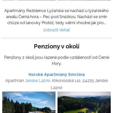
Apartmány Rezidence Lyžařská se nachází u lyžařského
areálu Černá hora – Pec pod Sněžkou. Nachází se 1min
chůze od lanovky Protěž, tedy velmi vhodné jak pro...
zobrazit detail
Penziony v okolí
Penziony z okolí jsou řazené podle vzdálenosti od Černé
Hory.
Horské Apartmány Smrčina
Apartmán
Janské Lázně
, Krkonošská 141, 54225 Janské
Lázně