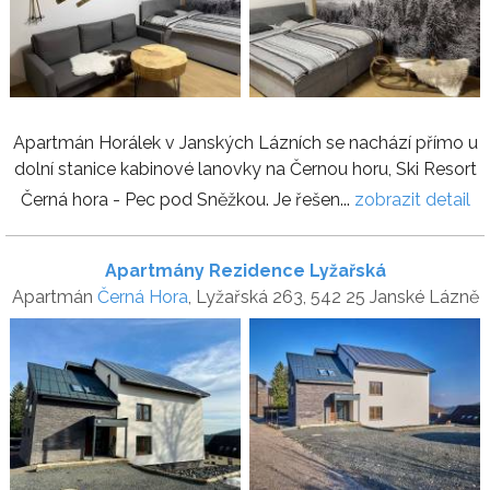
Apartmán Horálek v Janských Lázních se nachází přímo u
dolní stanice kabinové lanovky na Černou horu, Ski Resort
Černá hora - Pec pod Sněžkou. Je řešen...
zobrazit detail
Apartmány Rezidence Lyžařská
Apartmán
Černá Hora
, Lyžařská 263, 542 25 Janské Lázně