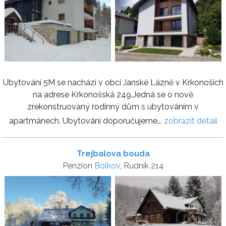
Ubytování 5M se nachází v obci Janské Lázně v Krkonoších
na adrese Krkonošská 249.Jedná se o nově
zrekonstruovaný rodinný dům s ubytováním v
apartmánech. Ubytování doporučujeme...
zobrazit detail
Trejbalova bouda
Penzion
Bolkov
, Rudník 214