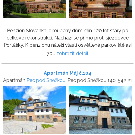
Penzion Slovanka je roubený dům min. 120 let starý po
celkové rekonstrukci. Nachází se přímo proti sjezdovce
Portášky. K penzionu náleží vlastí osvětlené parkoviště asi
70...
zobrazit detail
Apartmán Máj č.104
Apartmán
Pec pod Sněžkou
, Pec pod Sněžkou 140, 542 21