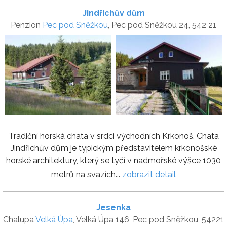
Jindřichův dům
Penzion
Pec pod Sněžkou
, Pec pod Sněžkou 24, 542 21
Tradiční horská chata v srdci východních Krkonoš. Chata
Jindřichův dům je typickým představitelem krkonošské
horské architektury, který se tyčí v nadmořské výšce 1030
metrů na svazích...
zobrazit detail
Jesenka
Chalupa
Velká Úpa
, Velká Úpa 146, Pec pod Sněžkou, 54221