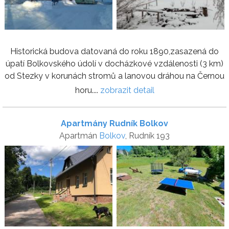
Historická budova datovaná do roku 1890,zasazená do
úpatí Bolkovského údolí v docházkové vzdálenosti (3 km)
od Stezky v korunách stromů a lanovou dráhou na Černou
horu....
zobrazit detail
Apartmány Rudník Bolkov
Apartmán
Bolkov
, Rudník 193