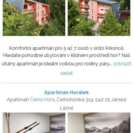
Komfortní apartmán pro 5 až 7 osob v srdci Krkonoš.
Hledáte pohodlné ubytování v klidném prostředí hor? Náš
útulný apartmán je ideální volbou pro rodiny, páry...
zobrazit
detail
Apartmán Horálek
Apartmán
Černá Hora
, Černohorská 319, 542 25 Janské
Lázně