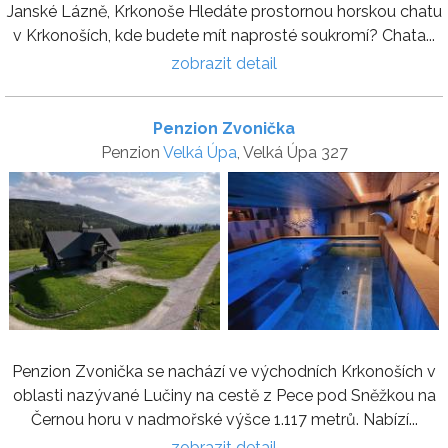
Janské Lázně, Krkonoše Hledáte prostornou horskou chatu
v Krkonoších, kde budete mít naprosté soukromí? Chata...
zobrazit detail
Penzion Zvonička
Penzion
Velká Úpa
, Velká Úpa 327
Penzion Zvonička se nachází ve východních Krkonoších v
oblasti nazývané Lučiny na cestě z Pece pod Sněžkou na
Černou horu v nadmořské výšce 1.117 metrů. Nabízí...
zobrazit detail