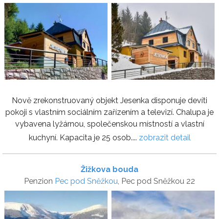
Nově zrekonstruovaný objekt Jesenka disponuje devíti
pokoji s vlastním sociálním zařízením a televizí. Chalupa je
vybavena lyžárnou, společenskou místností a vlastní
kuchyní. Kapacita je 25 osob....
zobrazit detail
Žižkova bouda
Penzion
Pec pod Sněžkou
, Pec pod Sněžkou 22