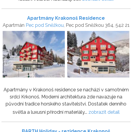
Apartmány Krakonoš Residence
Apartmán
Pec pod Sněžkou
, Pec pod Sněžkou 364, 542 21
Apartmány v Krakonoš residence se nachází v samotném
srdci Krkonoš. Moderní architektura zde navazuje na
původní tradice horského stavitelství. Dostatek denního
světla a luxusní přírodní materiály...
zobrazit detail
BARTH Holiday - rezidence Krakonoš