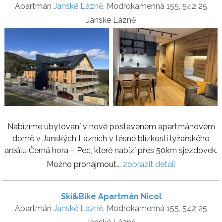
Apartmán
Janské Lázně
, Modrokamenná 155, 542 25
Janské Lázně
Nabízíme ubytování v nově postaveném apartmánovém
domě v Janských Lázních v těsné blízkosti lyžařského
areálu Černá hora – Pec, které nabízí přes 50km sjezdovek.
Možno pronajmout...
zobrazit detail
Ski&Bike Apartmán Nicol
Apartmán
Janské Lázně
, Modrokamenná 155, 542 25