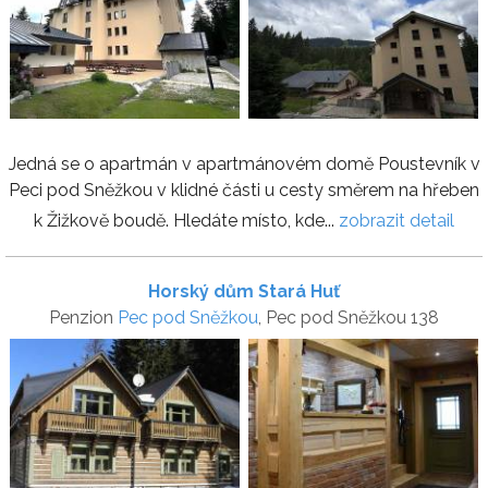
Jedná se o apartmán v apartmánovém domě Poustevník v
Peci pod Sněžkou v klidné části u cesty směrem na hřeben
k Žižkově boudě. Hledáte místo, kde...
zobrazit detail
Horský dům Stará Huť
Penzion
Pec pod Sněžkou
, Pec pod Sněžkou 138