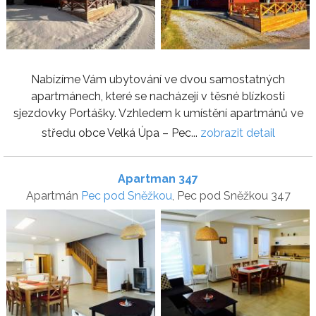
Nabízíme Vám ubytování ve dvou samostatných
apartmánech, které se nacházejí v těsné blízkosti
sjezdovky Portášky. Vzhledem k umístění apartmánů ve
středu obce Velká Úpa – Pec...
zobrazit detail
Apartman 347
Apartmán
Pec pod Sněžkou
, Pec pod Sněžkou 347