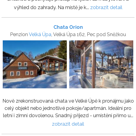
výhled do zahrady. Na místě je k...
zobrazit detail
Chata Orion
Penzion
Velká Úpa
, Velká Úpa 162, Pec pod Sněžkou
Nově zrekonstruovaná chata ve Velké Úpě k pronájmu jako
celý objekt nebo jednotlivé pokoje/apartmán. Ideální pro
letní i zimní dovolenou. Snadný příjezd - umístění přímo u...
zobrazit detail