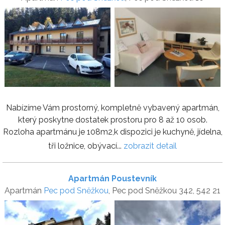
Nabízíme Vám prostorný, kompletně vybavený apartmán,
který poskytne dostatek prostoru pro 8 až 10 osob.
Rozloha apartmánu je 108m2,k dispozici je kuchyně, jídelna,
tři ložnice, obývací...
zobrazit detail
Apartmán Poustevník
Apartmán
Pec pod Sněžkou
, Pec pod Sněžkou 342, 542 21