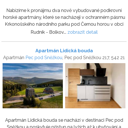
Nabízíme k pronájmu dva nově vybudované podkrovní
horské apartmány, které se nacházejí v ochranném pásmu
Krkonošského národního parku pod Černou horou v obci
Rudník - Bolkov...
zobrazit detail
Apartmán Lidická bouda
Apartmán
Pec pod Sněžkou
, Pec pod Sněžkou 217, 542 21
Apartmán Lidická bouda se nachází v destinaci Pec pod
Sněžkou a poskytuje přístup na lyžích až k ubytování a