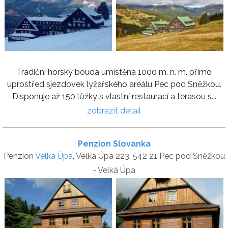
Tradiční horský bouda umístěna 1000 m. n. m. přímo
uprostřed sjezdovek lyžařského areálu Pec pod Sněžkou.
Disponuje až 150 lůžky s vlastní restaurací a terasou s...
zobrazit detail
Penzion Slovanka
Penzion
Velká Úpa
, Velká Úpa 223, 542 21 Pec pod Sněžkou
- Velká Úpa