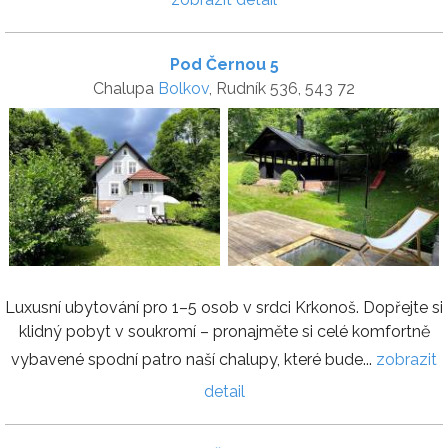
Pod Černou 5
Chalupa
Bolkov
, Rudník 536, 543 72
Luxusní ubytování pro 1–5 osob v srdci Krkonoš. Dopřejte si
klidný pobyt v soukromí – pronajměte si celé komfortně
vybavené spodní patro naší chalupy, které bude...
zobrazit
detail