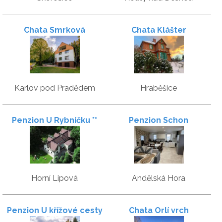
Chata Smrková
Chata Klášter
Karlov pod Pradědem
Hraběšice
Penzion U Rybníčku **
Penzion Schon
Horní Lipová
Andělská Hora
Penzion U křížové cesty
Chata Orlí vrch