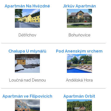
Apartmán Na Hvězdné
Jirkův Apartmán
Mýtince
Dětřichov
Bohuňovice
Chalupa U mlynářů
Pod Anenským vrchem
Loučná nad Desnou
Andělská Hora
Apartmán ve Filipovicích
Apartmán Orbit