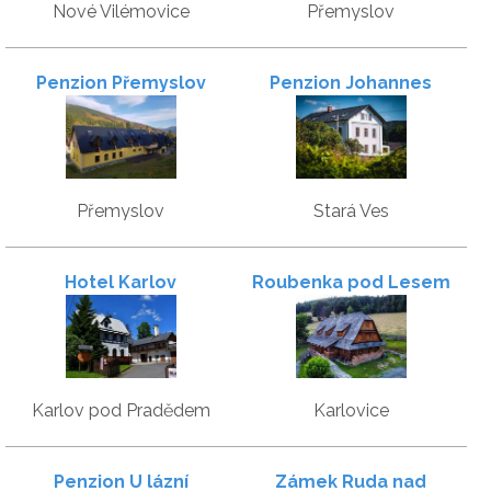
Nové Vilémovice
Přemyslov
Penzion Přemyslov
Penzion Johannes
Přemyslov
Stará Ves
Hotel Karlov
Roubenka pod Lesem
Karlov pod Pradědem
Karlovice
Penzion U lázní
Zámek Ruda nad