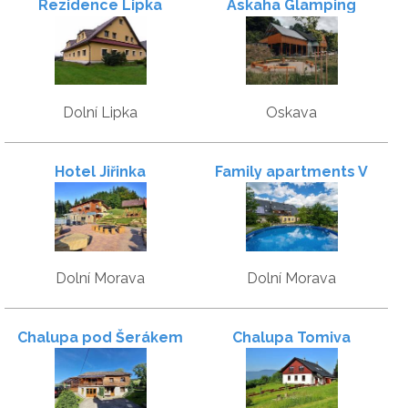
Rezidence Lipka
Askaha Glamping
Dolní Lipka
Oskava
Hotel Jiřinka
Family apartments V
Zátiší
Dolní Morava
Dolní Morava
Chalupa pod Šerákem
Chalupa Tomiva