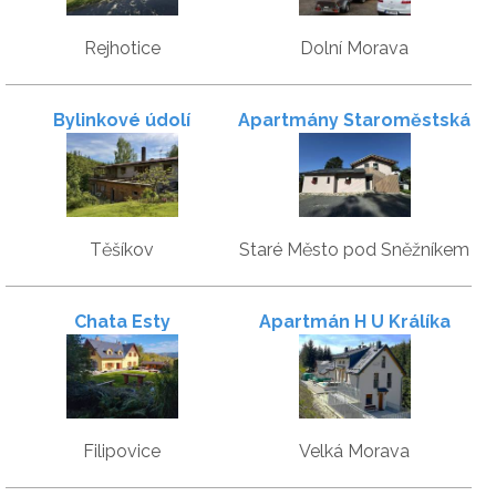
Rejhotice
Dolní Morava
Bylinkové údolí
Apartmány Staroměstská
romance
Těšíkov
Staré Město pod Sněžníkem
Chata Esty
Apartmán H U Králíka
Filipovice
Velká Morava