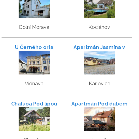
Dolní Morava
Kociánov
U Černého orla
Apartmán Jasmína v
Jeseníkách
Vidnava
Karlovice
Chalupa Pod lípou
Apartmán Pod dubem