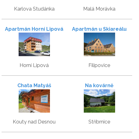
Karlova Studánka
Malá Morávka
Apartmán Horní Lipová
Apartmán u Skiareálu
Horní Lipová
Filipovice
Chata Matyáš
Na kovárně
Kouty nad Desnou
Stříbrnice