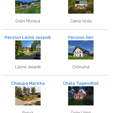
Dolní Morava
Černá Voda
Penzion Lázně Jeseník
Penzion Sen
Lázně Jeseník
Ostružná
Chalupa Marička
Chata Tugendhat
Rejvíz
Dolní Údolí