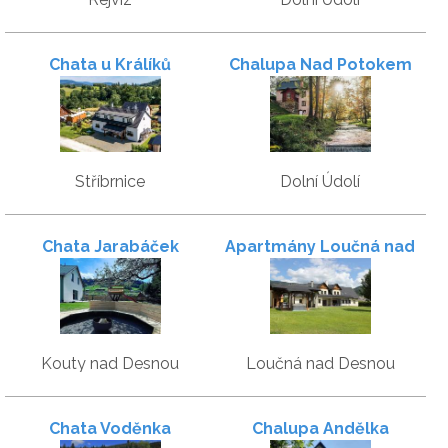
Chata u Králíků
Chalupa Nad Potokem
Stříbrnice
Dolní Údolí
Chata Jarabáček
Apartmány Loučná nad
Desnou
Kouty nad Desnou
Loučná nad Desnou
Chata Voděnka
Chalupa Andělka