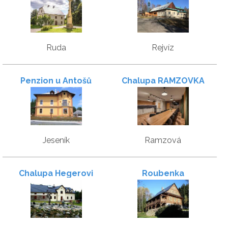
Ruda
Rejvíz
Penzion u Antošů
Chalupa RAMZOVKA
Jeseník
Ramzová
Chalupa Hegerovi
Roubenka