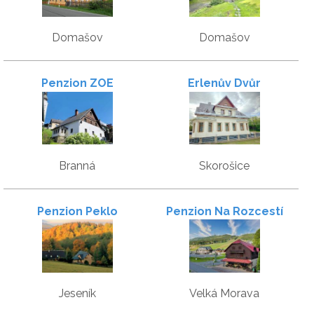
Domašov
Domašov
Penzion ZOE
Erlenův Dvůr
Branná
Skorošice
Penzion Peklo
Penzion Na Rozcestí
Jeseník
Velká Morava