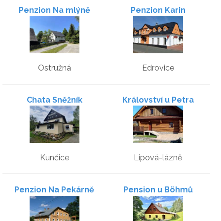
Penzion Na mlýně
Penzion Karin
Ostružná
Edrovice
Chata Sněžník
Království u Petra
Kunčice
Lipová-lázně
Penzion Na Pekárně
Pension u Böhmů