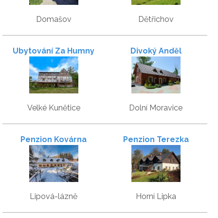
Domašov
Dětřichov
Ubytování Za Humny
Divoký Anděl
Velké Kunětice
Dolní Moravice
Penzion Kovárna
Penzion Terezka
Lipová-lázně
Horní Lipka