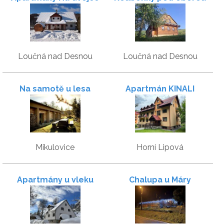
Loučná nad Desnou
Loučná nad Desnou
Na samotě u lesa
Apartmán KINALI
Mikulovice
Horní Lipová
Apartmány u vleku
Chalupa u Máry