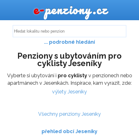
e-
penziony.cz
... podrobné hledání
Penziony s ubytováním pro
cyklisty Jeseníky
Vyberte si ubytování i
pro cyklisty
v penzionech nebo
apartmánech v Jeseníkách. Inspirace, kam vyrazit, zde:
výlety Jeseníky
Všechny penziony Jeseníky
přehled obcí Jeseníky