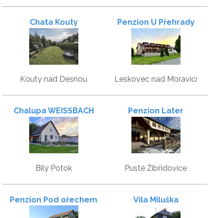
Chata Kouty
Penzion U Přehrady
Kouty nad Desnou
Leskovec nad Moravicí
Chalupa WEISSBACH
Penzion Later
Bílý Potok
Pusté Žibřidovice
Penzion Pod ořechem
Vila Miluška