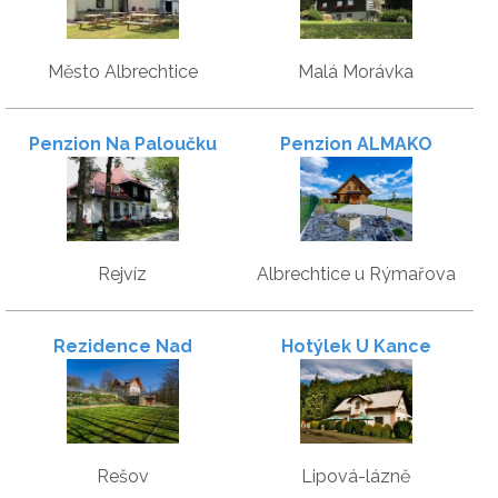
Město Albrechtice
Malá Morávka
Penzion Na Paloučku
Penzion ALMAKO
Rejvíz
Albrechtice u Rýmařova
Rezidence Nad
Hotýlek U Kance
Vodopády
Rešov
Lipová-lázně