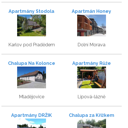
Apartmány Stodola
Apartmán Honey
Karlov pod Pradědem
Dolní Morava
Chalupa Na Kolonce
Apartmány Růže
Mladějovice
Lipová-lázně
Apartmány DRŽIK
Chalupa za Křížkem