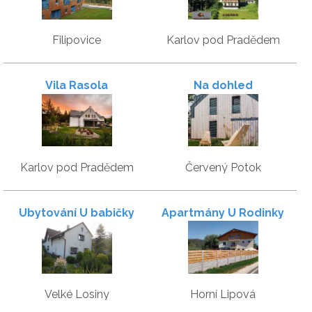
Filipovice
Karlov pod Pradědem
Vila Rasola
Na dohled
Karlov pod Pradědem
Červený Potok
Ubytování U babičky
Apartmány U Rodinky
Velké Losiny
Horní Lipová