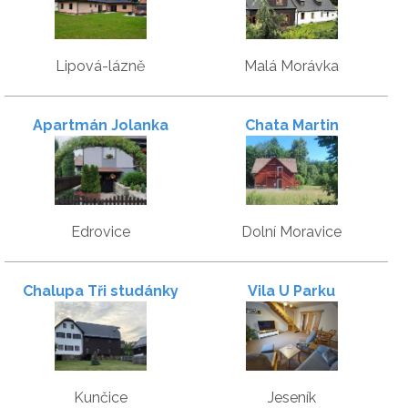
Lipová-lázně
Malá Morávka
Apartmán Jolanka
Chata Martin
Edrovice
Dolní Moravice
Chalupa Tři studánky
Vila U Parku
Kunčice
Jeseník