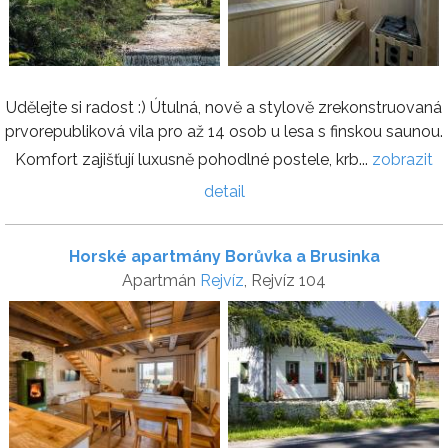
Udělejte si radost :) Útulná, nově a stylově zrekonstruovaná
prvorepubliková vila pro až 14 osob u lesa s finskou saunou.
Komfort zajišťují luxusně pohodlné postele, krb...
zobrazit
detail
Horské apartmány Borůvka a Brusinka
Apartmán
Rejvíz
, Rejvíz 104