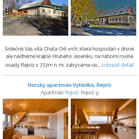
Srdečně Vás vítá Chata Orlí vrch, která hospodaří v drsné,
ale nádherné krajině Hrubého Jeseníku, na náhorní rovině
osady Rejvíz v 772m n. m. zabýváme se...
zobrazit detail
Horský apartmán Vyhlídka, Rejvíz
Apartmán
Rejvíz
, Rejvíz 9