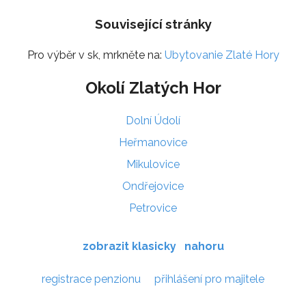
Související stránky
Pro výběr v sk, mrkněte na:
Ubytovanie Zlaté Hory
Okolí Zlatých Hor
Dolní Údolí
Heřmanovice
Mikulovice
Ondřejovice
Petrovice
zobrazit klasicky
nahoru
registrace penzionu
přihlášení pro majitele