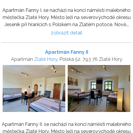
Apartmán Fanny I. se nachází na konci náměstí malebného
městečka Zlaté Hory. Město leží na severovýchodě okresu
Jeseník při hranicích s Polskem na Zlatém potoce. Nově...
zobrazit detail
Apartmán Fanny II
Apartmán
Zlaté Hory
, Polská 52, 793 76 Zlaté Hory
Apartmán Fanny II. se nachází na konci náměstí malebného
městečka Zlaté Hory. Město leží na severovýchodě okresu