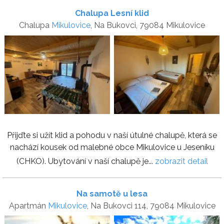
Chalupa Lesní klid
Chalupa
Mikulovice
, Na Bukovci, 79084 Mikulovice
Přijďte si užít klid a pohodu v naší útulné chalupě, která se
nachází kousek od malebné obce Mikulovice u Jeseníku
(CHKO). Ubytování v naší chalupě je...
zobrazit detail
Na samotě u lesa
Apartmán
Mikulovice
, Na Bukovci 114, 79084 Mikulovice