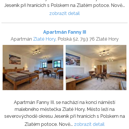
Jeseník při hranicích s Polskem na Zlatém potoce. Nově...
zobrazit detail
Apartmán Fanny III
Apartmán
Zlaté Hory
, Polská 52, 793 76 Zlaté Hory
Apartmán Fanny III. se nachází na konci náměstí
malebného městečka Zlaté Hory. Město leží na
severovýchodě okresu Jeseník při hranicích s Polskem na
Zlatém potoce. Nově...
zobrazit detail