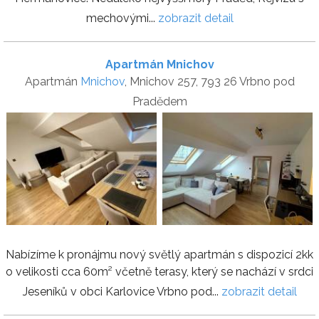
mechovými...
zobrazit detail
Apartmán Mnichov
Apartmán
Mnichov
, Mnichov 257, 793 26 Vrbno pod
Pradědem
Nabízíme k pronájmu nový světlý apartmán s dispozicí 2kk
o velikosti cca 60m² včetně terasy, který se nachází v srdci
Jeseníků v obci Karlovice Vrbno pod...
zobrazit detail