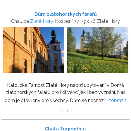
Dům zlatohorských farářů
Chalupa
Zlaté Hory
, Kostelní 37, 793 76 Zlaté Hory
Katolická Farnost Zlaté Hory nabízí ubytování v Domě
zlatohorských farářů pro lidi věřící jak i bez vyznání. Náš
dom je otevřeny pro všechny. Dům se nachází...
zobrazit
detail
Chata Tugendhat