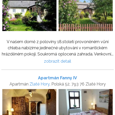
V našem domě z poloviny 18.století provoněném vůní
chleba nabízíme jedinečné ubytování v romantickém
hrázděném pokoji. Soukromá oplocená zahrada. Venkovní...
zobrazit detail
Apartmán Fanny IV
Apartmán
Zlaté Hory
, Polská 52, 793 76 Zlaté Hory