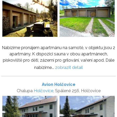
Nabízíme pronájem apartmánu na samotě, v objektu jsou 2
apartmány. K dispozici sauna v obou apartmánech,
pískoviště pro děti, zázemí pro grilování, vaření apod. Dále
nabízíme...
zobrazit detail
Avion Holčovice
Chalupa
Holčovice
, Spálené 256, Holčovice