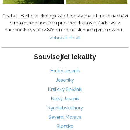
Chata U Biziho je ekologická dřevostavba, která se nachází
v malebném horském prostředí Karlovic Zadní Vsi v
nadmořské výšce 480m. n. m. na slunném jižním svahu....
zobrazit detail
Související lokality
Hrubý Jeseník
Jeseníky
Králický Sněžník
Nízký Jeseník
Rychlebské hory
Severní Morava
Slezsko