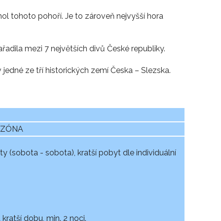
ol tohoto pohoří. Je to zároveň nejvyšší hora
řadila mezi 7 největších divů České republiky.
jedné ze tří historických zemí Česka – Slezska.
SEZÓNA
y (sobota - sobota), kratší pobyt dle individuální
ratší dobu, min. 2 noci.