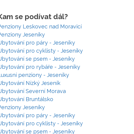
Kam se podívat dál?
Penziony Leskovec nad Moravicí
Penziony Jeseníky
Ubytování pro páry - Jeseníky
Ubytování pro cyklisty - Jeseníky
Ubytování se psem - Jeseníky
Ubytování pro rybáře - Jeseníky
Luxusní penziony - Jeseníky
Ubytování Nízký Jeseník
Ubytování Severní Morava
Ubytování Bruntálsko
Penziony Jeseníky
Ubytování pro páry - Jeseníky
Ubytování pro cyklisty - Jeseníky
Ubytování se psem - Jeseníky