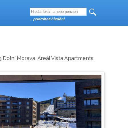
... podrobné hledání
9 Dolní Morava, Areál Vista Apartments,