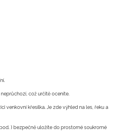
ní.
eprůchozí, což určitě oceníte.
 venkovní křesílka. Je zde výhled na les, řeku a
apod. ) bezpečně uložíte do prostorné soukromé