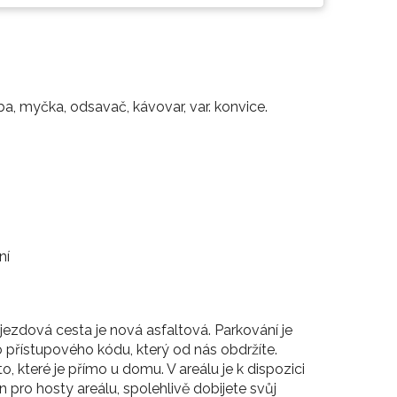
ba, myčka, odsavač, kávovar, var. konvice.
ní
jezdová cesta je nová asfaltová. Parkování je
 přístupového kódu, který od nás obdržíte.
 které je přímo u domu. V areálu je k dispozici
n pro hosty areálu, spolehlivě dobijete svůj