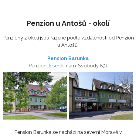
Penzion u Antošů - okolí
Penziony z okolí jsou řazené podle vzdálenosti od Penzion
u Antošů.
Pension Barunka
Penzion
Jeseník
, nám. Svobody 831
Pension Barunka se nachází na severní Moravě v