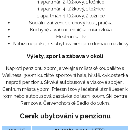
1 apartmán 2-lůžkový, 1 ložnice
1 apartmán 4-lůžkový, 1 ložnice
1 apartmán 4-lůžkový, 2 ložnice
Sociální zařízení:
sprchový kout, pračka
Kuchyně a vaření:
lednička, mikrovlnka
Elektronika:
tv
Nabízíme pokoje:
s ubytováním i pro domácí mazlíčky
Výlety, sport a zábava v okolí
Naproti penzionu 200m je veřejné městské koupaliště s
Wellness. 300m kluziště, sportovní hala, hřiště. cyklostezka
naproti penzionu. Skvělé autobusové a vlakové spojení.
Centrum města 500m. Priessnitzovy léčebné lázně Jeseník
3km nebo autobusová zastávka do lázní 300m. Ski centra
Ramzová, Červenohorské Sedlo do 10km.
Ceník ubytování v penzionu