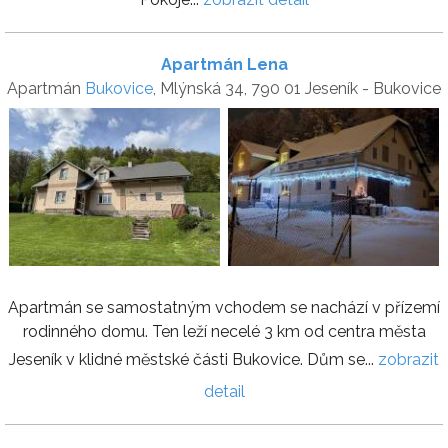
Apartmán Lena
Apartmán
Bukovice
, Mlýnská 34, 790 01 Jeseník - Bukovice
Apartmán se samostatným vchodem se nachází v přízemí
rodinného domu. Ten leží necelé 3 km od centra města
Jeseník v klidné městské části Bukovice. Dům se...
zobrazit
detail