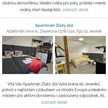
útulnou atmosférou. Ideální volba pro páry, přátele i menší
rodiny, kteří hledají klid...
zobrazit detail
Apartmán Zlatý důl
Apartmán
Jeseník
, Zeyerova 1378/11a, 790 01 Jeseník
Vítá Vás Apartmán Zlatý důl Vaše brána do Jeseníků,
pohoří s nejčistším vzduchem ve střední Evropě a ideálním
místem pro aktivní dovolenou i zasloužený odpočinek. Ať...
zobrazit detail