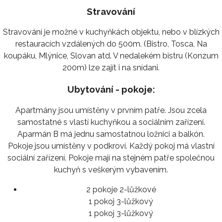
Stravování
Stravování je možné v kuchyňkách objektu, nebo v blízkých
restauracích vzdálených do 500m. (Bistro, Tosca, Na
koupáku, Mlýnice, Slovan atd. V nedalekém bistru (Konzum
200m) lze zajít i na snídani.
Ubytování - pokoje:
Apartmány jsou umístěny v prvním patře. Jsou zcela
samostatné s vlastí kuchyňkou a sociálním zařízení.
Aparmán B má jednu samostatnou ložnici a balkón.
Pokoje jsou umístěny v podkroví. Každý pokoj má vlastní
sociální zařízení. Pokoje mají na stejném patře společnou
kuchyň s veškerým vybavením.
2 pokoje 2-lůžkové
1 pokoj 3-lůžkový
1 pokoj 3-lůžkový