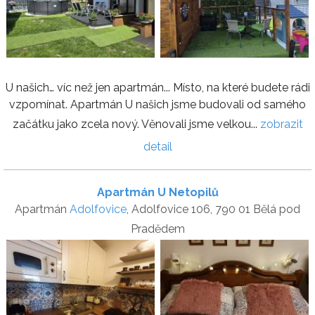
U našich… víc než jen apartmán... Místo, na které budete rádi
vzpomínat. Apartmán U našich jsme budovali od samého
začátku jako zcela nový. Věnovali jsme velkou...
zobrazit
detail
Apartmán U Netopilů
Apartmán
Adolfovice
, Adolfovice 106, 790 01 Bělá pod
Pradědem