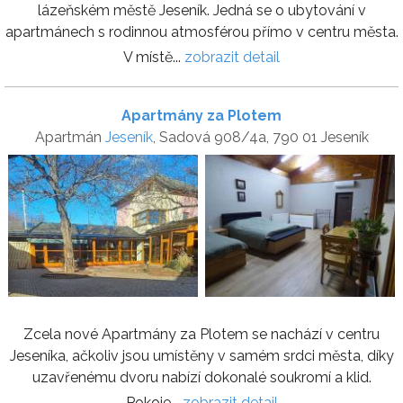
lázeňském městě Jeseník. Jedná se o ubytování v
apartmánech s rodinnou atmosférou přímo v centru města.
V místě...
zobrazit detail
Apartmány za Plotem
Apartmán
Jeseník
, Sadová 908/4a, 790 01 Jeseník
Zcela nové Apartmány za Plotem se nachází v centru
Jeseníka, ačkoliv jsou umístěny v samém srdci města, díky
uzavřenému dvoru nabízí dokonalé soukromí a klid.
Pokoje...
zobrazit detail