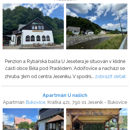
Penzion a Rybářská bašta U Jesetera je situován v klidné
části obce Bělá pod Pradědem, Adolfovice a nachází se
zhruba 3km od centra Jeseníku. V spodní...
zobrazit detail
Apartmán U našich
Apartmán
Bukovice
, Krátká 421, 790 01 Jeseník - Bukovice