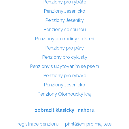
Penziony pro rybáře
Penziony Jesenicko
Penziony Jeseníky
Penziony se saunou
Penziony pro rodiny s dětmi
Penziony pro páry
Penziony pro cyklisty
Penziony s ubytováním se psem
Penziony pro rybáře
Penziony Jesenicko
Penziony Olomoucký kraj
zobrazit klasicky
nahoru
registrace penzionu
přihlášení pro majitele