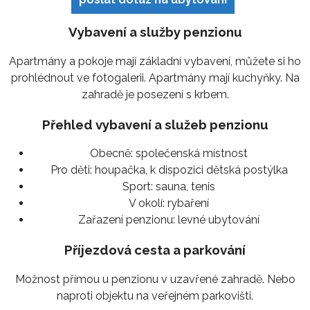
Vybavení a služby penzionu
Apartmány a pokoje mají základní vybavení, můžete si ho
prohlédnout ve fotogalerii. Apartmány mají kuchyňky. Na
zahradě je posezení s krbem.
Přehled vybavení a služeb penzionu
Obecně:
společenská místnost
Pro děti:
houpačka, k dispozici dětská postýlka
Sport:
sauna, tenis
V okolí:
rybaření
Zařazení penzionu:
levné ubytování
Příjezdová cesta a parkování
Možnost přímou u penzionu v uzavřené zahradě. Nebo
naproti objektu na veřejném parkovišti.