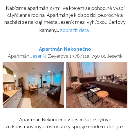
Nabízíme apartmán 27m², ve kterém se pohodlně vyspí
čtyřčlenná rodina. Apartmán je k dispozici celoročně a
nachází se na kraji města Jeseník mezi vyhlídkou Čertovy
kameny...
zobrazit detail
Apartmán Nekonečno
Apartmán
Jeseník
, Zeyerova 1378/11a, 790 01 Jeseník
Apartmán Nekonečno v Jeseníku je stylově
zrekonstruovaný prostor, který spojuje moderní design s