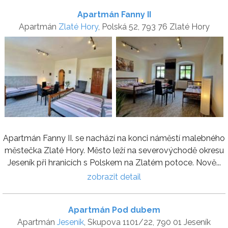
Apartmán Fanny II
Apartmán
Zlaté Hory
, Polská 52, 793 76 Zlaté Hory
Apartmán Fanny II. se nachází na konci náměstí malebného
městečka Zlaté Hory. Město leží na severovýchodě okresu
Jeseník při hranicích s Polskem na Zlatém potoce. Nově...
zobrazit detail
Apartmán Pod dubem
Apartmán
Jeseník
, Skupova 1101/22, 790 01 Jeseník