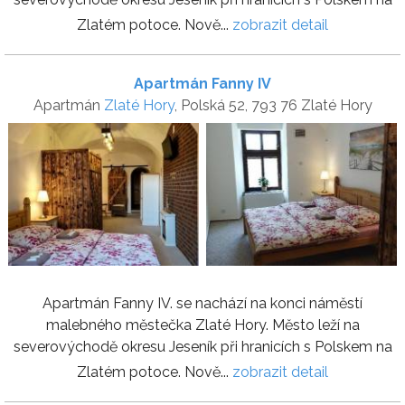
Zlatém potoce. Nově...
zobrazit detail
Apartmán Fanny IV
Apartmán
Zlaté Hory
, Polská 52, 793 76 Zlaté Hory
Apartmán Fanny IV. se nachází na konci náměstí
malebného městečka Zlaté Hory. Město leží na
severovýchodě okresu Jeseník při hranicích s Polskem na
Zlatém potoce. Nově...
zobrazit detail