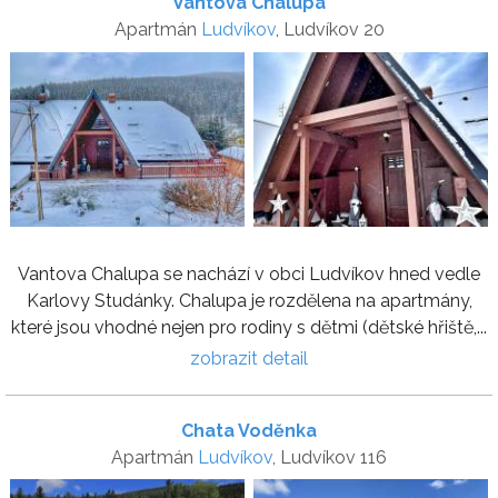
Vantova Chalupa
Apartmán
Ludvíkov
, Ludvíkov 20
Vantova Chalupa se nachází v obci Ludvíkov hned vedle
Karlovy Studánky. Chalupa je rozdělena na apartmány,
které jsou vhodné nejen pro rodiny s dětmi (dětské hřiště,...
zobrazit detail
Chata Voděnka
Apartmán
Ludvíkov
, Ludvíkov 116