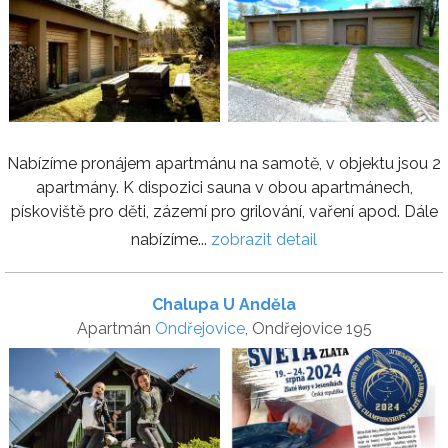
Nabízíme pronájem apartmánu na samotě, v objektu jsou 2
apartmány. K dispozici sauna v obou apartmánech,
pískoviště pro děti, zázemí pro grilování, vaření apod. Dále
nabízíme...
zobrazit detail
Chalupa U Anděla
Apartmán
Ondřejovice
, Ondřejovice 195