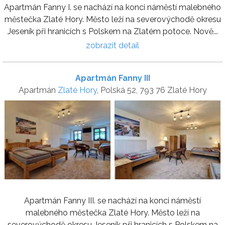
Apartmán Fanny I. se nachází na konci náměstí malebného
městečka Zlaté Hory. Město leží na severovýchodě okresu
Jeseník při hranicích s Polskem na Zlatém potoce. Nově...
zobrazit detail
Apartmán Fanny III
Apartmán
Zlaté Hory
, Polská 52, 793 76 Zlaté Hory
Apartmán Fanny III. se nachází na konci náměstí
malebného městečka Zlaté Hory. Město leží na
severovýchodě okresu Jeseník při hranicích s Polskem na