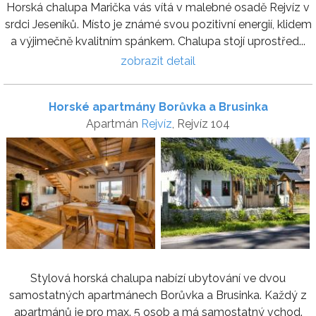
Horská chalupa Marička vás vítá v malebné osadě Rejvíz v
srdci Jeseníků. Místo je známé svou pozitivní energií, klidem
a výjimečně kvalitním spánkem. Chalupa stojí uprostřed...
zobrazit detail
Horské apartmány Borůvka a Brusinka
Apartmán
Rejvíz
, Rejvíz 104
Stylová horská chalupa nabízí ubytování ve dvou
samostatných apartmánech Borůvka a Brusinka. Každý z
apartmánů je pro max. 5 osob a má samostatný vchod.