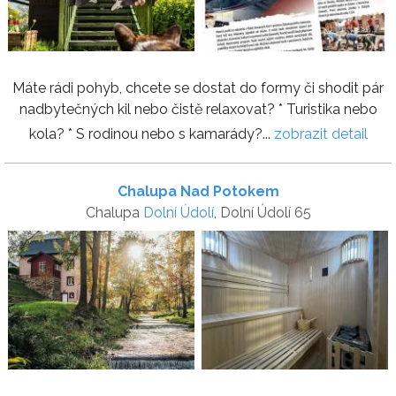
Máte rádi pohyb, chcete se dostat do formy či shodit pár
nadbytečných kil nebo čistě relaxovat? * Turistika nebo
kola? * S rodinou nebo s kamarády?...
zobrazit detail
Chalupa Nad Potokem
Chalupa
Dolní Údolí
, Dolní Údolí 65