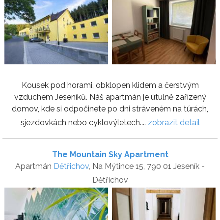
Kousek pod horami, obklopen klidem a čerstvým
vzduchem Jeseníků. Náš apartmán je útulně zařízený
domov, kde si odpočinete po dni stráveném na túrách,
sjezdovkách nebo cyklovýletech....
zobrazit detail
The Mountain Sky Apartment
Apartmán
Dětřichov
, Na Mýtince 15, 790 01 Jeseník -
Dětřichov