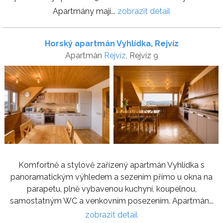
Apartmány mají...
zobrazit detail
Horský apartmán Vyhlídka, Rejvíz
Apartmán
Rejvíz
, Rejvíz 9
Komfortně a stylově zařízený apartmán Vyhlídka s
panoramatickým výhledem a sezením přímo u okna na
parapetu, plně vybavenou kuchyní, koupelnou,
samostatným WC a venkovním posezením. Apartmán...
zobrazit detail