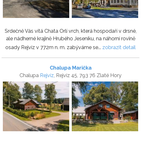
Srdečně Vás vítá Chata Orlí vrch, která hospodaří v drsné,
ale nádherné krajině Hrubého Jeseníku, na náhorní rovině
osady Rejvíz v 772m n. m. zabýváme se...
zobrazit detail
Chalupa Marička
Chalupa
Rejvíz
, Rejvíz 45, 793 76 Zlaté Hory