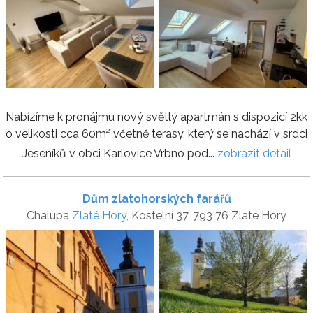
Nabízíme k pronájmu nový světlý apartmán s dispozicí 2kk
o velikosti cca 60m² včetně terasy, který se nachází v srdci
Jeseníků v obci Karlovice Vrbno pod...
zobrazit detail
Dům zlatohorských farářů
Chalupa
Zlaté Hory
, Kostelní 37, 793 76 Zlaté Hory