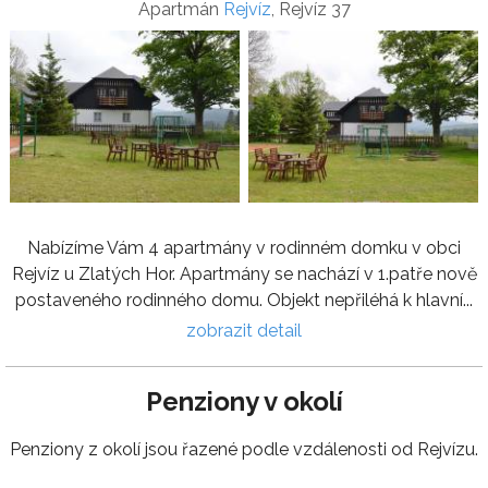
Apartmán
Rejvíz
, Rejvíz 37
Nabízíme Vám 4 apartmány v rodinném domku v obci
Rejvíz u Zlatých Hor. Apartmány se nachází v 1.patře nově
postaveného rodinného domu. Objekt nepřiléhá k hlavní...
zobrazit detail
Penziony v okolí
Penziony z okolí jsou řazené podle vzdálenosti od Rejvízu.