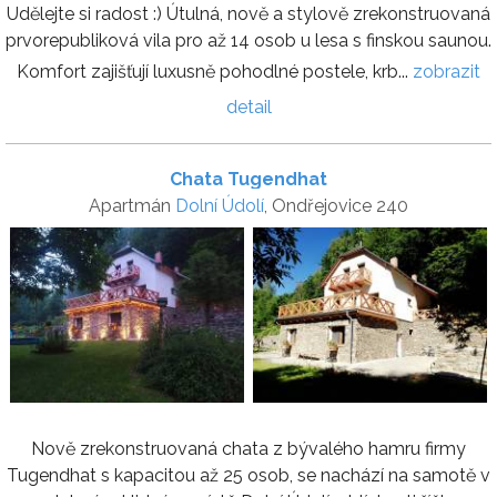
Udělejte si radost :) Útulná, nově a stylově zrekonstruovaná
prvorepubliková vila pro až 14 osob u lesa s finskou saunou.
Komfort zajišťují luxusně pohodlné postele, krb...
zobrazit
detail
Chata Tugendhat
Apartmán
Dolní Údolí
, Ondřejovice 240
Nově zrekonstruovaná chata z bývalého hamru firmy
Tugendhat s kapacitou až 25 osob, se nachází na samotě v