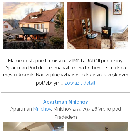
Máme dostupné termíny na ZIMNÍ a JARNÍ prázdniny.
Apartmán Pod dubem má výhled na hřeben Jesenicka a
město Jeseník. Nabízí plně vybavenou kuchyň, s veškerým
potřebným...
zobrazit detail
Apartmán Mnichov
Apartmán
Mnichov
, Mnichov 257, 793 26 Vrbno pod
Pradědem