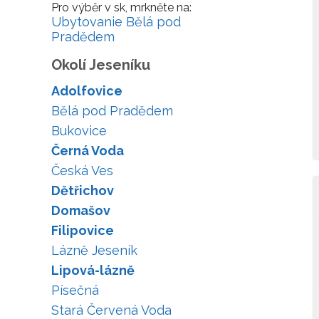
Pro výběr v sk, mrkněte na:
Ubytovanie Bělá pod
Pradědem
Okolí Jeseníku
Adolfovice
Bělá pod Pradědem
Bukovice
Černá Voda
Česká Ves
Dětřichov
Domašov
Filipovice
Lázně Jeseník
Lipová-lázně
Písečná
Stará Červená Voda