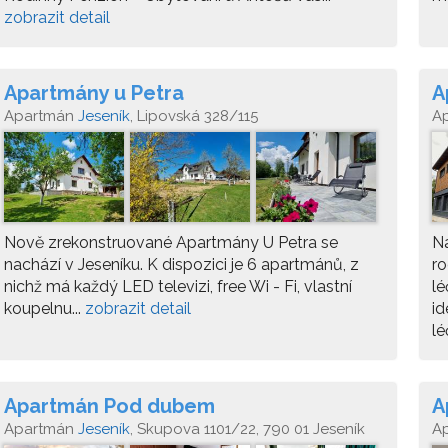
zobrazit detail
Apartmány u Petra
A
Apartmán
Jeseník
, Lipovská 328/115
A
Nově zrekonstruované Apartmány U Petra se
Na
nachází v Jeseníku. K dispozici je 6 apartmánů, z
ro
nichž má každý LED televizi, free Wi - Fi, vlastní
lé
koupelnu...
zobrazit detail
id
lé
Apartmán Pod dubem
A
Apartmán
Jeseník
, Skupova 1101/22, 790 01 Jeseník
A